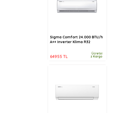
Sigma Comfort 24.000 BTU/h
A++ Inverter Klima R32
Ücretsi
64955 TL
z Kargo