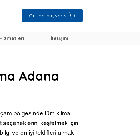
Online Alışveriş
Hizmetleri
İletişim
gma Adana
ıçam bölgesinde tüm klima
at seçeneklerini keşfetmek için
ilgi ve en iyi teklifleri almak