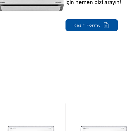
için hemen bizi arayın!
Keşif Formu