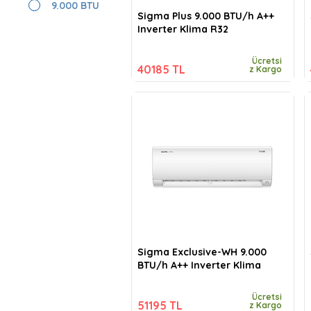
9.000 BTU
Sigma Plus 9.000 BTU/h A++
Inverter Klima R32
Ücretsi
40185 TL
z Kargo
Sigma Exclusive-WH 9.000
BTU/h A++ Inverter Klima
Ücretsi
51195 TL
z Kargo