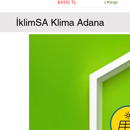
89110 TL
z Kargo
İklimSA Klima Adana