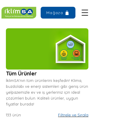
Mağaza
Tüm Ürünler
İklimSA'nın tüm ürünlerini keşfedin! Klima,
buzdolabı ve enerji sistemleri gibi geniş ürün
yelpazemizle ev ve iş yerleriniz için ideal
çözümleri bulun. Kaliteli ürünler, uygun
fiyatlar burada!
Filtrele ve Sırala
133 ürün