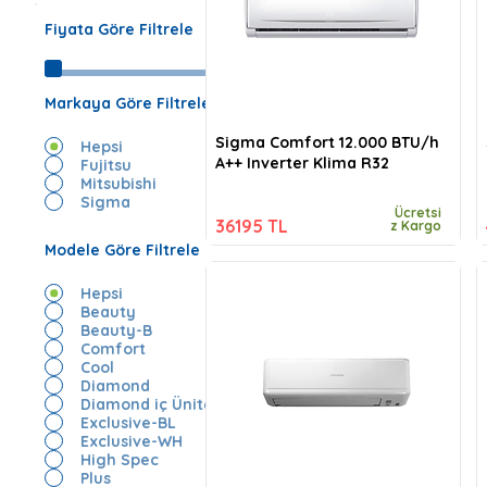
Fiyata Göre Filtrele
Markaya Göre Filtrele
Sigma Comfort 12.000 BTU/h
Hepsi
A++ Inverter Klima R32
Fujitsu
Mitsubishi
Sigma
Ücretsi
36195 TL
z Kargo
Modele Göre Filtrele
Hepsi
Beauty
Beauty-B
Comfort
Cool
Diamond
Diamond iç Ünite
Exclusive-BL
Exclusive-WH
High Spec
Plus