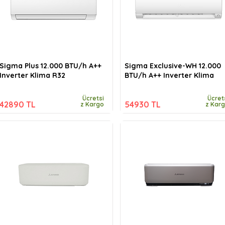
Sigma Plus 12.000 BTU/h A++
Sigma Exclusive-WH 12.000
Inverter Klima R32
BTU/h A++ Inverter Klima
Ücretsi
Ücret
42890 TL
54930 TL
z Kargo
z Kar