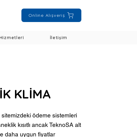
Online Alışveriş
Hizmetleri
İletişim
İK KLİMA
 s
itemizdeki ödeme sistemleri
neklik kısıtlı ancak TeknoSA alt
e daha uygun fiyatlar