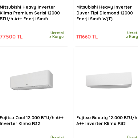
Mitsubishi Heavy Inverter
Mitsubishi Heavy Inverter
Klima Premium Serisi 12000
Duvar Tipi Diamond 12000
BTU/h A++ Enerji Sınıfı
Enerji Sınıfı W(T)
Ücretsi
Ücret
77500 TL
111660 TL
z Kargo
z Kar
Fujitsu Cool 12.000 BTU/h A++
Fujitsu Beauty 12.000 BTU/h
Inverter Klima R32
A++ Inverter Klima R32
Ücretsi
Ücret