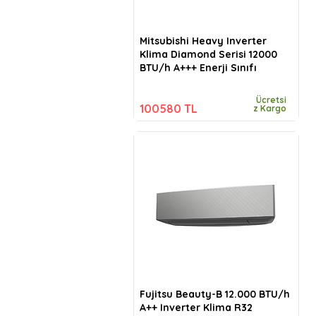
Mitsubishi Heavy Inverter
Klima Diamond Serisi 12000
BTU/h A+++ Enerji Sınıfı
Ücretsi
100580 TL
z Kargo
Fujitsu Beauty-B 12.000 BTU/h
A++ Inverter Klima R32