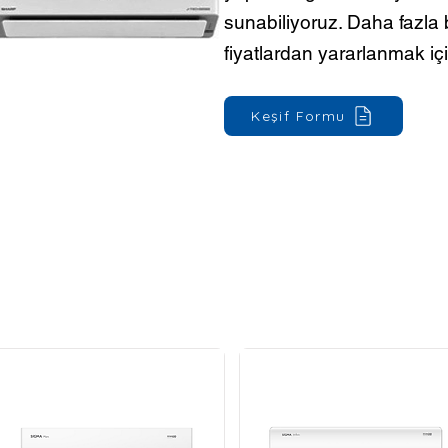
sunabiliyoruz. Daha fazla b
fiyatlardan yararlanmak iç
Keşif Formu