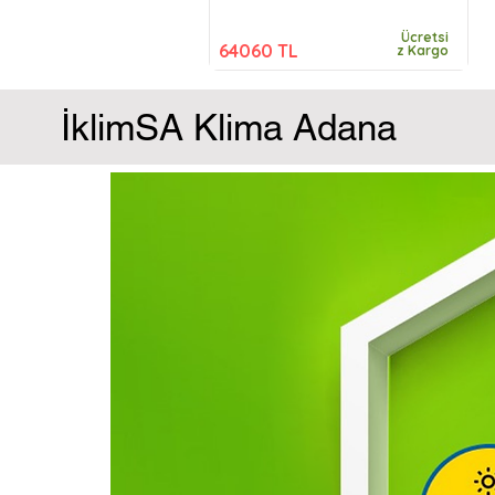
Ücretsi
64060 TL
z Kargo
İklimSA Klima Adana