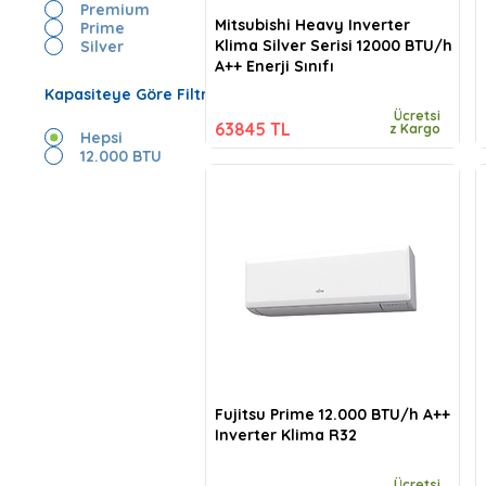
Premium
Mitsubishi Heavy Inverter
Prime
Klima Silver Serisi 12000 BTU/h
Silver
A++ Enerji Sınıfı
Kapasiteye Göre Filtrele
Ücretsi
63845 TL
z Kargo
Hepsi
12.000 BTU
Fujitsu Prime 12.000 BTU/h A++
Inverter Klima R32
Ücretsi