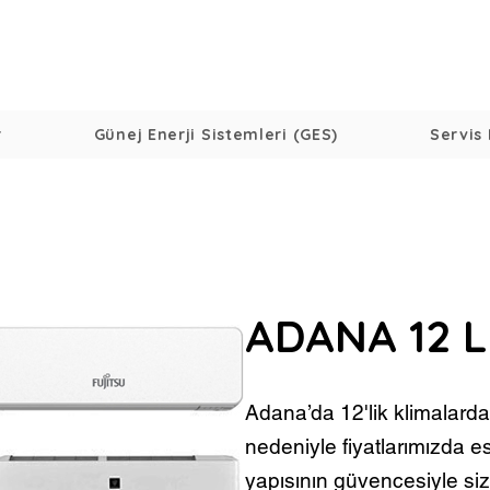
r
Günej Enerji Sistemleri (GES)
Servis 
ADANA 12 L
Adana’da 12'lik klimalarda
nedeniyle fiyatlarımızda es
yapısının güvencesiyle siz