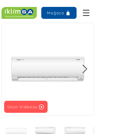
Mağaza
Ürün Videosu