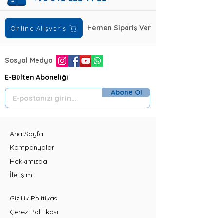
Hemen Sipariş Ver
Online Alışveriş
Sosyal Medya
E-Bülten Aboneliği
Abone Ol
Ana Sayfa
Kampanyalar
Hakkımızda
İletişim
Gizlilik Politikası
Çerez Politikası