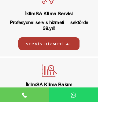
İklimSA Klima Servisi
Profesyonel servis hizmeti sektörde
39.yıl!
SERVİS HİZMETİ AL
İklimSA Klima Bakım
İklimSA klima bakım, arıza ve servis
merkezi.
BAKIM HİZMETİ AL