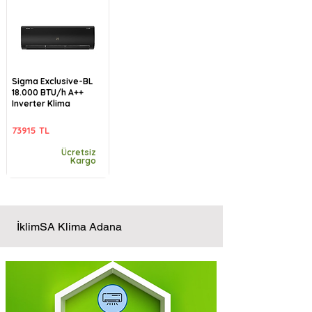
Sigma Exclusive-BL
18.000 BTU/h A++
Inverter Klima
73915 TL
Ücretsiz
Kargo
İklimSA Klima Adana