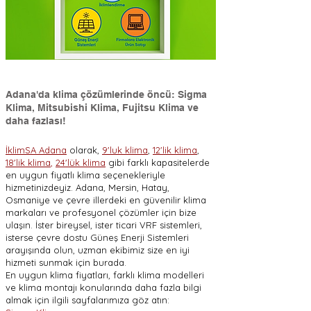
Adana'da klima çözümlerinde öncü: Sigma
Klima, Mitsubishi Klima, Fujitsu Klima ve
daha fazlası!
İklimSA Adana
olarak,
9'luk klima
,
12'lik klima
,
18'lik klima
,
24'lük klima
gibi farklı kapasitelerde
en uygun fiyatlı klima seçenekleriyle
hizmetinizdeyiz. Adana, Mersin, Hatay,
Osmaniye ve çevre illerdeki en güvenilir klima
markaları ve profesyonel çözümler için bize
ulaşın. İster bireysel, ister ticari VRF sistemleri,
isterse çevre dostu Güneş Enerji Sistemleri
arayışında olun, uzman ekibimiz size en iyi
hizmeti sunmak için burada.
En uygun klima fiyatları, farklı klima modelleri
ve klima montajı konularında daha fazla bilgi
almak için ilgili sayfalarımıza göz atın: