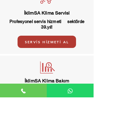
İklimSA Klima Servisi
Profesyonel servis hizmeti sektörde
39.yıl!
SERVİS HİZMETİ AL
İklimSA Klima Bakım
İklimSA klima bakım, arıza ve servis
merkezi.
BAKIM HİZMETİ AL