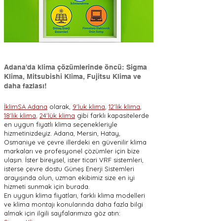
Adana'da klima çözümlerinde öncü: Sigma
Klima, Mitsubishi Klima, Fujitsu Klima ve
daha fazlası!
İklimSA Adana
olarak,
9'luk klima
,
12'lik klima
,
18'lik klima
,
24'lük klima
gibi farklı kapasitelerde
en uygun fiyatlı klima seçenekleriyle
hizmetinizdeyiz. Adana, Mersin, Hatay,
Osmaniye ve çevre illerdeki en güvenilir klima
markaları ve profesyonel çözümler için bize
ulaşın. İster bireysel, ister ticari VRF sistemleri,
isterse çevre dostu Güneş Enerji Sistemleri
arayışında olun, uzman ekibimiz size en iyi
hizmeti sunmak için burada.
En uygun klima fiyatları, farklı klima modelleri
ve klima montajı konularında daha fazla bilgi
almak için ilgili sayfalarımıza göz atın: