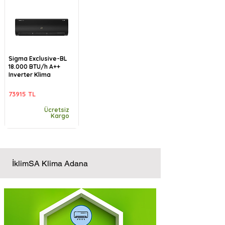
Sigma Exclusive-BL
18.000 BTU/h A++
Inverter Klima
73915 TL
Ücretsiz
Kargo
İklimSA Klima Adana