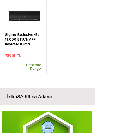
Sigma Exclusive-BL
18.000 BTU/h A++
Inverter Klima
73915 TL
Ücretsiz
Kargo
İklimSA Klima Adana