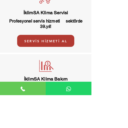
İklimSA Klima Servisi
Profesyonel servis hizmeti sektörde
39.yıl!
SERVİS HİZMETİ AL
İklimSA Klima Bakım
İklimSA klima bakım, arıza ve servis
merkezi.
BAKIM HİZMETİ AL