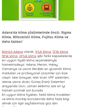
Adana'da klima çözümlerinde öncü: Sigma
Klima, Mitsubishi Klima, Fujitsu Klima ve
daha fazlası!
İklimSA Adana
olarak,
9'luk klima
,
12'lik klima
,
18'lik klima
,
24'lük klima
gibi farklı kapasitelerde
en uygun fiyatlı klima seçenekleriyle
hizmetinizdeyiz. Adana, Mersin, Hatay,
Osmaniye ve çevre illerdeki en güvenilir klima
markaları ve profesyonel çözümler için bize
ulaşın. İster bireysel, ister ticari VRF sistemleri,
isterse çevre dostu Güneş Enerji Sistemleri
arayışında olun, uzman ekibimiz size en iyi
hizmeti sunmak için burada.
En uygun klima fiyatları, farklı klima modelleri
ve klima montajı konularında daha fazla bilgi
almak için ilgili sayfalarımıza göz atın: