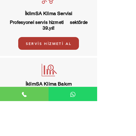
İklimSA Klima Servisi
Profesyonel servis hizmeti sektörde
39.yıl!
SERVİS HİZMETİ AL
İklimSA Klima Bakım
İklimSA klima bakım, arıza ve servis
merkezi.
BAKIM HİZMETİ AL