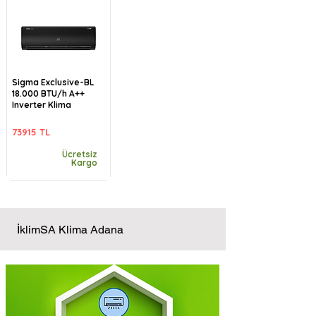
Sigma Exclusive-BL
18.000 BTU/h A++
Inverter Klima
73915 TL
Ücretsiz
Kargo
İklimSA Klima Adana