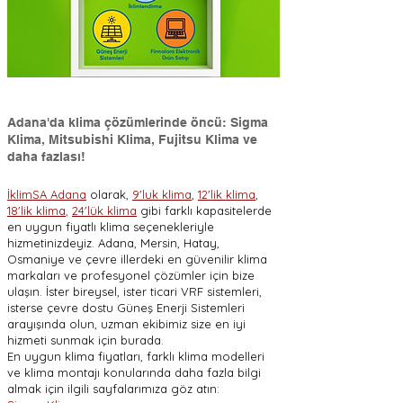
Adana'da klima çözümlerinde öncü: Sigma
Klima, Mitsubishi Klima, Fujitsu Klima ve
daha fazlası!
İklimSA Adana
olarak,
9'luk klima
,
12'lik klima
,
18'lik klima
,
24'lük klima
gibi farklı kapasitelerde
en uygun fiyatlı klima seçenekleriyle
hizmetinizdeyiz. Adana, Mersin, Hatay,
Osmaniye ve çevre illerdeki en güvenilir klima
markaları ve profesyonel çözümler için bize
ulaşın. İster bireysel, ister ticari VRF sistemleri,
isterse çevre dostu Güneş Enerji Sistemleri
arayışında olun, uzman ekibimiz size en iyi
hizmeti sunmak için burada.
En uygun klima fiyatları, farklı klima modelleri
ve klima montajı konularında daha fazla bilgi
almak için ilgili sayfalarımıza göz atın: