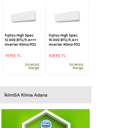
Fujitsu High Spec
Fujitsu High Spec
12.000 BTU/h A+++
14.000 BTU/h A++
Inverter Klima R32
Inverter Klima R32
70755 TL
82590 TL
Ücretsiz
Ücretsiz
Kargo
Kargo
İklimSA Klima Adana