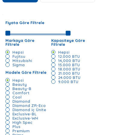
Fiyata Göre Filtrele
Markaya Göre
Kapasiteye Göre
Filtrele
Filtrele
Hepsi
Hepsi
Fujitsu
12.000 BTU
Mitsubishi
14,000 BTU
Sigma
15.000 BTU
18.000 BTU
Modele Göre Filtrele
21.000 BTU
24.000 BTU
Hepsi
9.000 BTU
Beauty
Beauty-B
Comfort
Cool
Diamond
Diamond ZR-Eco
Diamond iç Ünite
Exclusive-BL
Exclusive-WH
High Spec
Plus
Premium
Prime