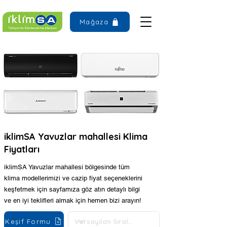
Mağaza
iklimSA Yavuzlar mahallesi Klima
Fiyatları
iklimSA Yavuzlar mahallesi bölgesinde tüm
klima modellerimizi ve cazip fiyat seçeneklerini
keşfetmek için sayfamıza göz atın detaylı bilgi
ve en iyi teklifleri almak için hemen bizi arayın!
Keşif Formu