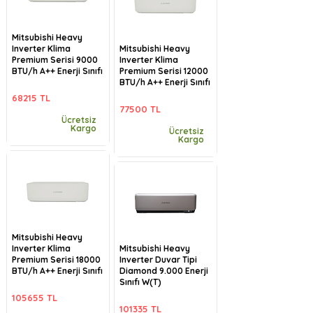
Mitsubishi Heavy
Inverter Klima
Mitsubishi Heavy
Premium Serisi 9000
Inverter Klima
BTU/h A++ Enerji Sınıfı
Premium Serisi 12000
BTU/h A++ Enerji Sınıfı
68215 TL
77500 TL
Ücretsiz
Kargo
Ücretsiz
Kargo
Mitsubishi Heavy
Inverter Klima
Mitsubishi Heavy
Premium Serisi 18000
Inverter Duvar Tipi
BTU/h A++ Enerji Sınıfı
Diamond 9.000 Enerji
Sınıfı W(T)
105655 TL
101335 TL