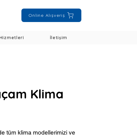
Online Alışveriş
Hizmetleri
İletişim
rıçam Klima
e tüm klima modellerimizi ve