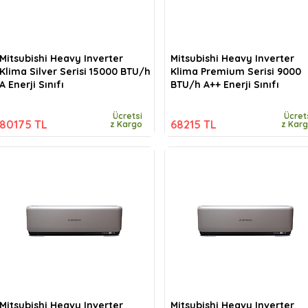
Mitsubishi Heavy Inverter
Mitsubishi Heavy Inverter
Klima Silver Serisi 15000 BTU/h
Klima Premium Serisi 9000
A Enerji Sınıfı
BTU/h A++ Enerji Sınıfı
Ücretsi
Ücret
80175 TL
68215 TL
z Kargo
z Kar
Mitsubishi Heavy Inverter
Mitsubishi Heavy Inverter