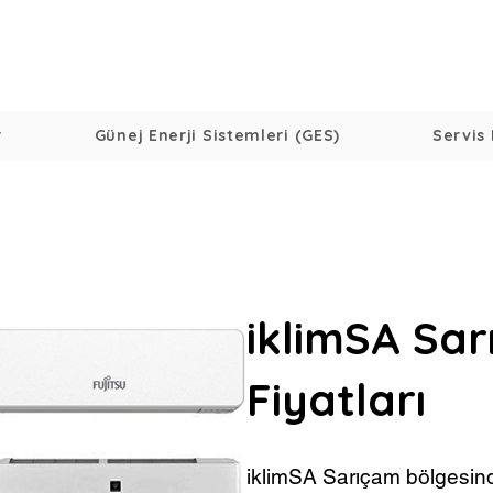
r
Günej Enerji Sistemleri (GES)
Servis 
iklimSA Sa
Fiyatları
iklimSA Sarıçam bölgesind