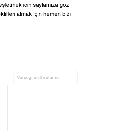
keşfetmek için sayfamıza göz
teklifleri almak için hemen bizi