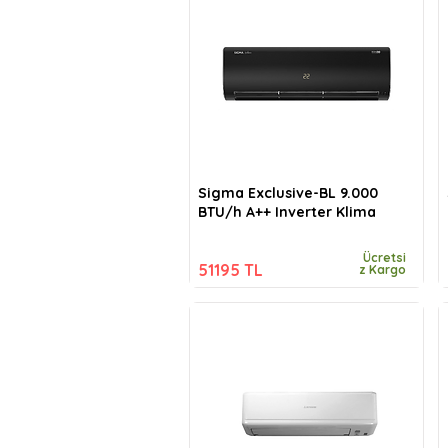
Sigma Exclusive-BL 9.000
BTU/h A++ Inverter Klima
Ücretsi
51195 TL
z Kargo