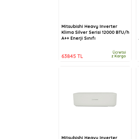
Mitsubishi Heavy Inverter
Klima Silver Serisi 12000 BTU/h
A++ Enerji Sınıfı
Ücretsi
63845 TL
z Kargo
Mitsubishi Heavy Inverter