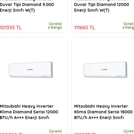
Duvar Tipi Diamond 9.000
Duvar Tipi Diamond 12000
Enerji Sınıfı W(T)
Enerji Sınıfı W(T)
Ücretsi
Ücret
101335 TL
111660 TL
z Kargo
z Kar
Mitsubishi Heavy Inverter
Mitsubishi Heavy Inverter
Klima Diamond Serisi 12000
Klima Diamond Serisi 18000
BTU/h A+++ Enerji Sınıfı
BTU/h A+++ Enerji Sınıfı
Ücretsi
Ücret