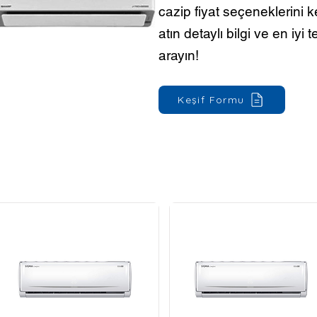
cazip fiyat seçeneklerini 
atın detaylı bilgi ve en iyi 
arayın!
Keşif Formu