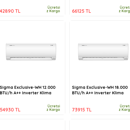
Ücretsi
Ücret
42890 TL
66125 TL
z Kargo
z Kar
Sigma Exclusive-WH 12.000
Sigma Exclusive-WH 18.000
BTU/h A++ Inverter Klima
BTU/h A++ Inverter Klima
Ücretsi
Ücret
54930 TL
73915 TL
z Kargo
z Kar