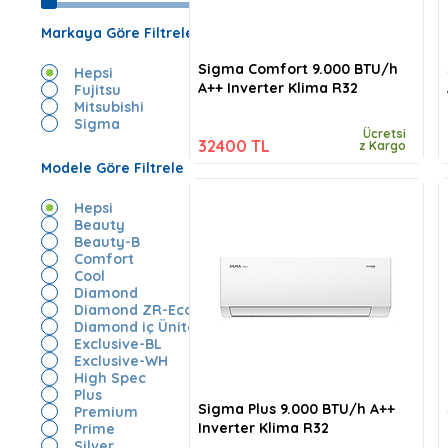
Markaya Göre Filtrele
Sigma Comfort 9.000 BTU/h
Hepsi
A++ Inverter Klima R32
Fujitsu
Mitsubishi
Sigma
Ücretsi
32400 TL
z Kargo
Modele Göre Filtrele
Hepsi
Beauty
Beauty-B
Comfort
Cool
Diamond
Diamond ZR-Eco
Diamond iç Ünite
Exclusive-BL
Exclusive-WH
High Spec
Plus
Sigma Plus 9.000 BTU/h A++
Premium
Inverter Klima R32
Prime
Silver