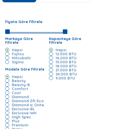
Fiyata Göre Filtrele
Markaya Göre
Kapasiteye Göre
Filtrele
Filtrele
Hepsi
Hepsi
Fujitsu
12.000 BTU
Mitsubishi
14,000 BTU
Sigma
15.000 BTU
18.000 BTU
Modele Göre Filtrele
21.000 BTU
24.000 BTU
Hepsi
9.000 BTU
Beauty
Beauty-B
Comfort
Cool
Diamond
Diamond ZR-Eco
Diamond iç Ünite
Exclusive-BL
Exclusive-WH
High Spec
Plus
Premium
Prime