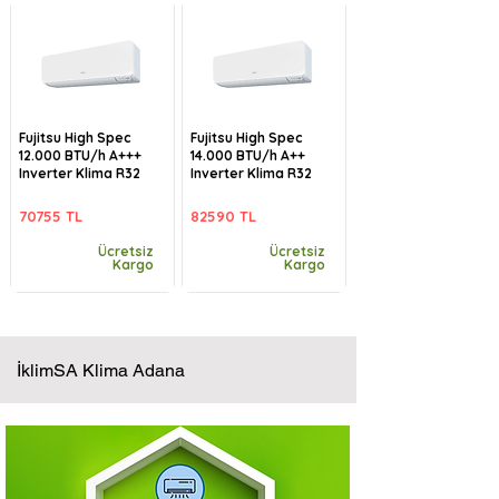
Fujitsu High Spec
Fujitsu High Spec
12.000 BTU/h A+++
14.000 BTU/h A++
Inverter Klima R32
Inverter Klima R32
70755 TL
82590 TL
Ücretsiz
Ücretsiz
Kargo
Kargo
İklimSA Klima Adana