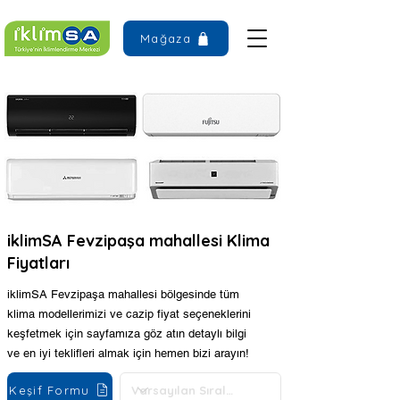
Mağaza
iklimSA Fevzipaşa mahallesi Klima
Fiyatları
iklimSA Fevzipaşa mahallesi bölgesinde tüm
klima modellerimizi ve cazip fiyat seçeneklerini
keşfetmek için sayfamıza göz atın detaylı bilgi
ve en iyi teklifleri almak için hemen bizi arayın!
Keşif Formu