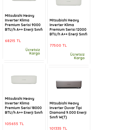
Mitsubishi Heavy
Inverter Klima
Mitsubishi Heavy
Premium Serisi 9000
Inverter Klima
BTU/h A++ Enerji Sınıfı
Premium Serisi 12000
BTU/h A++ Enerji Sınıfı
68215 TL
77500 TL
Ücretsiz
Kargo
Ücretsiz
Kargo
Mitsubishi Heavy
Inverter Klima
Mitsubishi Heavy
Premium Serisi 18000
Inverter Duvar Tipi
BTU/h A++ Enerji Sınıfı
Diamond 9.000 Enerji
Sınıfı W(T)
105655 TL
101335 TL