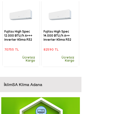
Fujitsu High Spec
Fujitsu High Spec
12.000 BTU/h A+++
14.000 BTU/h A++
Inverter Klima R32
Inverter Klima R32
70755 TL
82590 TL
Ücretsiz
Ücretsiz
Kargo
Kargo
İklimSA Klima Adana