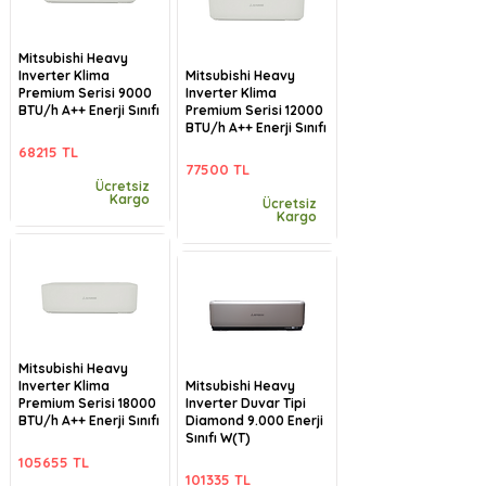
Mitsubishi Heavy
Inverter Klima
Mitsubishi Heavy
Premium Serisi 9000
Inverter Klima
BTU/h A++ Enerji Sınıfı
Premium Serisi 12000
BTU/h A++ Enerji Sınıfı
68215 TL
77500 TL
Ücretsiz
Kargo
Ücretsiz
Kargo
Mitsubishi Heavy
Inverter Klima
Mitsubishi Heavy
Premium Serisi 18000
Inverter Duvar Tipi
BTU/h A++ Enerji Sınıfı
Diamond 9.000 Enerji
Sınıfı W(T)
105655 TL
101335 TL