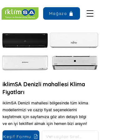
Mağaza
iklimSA Denizli mahallesi Klima
Fiyatları
iklimSA Denizli mahallesi bölgesinde tüm klima
modellerimizi ve cazip fiyat seçeneklerini
keşfetmek için sayfamıza göz atın detaylı bilgi
ve en iyi teklifleri almak için hemen bizi arayın!
Keşif Formu