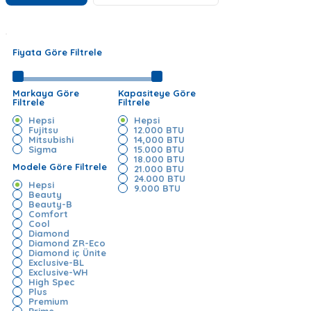
Fiyata Göre Filtrele
Markaya Göre
Kapasiteye Göre
Filtrele
Filtrele
Hepsi
Hepsi
Fujitsu
12.000 BTU
Mitsubishi
14,000 BTU
Sigma
15.000 BTU
18.000 BTU
Modele Göre Filtrele
21.000 BTU
24.000 BTU
Hepsi
9.000 BTU
Beauty
Beauty-B
Comfort
Cool
Diamond
Diamond ZR-Eco
Diamond iç Ünite
Exclusive-BL
Exclusive-WH
High Spec
Plus
Premium
Prime