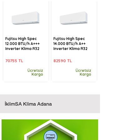
Fujitsu High Spec
Fujitsu High Spec
12.000 BTU/h A+++
14.000 BTU/h A++
Inverter Klima R32
Inverter Klima R32
70755 TL
82590 TL
Ücretsiz
Ücretsiz
Kargo
Kargo
İklimSA Klima Adana