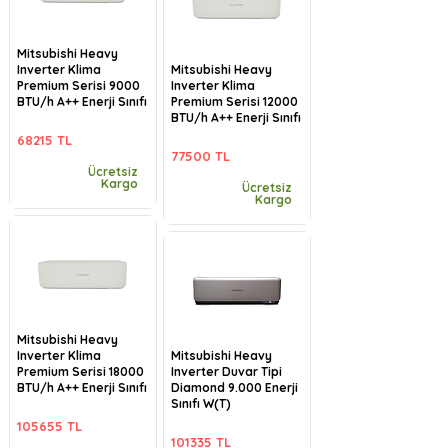
Mitsubishi Heavy
Inverter Klima
Mitsubishi Heavy
Premium Serisi 9000
Inverter Klima
BTU/h A++ Enerji Sınıfı
Premium Serisi 12000
BTU/h A++ Enerji Sınıfı
68215 TL
77500 TL
Ücretsiz
Kargo
Ücretsiz
Kargo
Mitsubishi Heavy
Inverter Klima
Mitsubishi Heavy
Premium Serisi 18000
Inverter Duvar Tipi
BTU/h A++ Enerji Sınıfı
Diamond 9.000 Enerji
Sınıfı W(T)
105655 TL
101335 TL