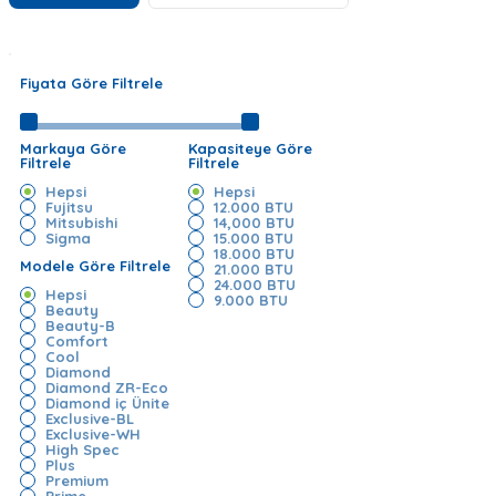
Fiyata Göre Filtrele
Markaya Göre
Kapasiteye Göre
Filtrele
Filtrele
Hepsi
Hepsi
Fujitsu
12.000 BTU
Mitsubishi
14,000 BTU
Sigma
15.000 BTU
18.000 BTU
Modele Göre Filtrele
21.000 BTU
24.000 BTU
Hepsi
9.000 BTU
Beauty
Beauty-B
Comfort
Cool
Diamond
Diamond ZR-Eco
Diamond iç Ünite
Exclusive-BL
Exclusive-WH
High Spec
Plus
Premium
Prime