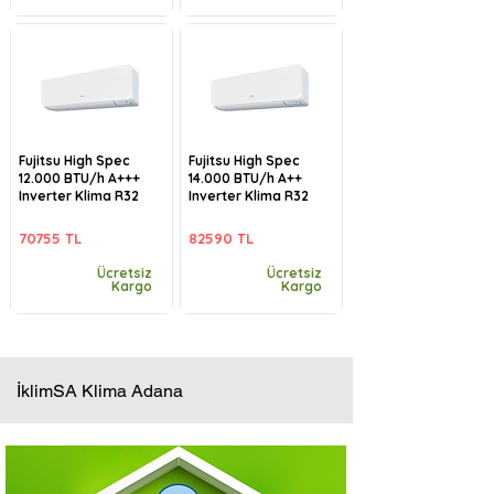
Fujitsu High Spec
Fujitsu High Spec
12.000 BTU/h A+++
14.000 BTU/h A++
Inverter Klima R32
Inverter Klima R32
70755 TL
82590 TL
Ücretsiz
Ücretsiz
Kargo
Kargo
İklimSA Klima Adana