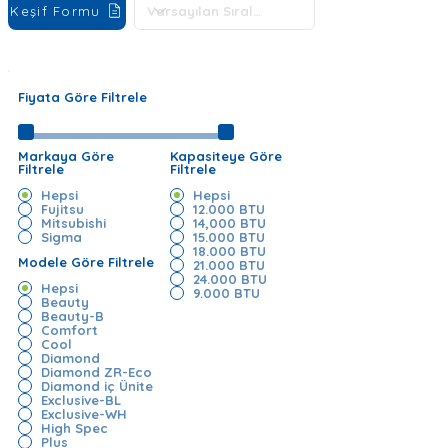
Keşif Formu
Fiyata Göre Filtrele
Markaya Göre
Kapasiteye Göre
Filtrele
Filtrele
Hepsi
Hepsi
Fujitsu
12.000 BTU
Mitsubishi
14,000 BTU
Sigma
15.000 BTU
18.000 BTU
Modele Göre Filtrele
21.000 BTU
24.000 BTU
Hepsi
9.000 BTU
Beauty
Beauty-B
Comfort
Cool
Diamond
Diamond ZR-Eco
Diamond iç Ünite
Exclusive-BL
Exclusive-WH
High Spec
Plus