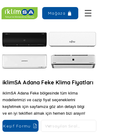
Mağaza
iklimSA Adana Feke Klima Fiyatları
iklimSA Adana Feke bölgesinde tüm klima
modellerimizi ve cazip fiyat seçeneklerini
keşfetmek için sayfamıza göz atın detaylı bilgi
ve en iyi teklifleri almak için hemen bizi arayın!
Keşif Formu