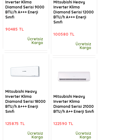
Inverter Klima
Mitsubishi Heavy
Diamond Serisi 9000
Inverter Klima
BTU/h A+++ Enerji
Diamond Serisi 12000
Sınıfı
BTU/h A+++ Enerji
Sınıfı
90485 TL
100580 TL
Ücretsiz
Kargo
Ücretsiz
Kargo
Mitsubishi Heavy
Inverter Klima
Mitsubishi Heavy
Diamond Serisi 18000
Inverter Klima
BTU/h A+++ Enerji
Diamond Serisi 21000
Sınıfı
BTU/h A++ Enerji Sınıfı
125875 TL
122590 TL
Ücretsiz
Ücretsiz
Kargo
Kargo