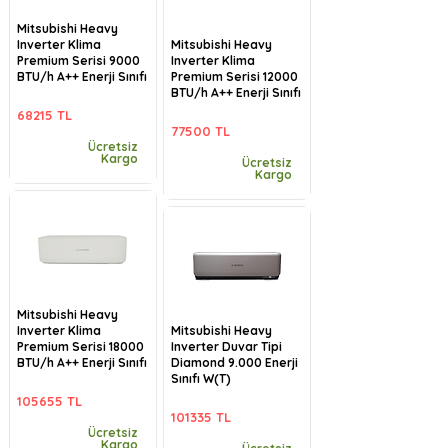
Mitsubishi Heavy
Inverter Klima
Mitsubishi Heavy
Premium Serisi 9000
Inverter Klima
BTU/h A++ Enerji Sınıfı
Premium Serisi 12000
BTU/h A++ Enerji Sınıfı
68215 TL
77500 TL
Ücretsiz
Kargo
Ücretsiz
Kargo
Mitsubishi Heavy
Inverter Klima
Mitsubishi Heavy
Premium Serisi 18000
Inverter Duvar Tipi
BTU/h A++ Enerji Sınıfı
Diamond 9.000 Enerji
Sınıfı W(T)
105655 TL
101335 TL
Ücretsiz
Kargo