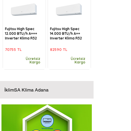
Fujitsu High Spec
Fujitsu High Spec
12.000 BTU/h A+++
14.000 BTU/h A++
Inverter Klima R32
Inverter Klima R32
70755 TL
82590 TL
Ücretsiz
Ücretsiz
Kargo
Kargo
İklimSA Klima Adana