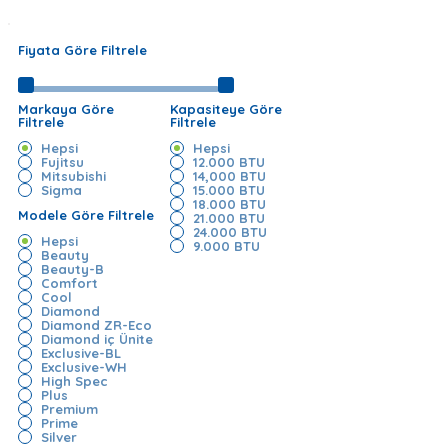
Fiyata Göre Filtrele
Markaya Göre
Kapasiteye Göre
Filtrele
Filtrele
Hepsi
Hepsi
Fujitsu
12.000 BTU
Mitsubishi
14,000 BTU
Sigma
15.000 BTU
18.000 BTU
Modele Göre Filtrele
21.000 BTU
24.000 BTU
Hepsi
9.000 BTU
Beauty
Beauty-B
Comfort
Cool
Diamond
Diamond ZR-Eco
Diamond iç Ünite
Exclusive-BL
Exclusive-WH
High Spec
Plus
Premium
Prime
Silver