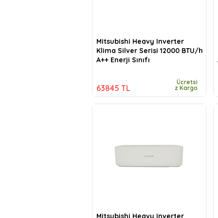
Mitsubishi Heavy Inverter
Klima Silver Serisi 12000 BTU/h
A++ Enerji Sınıfı
Ücretsi
63845 TL
z Kargo
Mitsubishi Heavy Inverter