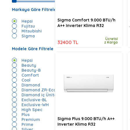
Markaya Göre Filtrele
Sigma Comfort 9.000 BTU/h
Hepsi
A++ Inverter Klima R32
Fujitsu
Mitsubishi
Sigma
Ücretsi
32400 TL
z Kargo
Modele Göre Filtrele
Hepsi
Beauty
Beauty-B
Comfort
Cool
Diamond
Diamond ZR-Eco
Diamond iç Ünite
Exclusive-BL
Exclusive-WH
High Spec
Plus
Sigma Plus 9.000 BTU/h A++
Premium
Inverter Klima R32
Prime
Silver