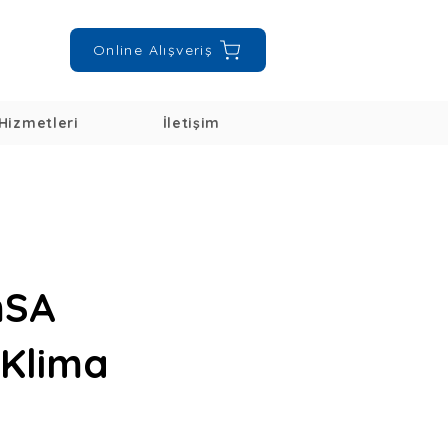
Online Alışveriş
Hizmetleri
İletişim
mSA
 Klima