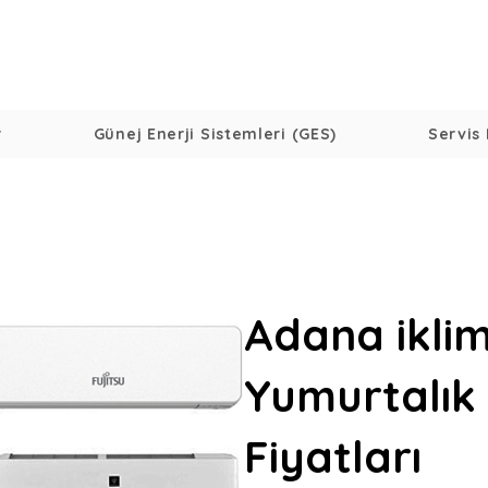
r
Günej Enerji Sistemleri (GES)
Servis 
Adana ikli
Yumurtalık
Fiyatları