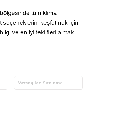
 bölgesinde tüm klima
at seçeneklerini keşfetmek için
ilgi ve en iyi teklifleri almak