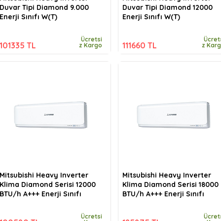
Duvar Tipi Diamond 9.000
Duvar Tipi Diamond 12000
Enerji Sınıfı W(T)
Enerji Sınıfı W(T)
Ücretsi
Ücret
101335 TL
111660 TL
z Kargo
z Kar
Mitsubishi Heavy Inverter
Mitsubishi Heavy Inverter
Klima Diamond Serisi 12000
Klima Diamond Serisi 18000
BTU/h A+++ Enerji Sınıfı
BTU/h A+++ Enerji Sınıfı
Ücretsi
Ücret