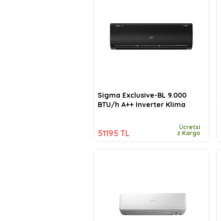
Sigma Exclusive-BL 9.000
BTU/h A++ Inverter Klima
Ücretsi
51195 TL
z Kargo