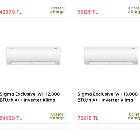
Ücretsi
Ücret
42890 TL
66125 TL
z Kargo
z Kar
Sigma Exclusive-WH 12.000
Sigma Exclusive-WH 18.000
BTU/h A++ Inverter Klima
BTU/h A++ Inverter Klima
Ücretsi
Ücret
54930 TL
73915 TL
z Kargo
z Kar