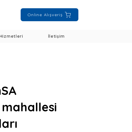
Online Alışveriş
Hizmetleri
İletişim
mSA
 mahallesi
ları