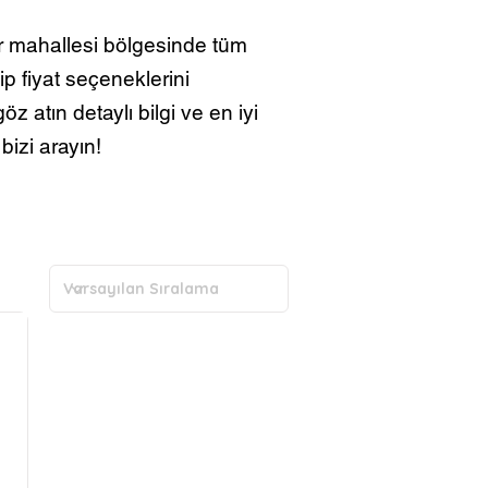
 mahallesi bölgesinde tüm
p fiyat seçeneklerini
z atın detaylı bilgi ve en iyi
bizi arayın!