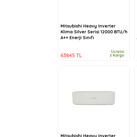
Mitsubishi Heavy Inverter
Klima Silver Serisi 12000 BTU/h
A++ Enerji Sınıfı
Ücretsi
63845 TL
z Kargo
Mitsubishi Heavy Inverter