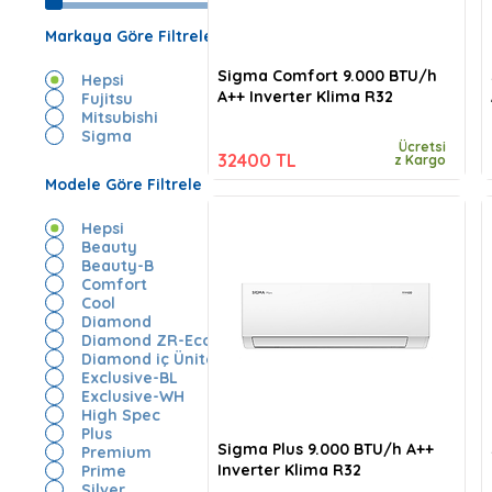
Markaya Göre Filtrele
Sigma Comfort 9.000 BTU/h
Hepsi
A++ Inverter Klima R32
Fujitsu
Mitsubishi
Sigma
Ücretsi
32400 TL
z Kargo
Modele Göre Filtrele
Hepsi
Beauty
Beauty-B
Comfort
Cool
Diamond
Diamond ZR-Eco
Diamond iç Ünite
Exclusive-BL
Exclusive-WH
High Spec
Plus
Sigma Plus 9.000 BTU/h A++
Premium
Inverter Klima R32
Prime
Silver