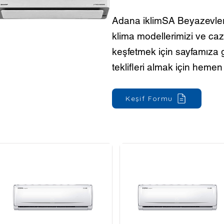
Adana iklimSA Beyazevler
klima modellerimizi ve cazi
keşfetmek için sayfamıza gö
teklifleri almak için hemen 
Keşif Formu