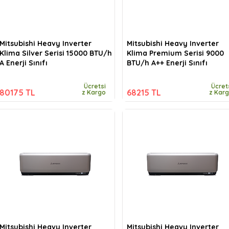
Mitsubishi Heavy Inverter
Mitsubishi Heavy Inverter
Klima Silver Serisi 15000 BTU/h
Klima Premium Serisi 9000
A Enerji Sınıfı
BTU/h A++ Enerji Sınıfı
Ücretsi
Ücret
80175 TL
68215 TL
z Kargo
z Kar
Mitsubishi Heavy Inverter
Mitsubishi Heavy Inverter