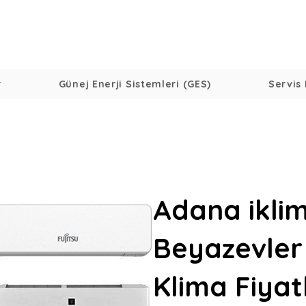
r
Günej Enerji Sistemleri (GES)
Servis 
Adana ikli
Beyazevler
Klima Fiyat