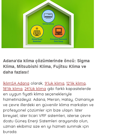
Adana'da klima çözümlerinde öncü: Sigma
Klima, Mitsubishi Klima, Fujitsu Klima ve
daha fazlası!
İklimSA Adana
olarak,
9'luk klima
,
12'lik klima
,
18'lik klima
,
24'lük klima
gibi farklı kapasitelerde
en uygun fiyatlı klima seçenekleriyle
hizmetinizdeyiz. Adana, Mersin, Hatay, Osmaniye
ve çevre illerdeki en güvenilir klima markaları ve
profesyonel çözümler için bize ulaşın. İster
bireysel, ister ticari VRF sistemleri, isterse çevre
dostu Güneş Enerji Sistemleri arayışında olun,
uzman ekibimiz size en iyi hizmeti sunmak için
burada.