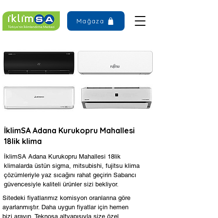
Mağaza
İklimSA Adana Kurukopru Mahallesi
18lik klima
İklimSA Adana Kurukopru Mahallesi 18lik
klimalarda üstün sigma, mitsubishi, fujitsu klima
çözümleriyle yaz sıcağını rahat geçirin Sabancı
güvencesiyle kaliteli ürünler sizi bekliyor.
Sitedeki fiyatlarımız komisyon oranlarına göre
ayarlanmıştır. Daha uygun fiyatlar için hemen
bizi arayın, Teknosa altyapısıyla size özel