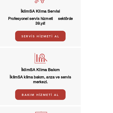
Sharp Buzdolapları
İklimSA Klima Servisi
Profesyonel servis hizmeti sektörde
39.yıl!
SERVİS HİZMETİ AL
İklimSA Klima Bakım
İklimSA klima bakım, arıza ve servis
merkezi.
BAKIM HİZMETİ AL