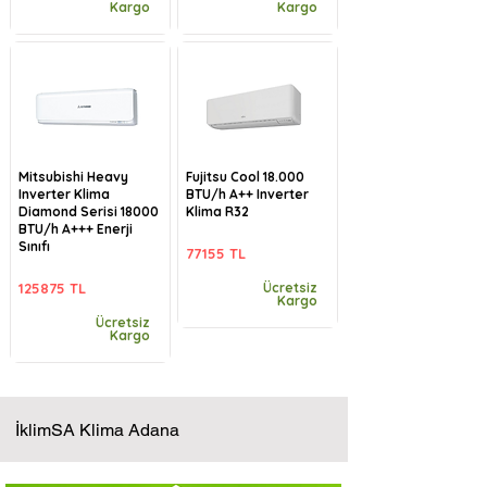
Kargo
Kargo
Mitsubishi Heavy
Fujitsu Cool 18.000
Inverter Klima
BTU/h A++ Inverter
Diamond Serisi 18000
Klima R32
BTU/h A+++ Enerji
Sınıfı
77155 TL
125875 TL
Ücretsiz
Kargo
Ücretsiz
Kargo
İklimSA Klima Adana