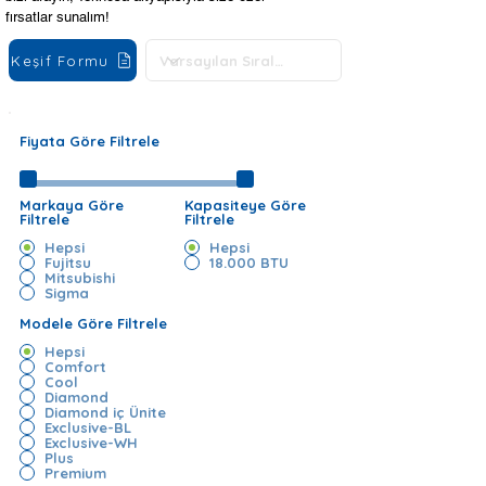
fırsatlar sunalım!
Keşif Formu
Fiyata Göre Filtrele
Markaya Göre
Kapasiteye Göre
Filtrele
Filtrele
Hepsi
Hepsi
Fujitsu
18.000 BTU
Mitsubishi
Sigma
Modele Göre Filtrele
Hepsi
Comfort
Cool
Diamond
Diamond iç Ünite
Exclusive-BL
Exclusive-WH
Plus
Premium