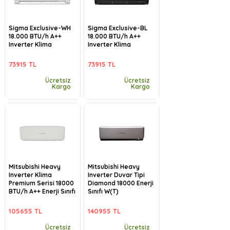
Sigma Exclusive-WH
Sigma Exclusive-BL
18.000 BTU/h A++
18.000 BTU/h A++
Inverter Klima
Inverter Klima
73915 TL
73915 TL
Ücretsiz
Ücretsiz
Kargo
Kargo
Mitsubishi Heavy
Mitsubishi Heavy
Inverter Klima
Inverter Duvar Tipi
Premium Serisi 18000
Diamond 18000 Enerji
BTU/h A++ Enerji Sınıfı
Sınıfı W(T)
105655 TL
140955 TL
Ücretsiz
Ücretsiz