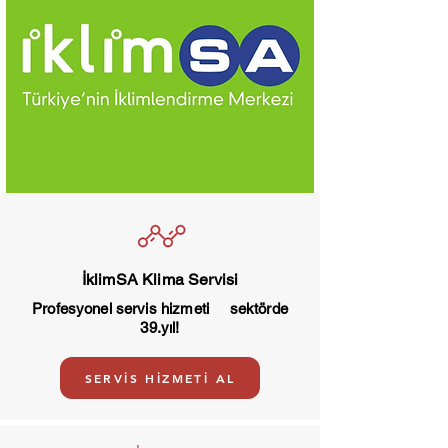
İklimSA Klima Servisi
Profesyonel servis hizmeti sektörde
39.yıl!
SERVİS HİZMETİ AL