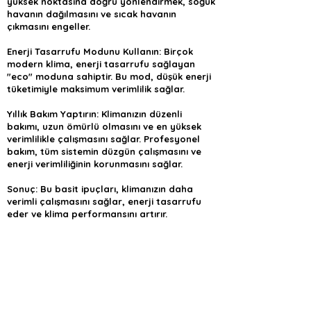
yüksek noktasına doğru yönlendirmek, soğuk
havanın dağılmasını ve sıcak havanın
çıkmasını engeller.
Enerji Tasarrufu Modunu Kullanın: Birçok
modern klima, enerji tasarrufu sağlayan
"eco" moduna sahiptir. Bu mod, düşük enerji
tüketimiyle maksimum verimlilik sağlar.
Yıllık Bakım Yaptırın: Klimanızın düzenli
bakımı, uzun ömürlü olmasını ve en yüksek
verimlilikle çalışmasını sağlar. Profesyonel
bakım, tüm sistemin düzgün çalışmasını ve
enerji verimliliğinin korunmasını sağlar.
Sonuç: Bu basit ipuçları, klimanızın daha
verimli çalışmasını sağlar, enerji tasarrufu
eder ve klima performansını artırır.