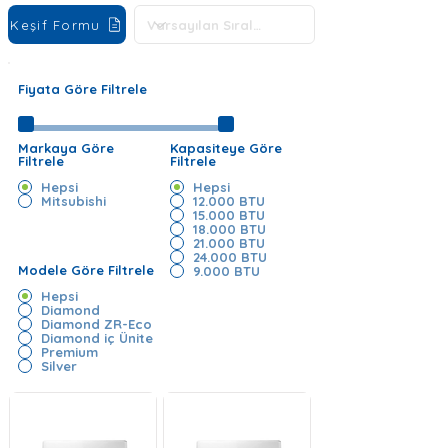
Keşif Formu
Fiyata Göre Filtrele
Markaya Göre
Kapasiteye Göre
Filtrele
Filtrele
Hepsi
Hepsi
Mitsubishi
12.000 BTU
15.000 BTU
18.000 BTU
21.000 BTU
24.000 BTU
Modele Göre Filtrele
9.000 BTU
Hepsi
Diamond
Diamond ZR-Eco
Diamond iç Ünite
Premium
Silver