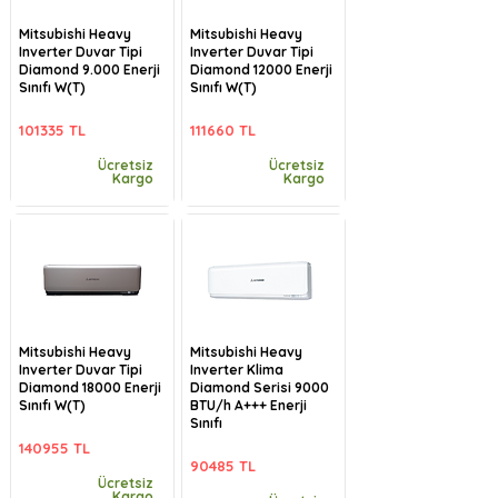
Mitsubishi Heavy
Mitsubishi Heavy
Inverter Duvar Tipi
Inverter Duvar Tipi
Diamond 9.000 Enerji
Diamond 12000 Enerji
Sınıfı W(T)
Sınıfı W(T)
101335 TL
111660 TL
Ücretsiz
Ücretsiz
Kargo
Kargo
Mitsubishi Heavy
Mitsubishi Heavy
Inverter Duvar Tipi
Inverter Klima
Diamond 18000 Enerji
Diamond Serisi 9000
Sınıfı W(T)
BTU/h A+++ Enerji
Sınıfı
140955 TL
90485 TL
Ücretsiz
Kargo