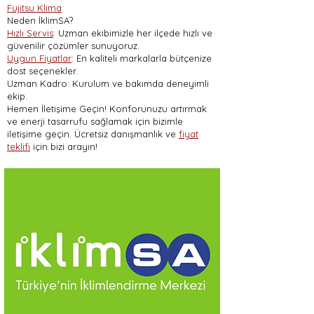
Fujitsu Klima
Neden İklimSA?
Hızlı Servis
: Uzman ekibimizle her ilçede hızlı ve
güvenilir çözümler sunuyoruz.
Uygun Fiyatlar
: En kaliteli markalarla bütçenize
dost seçenekler.
Uzman Kadro: Kurulum ve bakımda deneyimli
ekip.
Hemen İletişime Geçin! Konforunuzu artırmak
ve enerji tasarrufu sağlamak için bizimle
iletişime geçin. Ücretsiz danışmanlık ve
fiyat
teklifi
için bizi arayın!