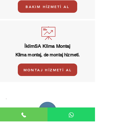
BAKIM HİZMETİ AL
İklimSA Klima Montaj
Klima montaj, de montaj hizmeti.
MONTAJ HİZMETİ AL
İklimSA Adana Bayi