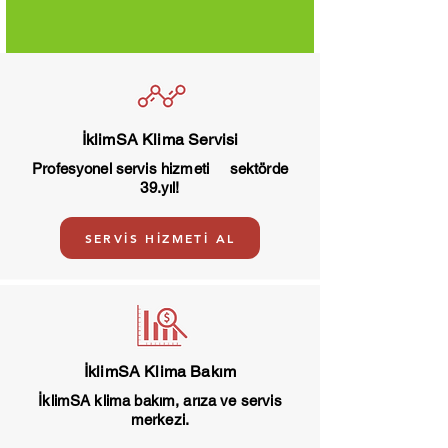
İklimSA Klima Servisi
Profesyonel servis hizmeti sektörde
39.yıl!
SERVİS HİZMETİ AL
İklimSA Klima Bakım
İklimSA klima bakım, arıza ve servis
merkezi.