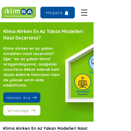
Mağaza
Klima Alırken En Az Yakan Modelleri
Nasıl Seçersiniz?
Klima alırken en az yakan
modelleri nasıl seçersiniz?
Eğer "en az yakan klima"
arayışındaysanız, aşağıdaki
unsurlara dikkat ederek hem
düşük elektrik faturaları hem
de yüksek verim elde
edebilirsiniz.
Hemen Ara
Whatsapp
Klima Alırken En Az Yakan Modelleri Nasıl