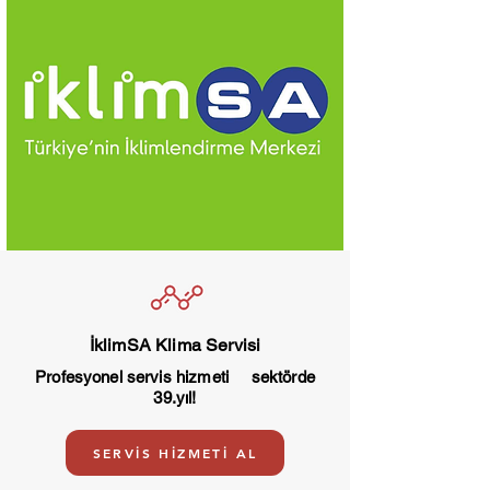
İklimSA Klima Servisi
Profesyonel servis hizmeti sektörde
39.yıl!
SERVİS HİZMETİ AL