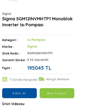
Sigma
Sigma SGM12INVMHTP1 Monoblok
Inverter Isı Pompası
Isı Pompası
Kategori :
Sigma
Marka :
SGM12INVMHTP1
Stok Kodu :
3 Yıl Garantili
Garanti Süresi :
195045 TL
Fiyat :
Kargo Bedava
7 Günde Kargoda
Satın Al
Bizi Arayın
Ürün Videosu