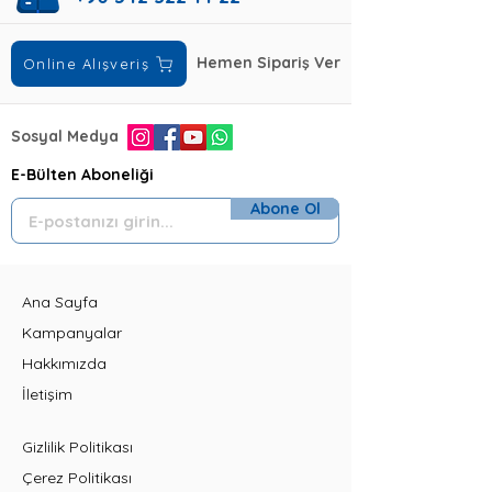
Hemen Sipariş Ver
Online Alışveriş
Sosyal Medya
E-Bülten Aboneliği
Abone Ol
Ana Sayfa
Kampanyalar
Hakkımızda
İletişim
Gizlilik Politikası
Çerez Politikası