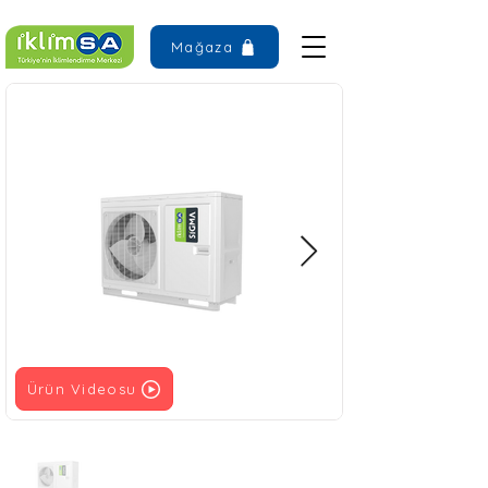
Mağaza
Ürün Videosu