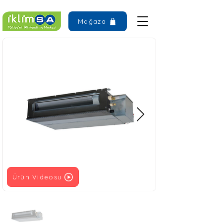
Mağaza
Ürün Videosu