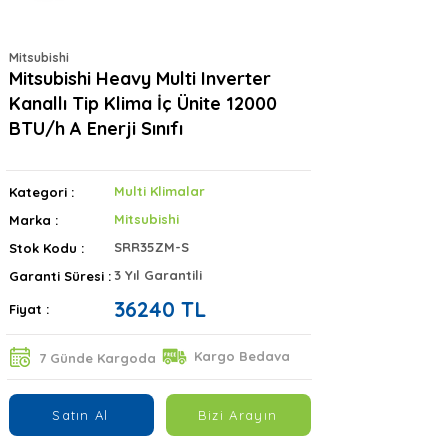
Mitsubishi
Mitsubishi Heavy Multi Inverter
Kanallı Tip Klima İç Ünite 12000
BTU/h A Enerji Sınıfı
Multi Klimalar
Kategori :
Mitsubishi
Marka :
SRR35ZM-S
Stok Kodu :
3 Yıl Garantili
Garanti Süresi :
36240 TL
Fiyat :
Kargo Bedava
7 Günde Kargoda
Satın Al
Bizi Arayın