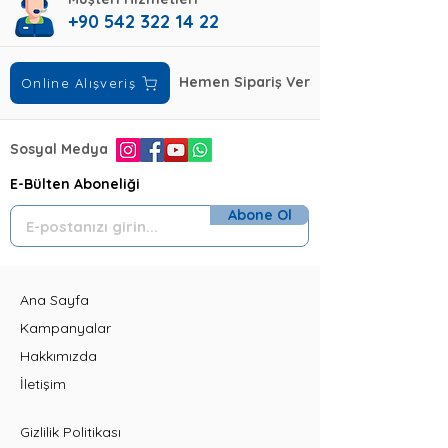
+90 542 322 14 22
Hemen Sipariş Ver
Online Alışveriş
Sosyal Medya
E-Bülten Aboneliği
Abone Ol
Ana Sayfa
Kampanyalar
Hakkımızda
İletişim
Gizlilik Politikası