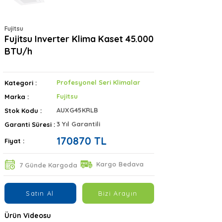
Fujitsu
Fujitsu Inverter Klima Kaset 45.000
BTU/h
Profesyonel Seri Klimalar
Kategori :
Fujitsu
Marka :
AUXG45KRLB
Stok Kodu :
3 Yıl Garantili
Garanti Süresi :
170870 TL
Fiyat :
Kargo Bedava
7 Günde Kargoda
Satın Al
Bizi Arayın
Ürün Videosu