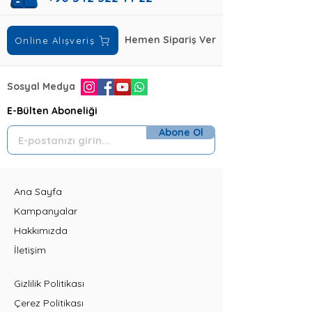
Hemen Sipariş Ver
Online Alışveriş
Sosyal Medya
E-Bülten Aboneliği
Abone Ol
Ana Sayfa
Kampanyalar
Hakkımızda
İletişim
Gizlilik Politikası
Çerez Politikası