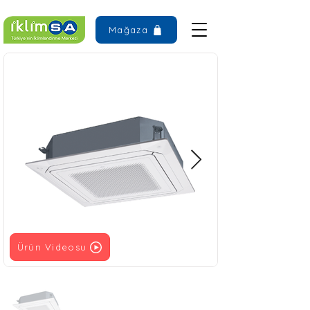
Mağaza
Ürün Videosu