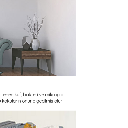
e direnen küf, bakteri ve mikroplar
 kokuların önüne geçilmiş olur.