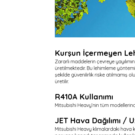
Kurşun İçermeyen Le
Zararlı maddelerin çevreye yayılımın
üretilmektedir. Bu lehimleme yöntemi
şekilde güvenilirlik riske atılmamış 
üretilir.
R410A Kullanımı
Mitsubishi Heavy’nin tüm modellerind
JET Hava Dağılımı / U
Mitsubishi Heavy klimalardaki hava ka