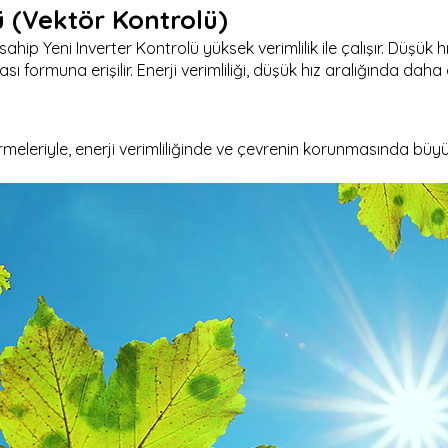
ü (Vektör Kontrolü)
sahip Yeni Inverter Kontrolü yüksek verimlilik ile çalışır. Düşük
 formuna erişilir. Enerji verimliliği, düşük hız aralığında daha da 
rmeleriyle, enerji verimliliğinde ve çevrenin korunmasında büyük