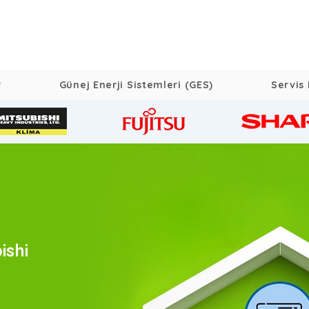
r
Günej Enerji Sistemleri (GES)
Servis 
ishi