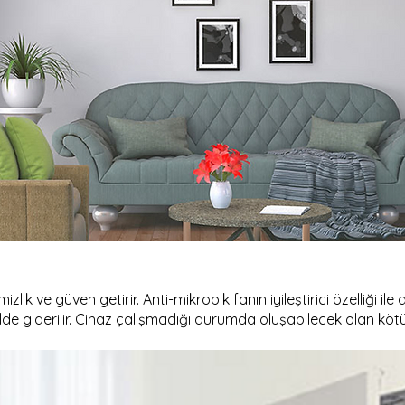
izlik ve güven getirir. Anti-mikrobik fanın iyileştirici özelliği il
lde giderilir. Cihaz çalışmadığı durumda oluşabilecek olan kötü