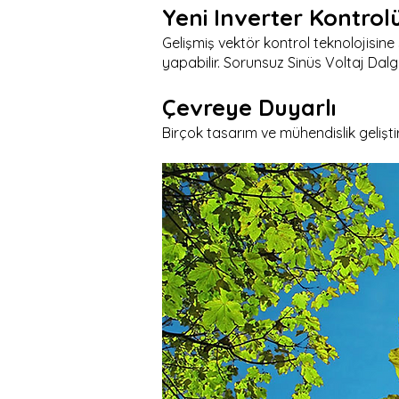
Yeni Inverter Kontrol
Gelişmiş vektör kontrol teknolojisine 
yapabilir. Sorunsuz Sinüs Voltaj Dalgası
Çevreye Duyarlı
Birçok tasarım ve mühendislik gelişti