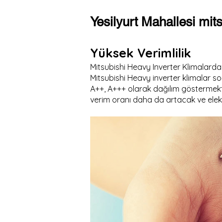
Yesilyurt Mahallesi mit
Yüksek Verimlilik
Mitsubishi Heavy Inverter Klimalarda
Mitsubishi Heavy inverter klimalar so
A++, A+++ olarak dağılım göstermekte
verim oranı daha da artacak ve elekt