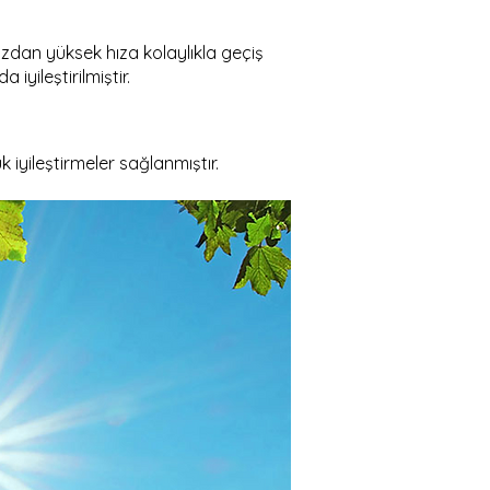
 hızdan yüksek hıza kolaylıkla geçiş
iyileştirilmiştir.
 iyileştirmeler sağlanmıştır.