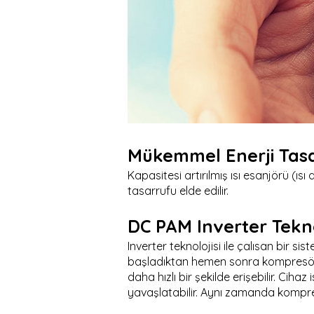
Mükemmel Enerji Tas
Kapasitesi artırılmış ısı esanjörü (ı
tasarrufu elde edilir.
DC PAM Inverter Tekno
Inverter teknolojisi ile çalısan bir s
başladıktan hemen sonra kompresörün
daha hızlı bir şekilde erişebilir. Cih
yavaşlatabilir. Aynı zamanda kompr