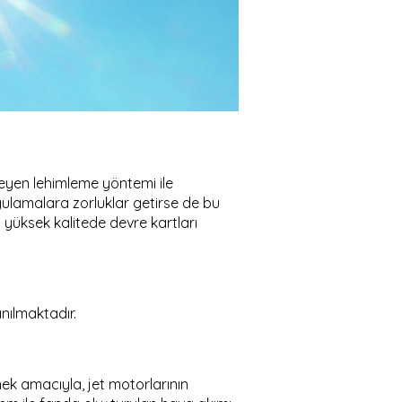
meyen lehimleme yöntemi ile
gulamalara zorluklar getirse de bu
n yüksek kalitede devre kartları
nılmaktadır.
mek amacıyla, jet motorlarının