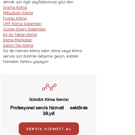
almak için ilgili sayfalarımıza göz atın:
Sigma Klima
Mitsubishi Klima
Fujitsu Klima
VRF Klima Sistemleri
Güneş Enerji Sistemleri
En Az Yakan klima
Klima Markaları
Salon Tipi Klima
Siz de hemen klima satın alma veya klima
servisi için bizimle iletişime geçin, kaliteli
hizmetin farkını yaşayın!
İklimSA Klima Servisi
Profesyonel servis hizmeti sektörde
39.yıl!
SERVİS HİZMETİ AL