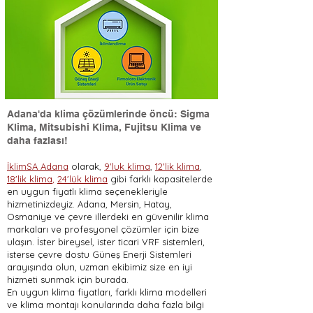
Adana'da klima çözümlerinde öncü: Sigma
Klima, Mitsubishi Klima, Fujitsu Klima ve
daha fazlası!
İklimSA Adana
olarak,
9'luk klima
,
12'lik klima
,
18'lik klima
,
24'lük klima
gibi farklı kapasitelerde
en uygun fiyatlı klima seçenekleriyle
hizmetinizdeyiz. Adana, Mersin, Hatay,
Osmaniye ve çevre illerdeki en güvenilir klima
markaları ve profesyonel çözümler için bize
ulaşın. İster bireysel, ister ticari VRF sistemleri,
isterse çevre dostu Güneş Enerji Sistemleri
arayışında olun, uzman ekibimiz size en iyi
hizmeti sunmak için burada.
En uygun klima fiyatları, farklı klima modelleri
ve klima montajı konularında daha fazla bilgi