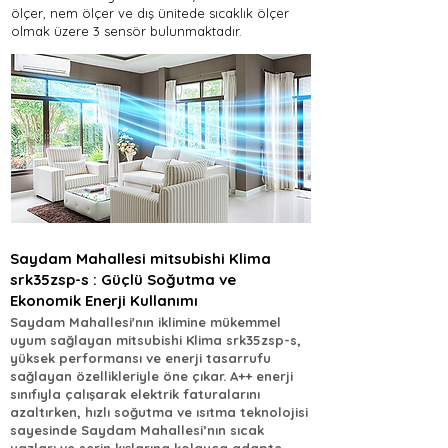
ölçer, nem ölçer ve dış ünitede sıcaklık ölçer
olmak üzere 3 sensör bulunmaktadır.
Saydam Mahallesi mitsubishi Klima
srk35zsp-s : Güçlü Soğutma ve
Ekonomik Enerji Kullanımı
Saydam Mahallesi'nın iklimine mükemmel
uyum sağlayan mitsubishi Klima srk35zsp-s,
yüksek performansı ve enerji tasarrufu
sağlayan özellikleriyle öne çıkar. A++ enerji
sınıfıyla çalışarak elektrik faturalarını
azaltırken, hızlı soğutma ve ısıtma teknolojisi
sayesinde Saydam Mahallesi’nın sıcak