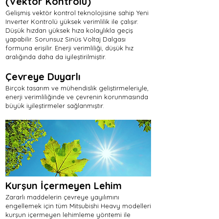
(Vektör Kontrolü)
Gelişmiş vektör kontrol teknolojisine sahip Yeni
Inverter Kontrolü yüksek verimlilik ile çalışır.
Düşük hızdan yüksek hıza kolaylıkla geçiş
yapabilir. Sorunsuz Sinüs Voltaj Dalgası
formuna erişilir. Enerji verimliliği, düşük hız
aralığında daha da iyileştirilmiştir.
Çevreye Duyarlı
Birçok tasarım ve mühendislik geliştirmeleriyle,
enerji verimliliğinde ve çevrenin korunmasında
büyük iyileştirmeler sağlanmıştır.
Kurşun İçermeyen Lehim
Zararlı maddelerin çevreye yayılımını
engellemek için tüm Mitsubishi Heavy modelleri
kurşun içermeyen lehimleme yöntemi ile