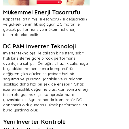
Mükemmel Enerji Tasarrufu
Kapasitesi artırılmış ısı esanjörü (ısı değiştiricisi)
ve yüksek verimlilik sağlayan DC motor ile
yüksek performans ve mükemmel enerji
tasarrufu elde edilir.
DC PAM Inverter Teknoloji
Inverter teknolojisi ile çalısan bir sistem, sabit
hızlı bir sisteme göre birçok performans
avantajına sahiptir. Örneğin, cihaz ilk çalısmaya
başladıktan hemen sonra kompresörün
değişken çıkış güçleri sayesinde hızlı bir
soğutma veya ısıtma yapabilir ve ayarlanan
sıcaklığa daha hızlı bir şekilde erişebilir. Cihaz
istenen sıcaklık değerine ulaştıktan sonra enerji
tasarrufu yapmak için kompresör hızını
yavaşlatabilir. Aynı zamanda kompresör DC
donanımlı olduğundan yüksek performansı da
buna yardımcı olur.
Yeni Inverter Kontrolü