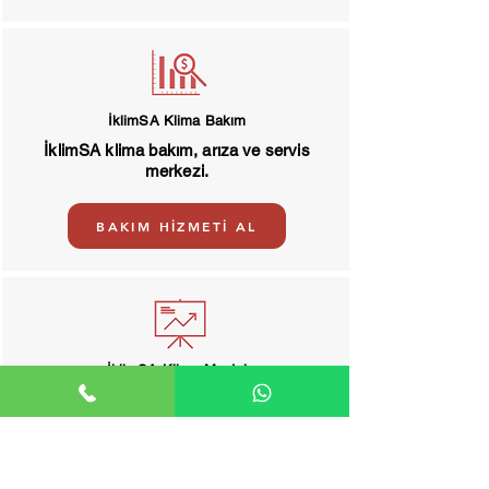
İklimSA Klima Bakım
İklimSA klima bakım, arıza ve servis
merkezi.
BAKIM HİZMETİ AL
İklimSA Klima Montaj
Klima montaj, de montaj hizmeti.
MONTAJ HİZMETİ AL