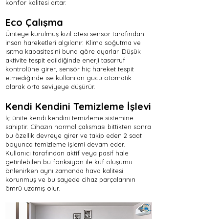
konfor kalitesi artar.
Eco Çalışma
Üniteye kurulmuş kızıl ötesi sensör tarafından
insan hareketleri algılanır. Klima soğutma ve
ısıtma kapasitesini buna göre ayarlar. Düşük
aktivite tespit edildiğinde enerji tasarruf
kontrolüne girer, sensör hiç hareket tespit
etmediğinde ise kullanılan gücü otomatik
olarak orta seviyeye düşürür.
Kendi Kendini Temizleme İşlevi
İç ünite kendi kendini temizleme sistemine
sahiptir. Cihazın normal çalısması bittikten sonra
bu özellik devreye girer ve takip eden 2 saat
boyunca temizleme işlemi devam eder.
Kullanıcı tarafından aktif veya pasif hale
getirilebilen bu fonksiyon ile küf oluşumu
önlenirken aynı zamanda hava kalitesi
korunmuş ve bu sayede cihaz parçalarının
ömrü uzamış olur.