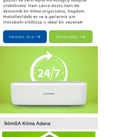
yazları ve serin kışlarına kolayca adapte
olabilirsiniz. Hem çevre dostu hem de
ekonomik bir klima arıyorsanız, Saydam
Mahallesi'daki ev ve iş yerleriniz için
mitsubishi srk35zsp-s ideal bir seçenek!
Hemen Ara
Whatsapp
İklimSA Klima Adana