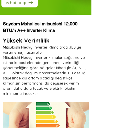
Whatsapp
Saydam Mahallesi mitsubishi 12.000
BTU/h A++ Inverter Klima
Yüksek Verimlilik
Mitsubishi Heavy Inverter Klimalarda %50’ye
varan enerji tasarrufu
Mitsubishi Heavy inverter klimalar soğutma ve
ısıtma kapasitelerinde yeni enerji verimliliği
yönetmeliğine göre bölgeler itibariyle A+, A++,
A+++ olarak dağılım göstermektedir. Bu özelliği
sayesinde dış ortam sıcaklığı değistikçe
klimanızın performansı da değişerek verim
oranı daha da artacak ve elektrik tüketimi
minimuma inecektir.