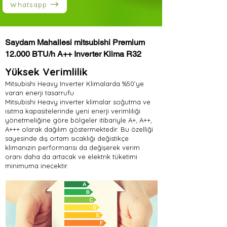
Whatsapp
Saydam Mahallesi mitsubishi Premium
12.000 BTU/h A++ Inverter Klima R32
Yüksek Verimlilik
Mitsubishi Heavy Inverter Klimalarda %50’ye
varan enerji tasarrufu
Mitsubishi Heavy inverter klimalar soğutma ve
ısıtma kapasitelerinde yeni enerji verimliliği
yönetmeliğine göre bölgeler itibariyle A+, A++,
A+++ olarak dağılım göstermektedir. Bu özelliği
sayesinde dış ortam sıcaklığı değistikçe
klimanızın performansı da değişerek verim
oranı daha da artacak ve elektrik tüketimi
minimuma inecektir.