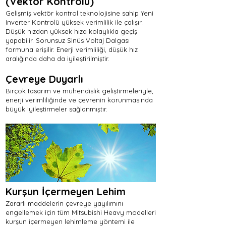
(Vektör Kontrolü)
Gelişmiş vektör kontrol teknolojisine sahip Yeni
Inverter Kontrolü yüksek verimlilik ile çalışır.
Düşük hızdan yüksek hıza kolaylıkla geçiş
yapabilir. Sorunsuz Sinüs Voltaj Dalgası
formuna erişilir. Enerji verimliliği, düşük hız
aralığında daha da iyileştirilmiştir.
Çevreye Duyarlı
Birçok tasarım ve mühendislik geliştirmeleriyle,
enerji verimliliğinde ve çevrenin korunmasında
büyük iyileştirmeler sağlanmıştır.
Kurşun İçermeyen Lehim
Zararlı maddelerin çevreye yayılımını
engellemek için tüm Mitsubishi Heavy modelleri
kurşun içermeyen lehimleme yöntemi ile