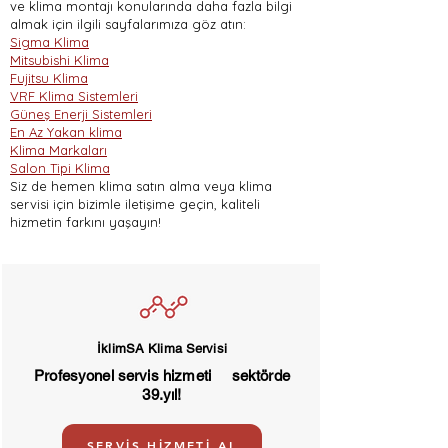
ve klima montajı konularında daha fazla bilgi
almak için ilgili sayfalarımıza göz atın:
Sigma Klima
Mitsubishi Klima
Fujitsu Klima
VRF Klima Sistemleri
Güneş Enerji Sistemleri
En Az Yakan klima
Klima Markaları
Salon Tipi Klima
Siz de hemen klima satın alma veya klima
servisi için bizimle iletişime geçin, kaliteli
hizmetin farkını yaşayın!
İklimSA Klima Servisi
Profesyonel servis hizmeti sektörde
39.yıl!
SERVİS HİZMETİ AL