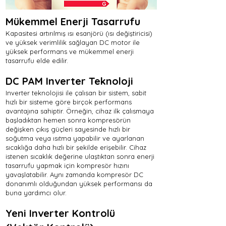
Mükemmel Enerji Tasarrufu
Kapasitesi artırılmış ısı esanjörü (ısı değiştiricisi)
ve yüksek verimlilik sağlayan DC motor ile
yüksek performans ve mükemmel enerji
tasarrufu elde edilir.
DC PAM Inverter Teknoloji
Inverter teknolojisi ile çalısan bir sistem, sabit
hızlı bir sisteme göre birçok performans
avantajına sahiptir. Örneğin, cihaz ilk çalısmaya
başladıktan hemen sonra kompresörün
değişken çıkış güçleri sayesinde hızlı bir
soğutma veya ısıtma yapabilir ve ayarlanan
sıcaklığa daha hızlı bir şekilde erişebilir. Cihaz
istenen sıcaklık değerine ulaştıktan sonra enerji
tasarrufu yapmak için kompresör hızını
yavaşlatabilir. Aynı zamanda kompresör DC
donanımlı olduğundan yüksek performansı da
buna yardımcı olur.
Yeni Inverter Kontrolü