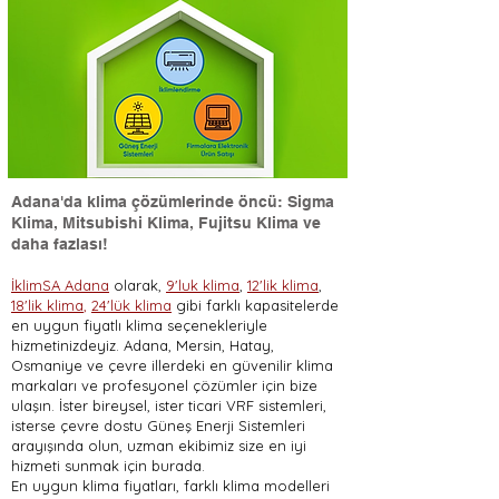
Adana'da klima çözümlerinde öncü: Sigma
Klima, Mitsubishi Klima, Fujitsu Klima ve
daha fazlası!
İklimSA Adana
olarak,
9'luk klima
,
12'lik klima
,
18'lik klima
,
24'lük klima
gibi farklı kapasitelerde
en uygun fiyatlı klima seçenekleriyle
hizmetinizdeyiz. Adana, Mersin, Hatay,
Osmaniye ve çevre illerdeki en güvenilir klima
markaları ve profesyonel çözümler için bize
ulaşın. İster bireysel, ister ticari VRF sistemleri,
isterse çevre dostu Güneş Enerji Sistemleri
arayışında olun, uzman ekibimiz size en iyi
hizmeti sunmak için burada.
En uygun klima fiyatları, farklı klima modelleri