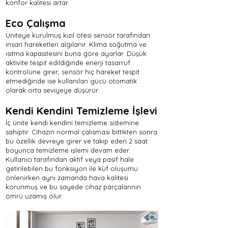
konfor kalitesi artar.
Eco Çalışma
Üniteye kurulmuş kızıl ötesi sensör tarafından
insan hareketleri algılanır. Klima soğutma ve
ısıtma kapasitesini buna göre ayarlar. Düşük
aktivite tespit edildiğinde enerji tasarruf
kontrolüne girer, sensör hiç hareket tespit
etmediğinde ise kullanılan gücü otomatik
olarak orta seviyeye düşürür.
Kendi Kendini Temizleme İşlevi
İç ünite kendi kendini temizleme sistemine
sahiptir. Cihazın normal çalısması bittikten sonra
bu özellik devreye girer ve takip eden 2 saat
boyunca temizleme işlemi devam eder.
Kullanıcı tarafından aktif veya pasif hale
getirilebilen bu fonksiyon ile küf oluşumu
önlenirken aynı zamanda hava kalitesi
korunmuş ve bu sayede cihaz parçalarının
ömrü uzamış olur.