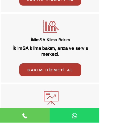
İklimSA Klima Bakım
İklimSA klima bakım, arıza ve servis
merkezi.
BAKIM HİZMETİ AL
İklimSA Klima Montaj
Klima montaj, de montaj hizmeti.
MONTAJ HİZMETİ AL