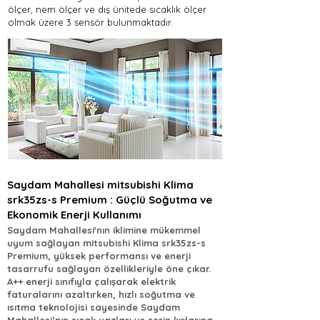
ölçer, nem ölçer ve dış ünitede sıcaklık ölçer
olmak üzere 3 sensör bulunmaktadır.
Saydam Mahallesi mitsubishi Klima
srk35zs-s Premium : Güçlü Soğutma ve
Ekonomik Enerji Kullanımı
Saydam Mahallesi'nın iklimine mükemmel
uyum sağlayan mitsubishi Klima srk35zs-s
Premium, yüksek performansı ve enerji
tasarrufu sağlayan özellikleriyle öne çıkar.
A++ enerji sınıfıyla çalışarak elektrik
faturalarını azaltırken, hızlı soğutma ve
ısıtma teknolojisi sayesinde Saydam