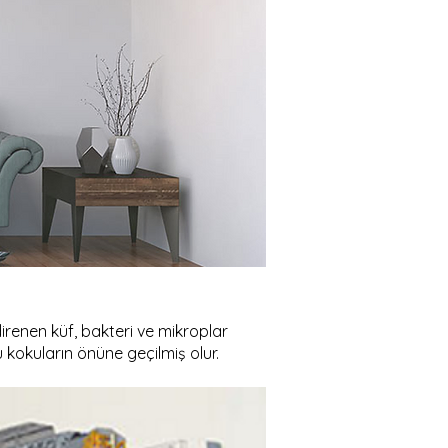
e direnen küf, bakteri ve mikroplar
 kokuların önüne geçilmiş olur.