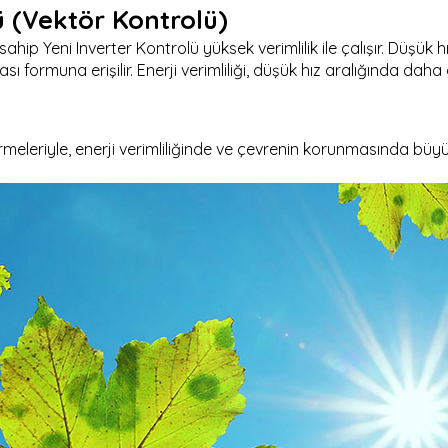
ü (Vektör Kontrolü)
sahip Yeni Inverter Kontrolü yüksek verimlilik ile çalışır. Düşük
 formuna erişilir. Enerji verimliliği, düşük hız aralığında daha da 
rmeleriyle, enerji verimliliğinde ve çevrenin korunmasında büyük