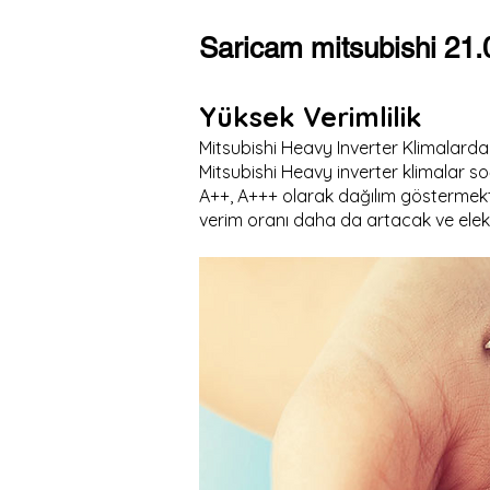
Saricam mitsubishi 21.
Yüksek Verimlilik
Mitsubishi Heavy Inverter Klimalarda
Mitsubishi Heavy inverter klimalar so
A++, A+++ olarak dağılım göstermekte
verim oranı daha da artacak ve elekt