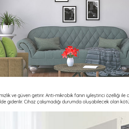
izlik ve güven getirir. Anti-mikrobik fanın iyileştirici özelliği il
lde giderilir. Cihaz çalışmadığı durumda oluşabilecek olan kötü