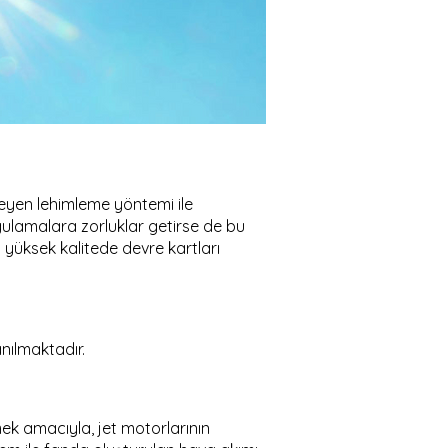
meyen lehimleme yöntemi ile
gulamalara zorluklar getirse de bu
n yüksek kalitede devre kartları
nılmaktadır.
mek amacıyla, jet motorlarının