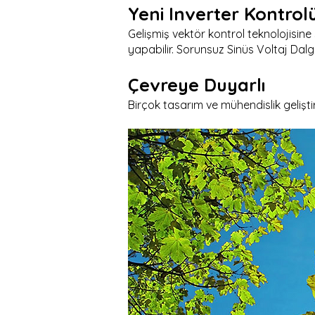
Yeni Inverter Kontrol
Gelişmiş vektör kontrol teknolojisine 
yapabilir. Sorunsuz Sinüs Voltaj Dalgası
Çevreye Duyarlı
Birçok tasarım ve mühendislik gelişti