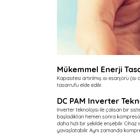
Mükemmel Enerji Tas
Kapasitesi artırılmış ısı esanjörü (ı
tasarrufu elde edilir.
DC PAM Inverter Tekno
Inverter teknolojisi ile çalısan bir s
başladıktan hemen sonra kompresörün
daha hızlı bir şekilde erişebilir. Cih
yavaşlatabilir. Aynı zamanda kompr