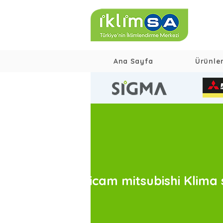
Ana Sayfa
Ürünle
Saricam mitsubishi Klima 
s