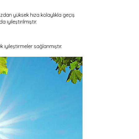
 hızdan yüksek hıza kolaylıkla geçiş
iyileştirilmiştir.
 iyileştirmeler sağlanmıştır.