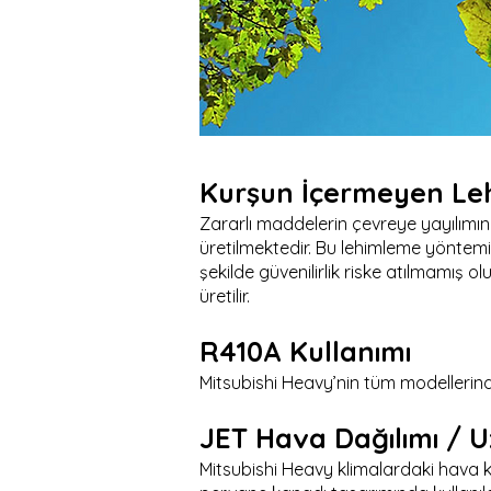
Kurşun İçermeyen Le
Zararlı maddelerin çevreye yayılımın
üretilmektedir. Bu lehimleme yöntemi
şekilde güvenilirlik riske atılmamış 
üretilir.
R410A Kullanımı
Mitsubishi Heavy’nin tüm modellerind
JET Hava Dağılımı / U
Mitsubishi Heavy klimalardaki hava ka