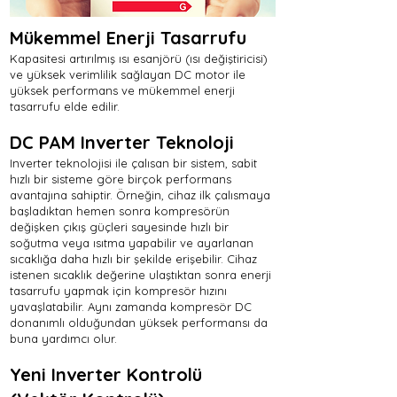
Mükemmel Enerji Tasarrufu
Kapasitesi artırılmış ısı esanjörü (ısı değiştiricisi)
ve yüksek verimlilik sağlayan DC motor ile
yüksek performans ve mükemmel enerji
tasarrufu elde edilir.
DC PAM Inverter Teknoloji
Inverter teknolojisi ile çalısan bir sistem, sabit
hızlı bir sisteme göre birçok performans
avantajına sahiptir. Örneğin, cihaz ilk çalısmaya
başladıktan hemen sonra kompresörün
değişken çıkış güçleri sayesinde hızlı bir
soğutma veya ısıtma yapabilir ve ayarlanan
sıcaklığa daha hızlı bir şekilde erişebilir. Cihaz
istenen sıcaklık değerine ulaştıktan sonra enerji
tasarrufu yapmak için kompresör hızını
yavaşlatabilir. Aynı zamanda kompresör DC
donanımlı olduğundan yüksek performansı da
buna yardımcı olur.
Yeni Inverter Kontrolü