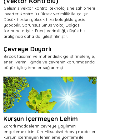
(Vektör Kontrolü)
Gelişmiş vektör kontrol teknolojisine sahip Yeni
Inverter Kontrolü yüksek verimlilik ile çalışır.
Düşük hızdan yüksek hıza kolaylıkla geçiş
yapabilir. Sorunsuz Sinüs Voltaj Dalgası
formuna erişilir. Enerji verimliliği, düşük hız
aralığında daha da iyileştirilmiştir.
Çevreye Duyarlı
Birçok tasarım ve mühendislik geliştirmeleriyle,
enerji verimliliğinde ve çevrenin korunmasında
büyük iyileştirmeler sağlanmıştır.
Kurşun İçermeyen Lehim
Zararlı maddelerin çevreye yayılımını
engellemek için tüm Mitsubishi Heavy modelleri
kurşun içermeyen lehimleme yöntemi ile