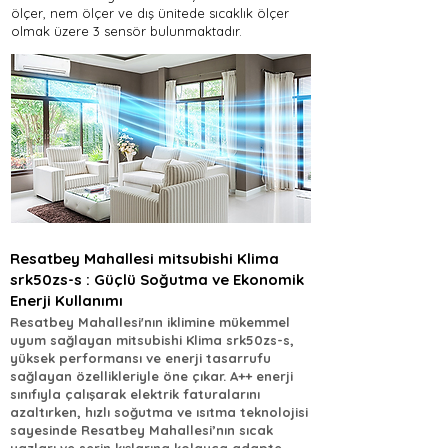
ölçer, nem ölçer ve dış ünitede sıcaklık ölçer
olmak üzere 3 sensör bulunmaktadır.
Resatbey Mahallesi mitsubishi Klima
srk50zs-s : Güçlü Soğutma ve Ekonomik
Enerji Kullanımı
Resatbey Mahallesi'nın iklimine mükemmel
uyum sağlayan mitsubishi Klima srk50zs-s,
yüksek performansı ve enerji tasarrufu
sağlayan özellikleriyle öne çıkar. A++ enerji
sınıfıyla çalışarak elektrik faturalarını
azaltırken, hızlı soğutma ve ısıtma teknolojisi
sayesinde Resatbey Mahallesi’nın sıcak