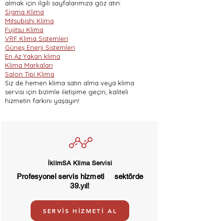
almak için ilgili sayfalarımıza göz atın:
Sigma Klima
Mitsubishi Klima
Fujitsu Klima
VRF Klima Sistemleri
Güneş Enerji Sistemleri
En Az Yakan klima
Klima Markaları
Salon Tipi Klima
Siz de hemen klima satın alma veya klima
servisi için bizimle iletişime geçin, kaliteli
hizmetin farkını yaşayın!
İklimSA Klima Servisi
Profesyonel servis hizmeti sektörde
39.yıl!
SERVİS HİZMETİ AL