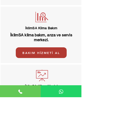
İklimSA Klima Bakım
İklimSA klima bakım, arıza ve servis
merkezi.
BAKIM HİZMETİ AL
İklimSA Klima Montaj
Klima montaj, de montaj hizmeti.
MONTAJ HİZMETİ AL