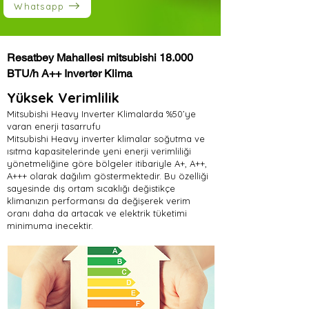
Whatsapp
Resatbey Mahallesi mitsubishi 18.000
BTU/h A++ Inverter Klima
Yüksek Verimlilik
Mitsubishi Heavy Inverter Klimalarda %50’ye
varan enerji tasarrufu
Mitsubishi Heavy inverter klimalar soğutma ve
ısıtma kapasitelerinde yeni enerji verimliliği
yönetmeliğine göre bölgeler itibariyle A+, A++,
A+++ olarak dağılım göstermektedir. Bu özelliği
sayesinde dış ortam sıcaklığı değistikçe
klimanızın performansı da değişerek verim
oranı daha da artacak ve elektrik tüketimi
minimuma inecektir.