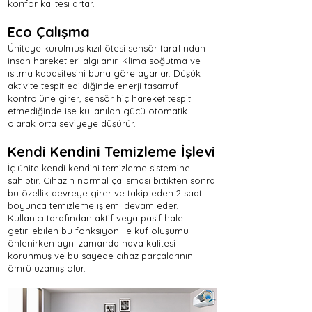
konfor kalitesi artar.
Eco Çalışma
Üniteye kurulmuş kızıl ötesi sensör tarafından
insan hareketleri algılanır. Klima soğutma ve
ısıtma kapasitesini buna göre ayarlar. Düşük
aktivite tespit edildiğinde enerji tasarruf
kontrolüne girer, sensör hiç hareket tespit
etmediğinde ise kullanılan gücü otomatik
olarak orta seviyeye düşürür.
Kendi Kendini Temizleme İşlevi
İç ünite kendi kendini temizleme sistemine
sahiptir. Cihazın normal çalısması bittikten sonra
bu özellik devreye girer ve takip eden 2 saat
boyunca temizleme işlemi devam eder.
Kullanıcı tarafından aktif veya pasif hale
getirilebilen bu fonksiyon ile küf oluşumu
önlenirken aynı zamanda hava kalitesi
korunmuş ve bu sayede cihaz parçalarının
ömrü uzamış olur.