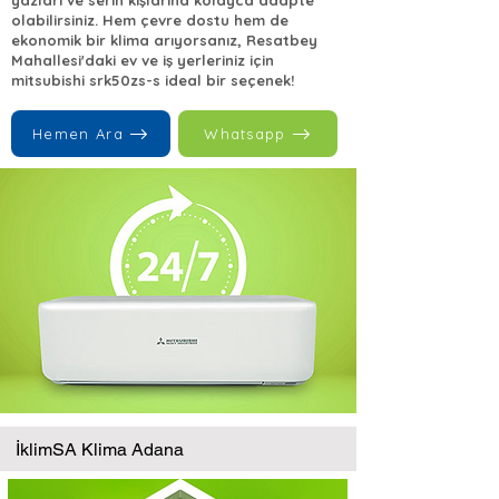
yazları ve serin kışlarına kolayca adapte
olabilirsiniz. Hem çevre dostu hem de
ekonomik bir klima arıyorsanız, Resatbey
Mahallesi'daki ev ve iş yerleriniz için
mitsubishi srk50zs-s ideal bir seçenek!
Hemen Ara
Whatsapp
İklimSA Klima Adana