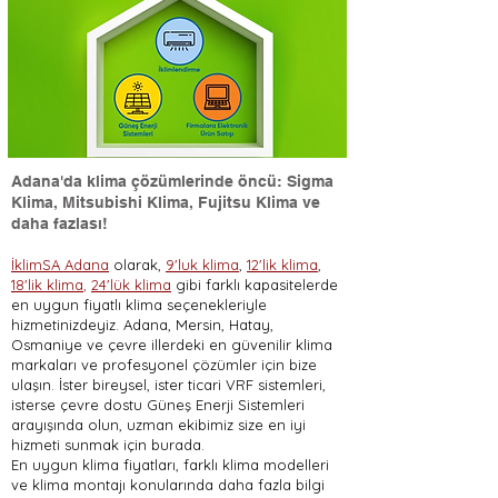
Adana'da klima çözümlerinde öncü: Sigma
Klima, Mitsubishi Klima, Fujitsu Klima ve
daha fazlası!
İklimSA Adana
olarak,
9'luk klima
,
12'lik klima
,
18'lik klima
,
24'lük klima
gibi farklı kapasitelerde
en uygun fiyatlı klima seçenekleriyle
hizmetinizdeyiz. Adana, Mersin, Hatay,
Osmaniye ve çevre illerdeki en güvenilir klima
markaları ve profesyonel çözümler için bize
ulaşın. İster bireysel, ister ticari VRF sistemleri,
isterse çevre dostu Güneş Enerji Sistemleri
arayışında olun, uzman ekibimiz size en iyi
hizmeti sunmak için burada.
En uygun klima fiyatları, farklı klima modelleri
ve klima montajı konularında daha fazla bilgi