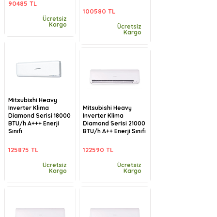
90485 TL
100580 TL
Ücretsiz
Kargo
Ücretsiz
Kargo
Mitsubishi Heavy
Inverter Klima
Mitsubishi Heavy
Diamond Serisi 18000
Inverter Klima
BTU/h A+++ Enerji
Diamond Serisi 21000
Sınıfı
BTU/h A++ Enerji Sınıfı
125875 TL
122590 TL
Ücretsiz
Ücretsiz
Kargo
Kargo