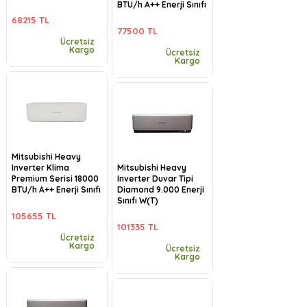
BTU/h A++ Enerji Sınıfı
68215 TL
77500 TL
Ücretsiz
Kargo
Ücretsiz
Kargo
Mitsubishi Heavy
Inverter Klima
Mitsubishi Heavy
Premium Serisi 18000
Inverter Duvar Tipi
BTU/h A++ Enerji Sınıfı
Diamond 9.000 Enerji
Sınıfı W(T)
105655 TL
101335 TL
Ücretsiz
Kargo
Ücretsiz
Kargo