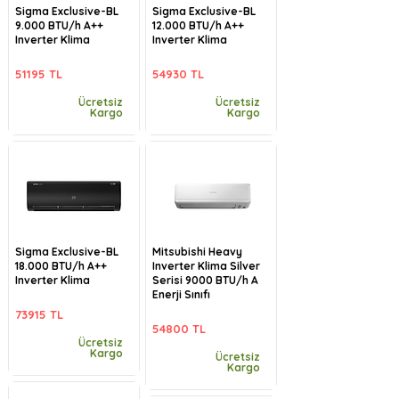
Sigma Exclusive-BL
Sigma Exclusive-BL
9.000 BTU/h A++
12.000 BTU/h A++
Inverter Klima
Inverter Klima
51195 TL
54930 TL
Ücretsiz
Ücretsiz
Kargo
Kargo
Sigma Exclusive-BL
Mitsubishi Heavy
18.000 BTU/h A++
Inverter Klima Silver
Inverter Klima
Serisi 9000 BTU/h A
Enerji Sınıfı
73915 TL
54800 TL
Ücretsiz
Kargo
Ücretsiz
Kargo