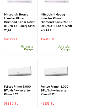
Mitsubishi Heavy
Mitsubishi Heavy
Inverter Klima
Inverter Klima
Diamond Serisi 24000
Diamond Serisi 24000
BTU/h A++ Enerji Sınıfı
BTU/h A++ Enerji Sınıfı
W(S)
ZR-Eco
160330 TL
137445 TL
Ücretsiz
Ücretsiz
Kargo
Kargo
Fujitsu Prime 9.000
Fujitsu Prime 12.000
BTU/h A++ Inverter
BTU/h A++ Inverter
Klima R32
Klima R32
38880 TL
46235 TL