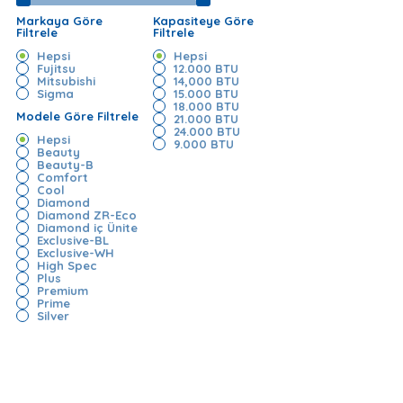
Markaya Göre
Kapasiteye Göre
Filtrele
Filtrele
Hepsi
Hepsi
Fujitsu
12.000 BTU
Mitsubishi
14,000 BTU
Sigma
15.000 BTU
18.000 BTU
Modele Göre Filtrele
21.000 BTU
24.000 BTU
Hepsi
9.000 BTU
Beauty
Beauty-B
Comfort
Cool
Diamond
Diamond ZR-Eco
Diamond iç Ünite
Exclusive-BL
Exclusive-WH
High Spec
Plus
Premium
Prime
Silver