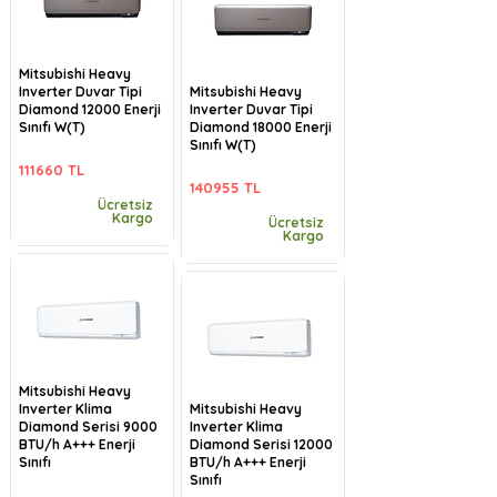
Mitsubishi Heavy
Inverter Duvar Tipi
Mitsubishi Heavy
Diamond 12000 Enerji
Inverter Duvar Tipi
Sınıfı W(T)
Diamond 18000 Enerji
Sınıfı W(T)
111660 TL
140955 TL
Ücretsiz
Kargo
Ücretsiz
Kargo
Mitsubishi Heavy
Inverter Klima
Mitsubishi Heavy
Diamond Serisi 9000
Inverter Klima
BTU/h A+++ Enerji
Diamond Serisi 12000
Sınıfı
BTU/h A+++ Enerji
Sınıfı