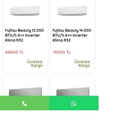
Fujitsu Beauty 12.000
Fujitsu Beauty 14.000
BTU/h A++ Inverter
BTU/h A++ Inverter
Klima R32
Klima R32
64060 TL
75550 TL
Ücretsiz
Ücretsiz
Kargo
Kargo
Fujitsu Beauty-B
Fujitsu Beauty-B
9.000 BTU/h A++
12.000 BTU/h A++
Inverter Klima R32
Inverter Klima R32
57485 TL
64060 TL