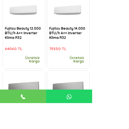
Fujitsu Beauty 12.000
Fujitsu Beauty 14.000
BTU/h A++ Inverter
BTU/h A++ Inverter
Klima R32
Klima R32
64060 TL
75550 TL
Ücretsiz
Ücretsiz
Kargo
Kargo
Fujitsu Beauty-B
Fujitsu Beauty-B
9.000 BTU/h A++
12.000 BTU/h A++
Inverter Klima R32
Inverter Klima R32
57485 TL
64060 TL