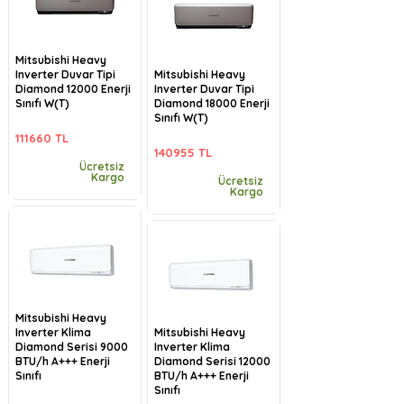
Mitsubishi Heavy
Inverter Duvar Tipi
Mitsubishi Heavy
Diamond 12000 Enerji
Inverter Duvar Tipi
Sınıfı W(T)
Diamond 18000 Enerji
Sınıfı W(T)
111660 TL
140955 TL
Ücretsiz
Kargo
Ücretsiz
Kargo
Mitsubishi Heavy
Inverter Klima
Mitsubishi Heavy
Diamond Serisi 9000
Inverter Klima
BTU/h A+++ Enerji
Diamond Serisi 12000
Sınıfı
BTU/h A+++ Enerji
Sınıfı