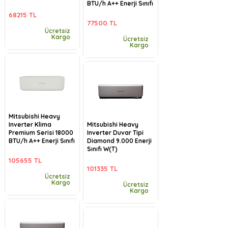
BTU/h A++ Enerji Sınıfı
68215 TL
77500 TL
Ücretsiz
Kargo
Ücretsiz
Kargo
Mitsubishi Heavy
Inverter Klima
Mitsubishi Heavy
Premium Serisi 18000
Inverter Duvar Tipi
BTU/h A++ Enerji Sınıfı
Diamond 9.000 Enerji
Sınıfı W(T)
105655 TL
101335 TL
Ücretsiz
Kargo
Ücretsiz
Kargo