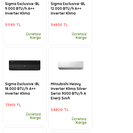
Sigma Exclusive-BL
Sigma Exclusive-BL
9.000 BTU/h A++
12.000 BTU/h A++
Inverter Klima
Inverter Klima
51195 TL
54930 TL
Ücretsiz
Ücretsiz
Kargo
Kargo
Sigma Exclusive-BL
Mitsubishi Heavy
18.000 BTU/h A++
Inverter Klima Silver
Inverter Klima
Serisi 9000 BTU/h A
Enerji Sınıfı
73915 TL
54800 TL
Ücretsiz
Kargo
Ücretsiz
Kargo