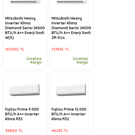
Mitsubishi Heavy
Mitsubishi Heavy
Inverter Klima
Inverter Klima
Diamond Serisi 24000
Diamond Serisi 24000
BTU/h A++ Enerji Sınıfı
BTU/h A++ Enerji Sınıfı
W(S)
ZR-Eco
160330 TL
137445 TL
Ücretsiz
Ücretsiz
Kargo
Kargo
Fujitsu Prime 9.000
Fujitsu Prime 12.000
BTU/h A++ Inverter
BTU/h A++ Inverter
Klima R32
Klima R32
38880 TL
46235 TL