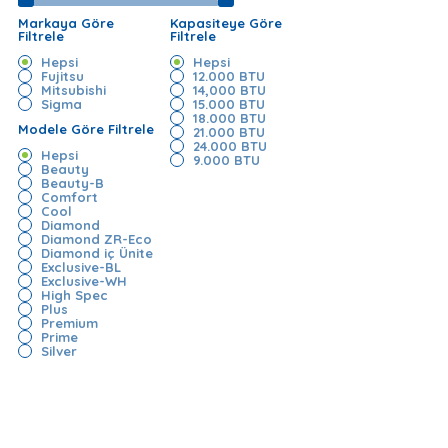
Markaya Göre
Kapasiteye Göre
Filtrele
Filtrele
Hepsi
Hepsi
Fujitsu
12.000 BTU
Mitsubishi
14,000 BTU
Sigma
15.000 BTU
18.000 BTU
Modele Göre Filtrele
21.000 BTU
24.000 BTU
Hepsi
9.000 BTU
Beauty
Beauty-B
Comfort
Cool
Diamond
Diamond ZR-Eco
Diamond iç Ünite
Exclusive-BL
Exclusive-WH
High Spec
Plus
Premium
Prime
Silver