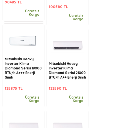
90485 TL
100580 TL
Ücretsiz
Kargo
Ücretsiz
Kargo
Mitsubishi Heavy
Inverter Klima
Mitsubishi Heavy
Diamond Serisi 18000
Inverter Klima
BTU/h A+++ Enerji
Diamond Serisi 21000
Sınıfı
BTU/h A++ Enerji Sınıfı
125875 TL
122590 TL
Ücretsiz
Ücretsiz
Kargo
Kargo