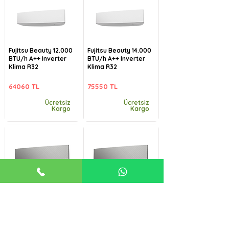
Fujitsu Beauty 12.000
Fujitsu Beauty 14.000
BTU/h A++ Inverter
BTU/h A++ Inverter
Klima R32
Klima R32
64060 TL
75550 TL
Ücretsiz
Ücretsiz
Kargo
Kargo
Fujitsu Beauty-B
Fujitsu Beauty-B
9.000 BTU/h A++
12.000 BTU/h A++
Inverter Klima R32
Inverter Klima R32
57485 TL
64060 TL