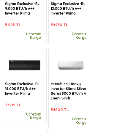
Sigma Exclusive-BL
Sigma Exclusive-BL
9.000 BTU/h A++
12.000 BTU/h A++
Inverter Klima
Inverter Klima
51195 TL
54930 TL
Ücretsiz
Ücretsiz
Kargo
Kargo
Sigma Exclusive-BL
Mitsubishi Heavy
18.000 BTU/h A++
Inverter Klima Silver
Inverter Klima
Serisi 9000 BTU/h A
Enerji Sınıfı
73915 TL
54800 TL
Ücretsiz
Kargo
Ücretsiz
Kargo