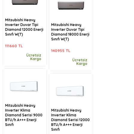
Mitsubishi Heavy
Inverter Duvar Tipi
Mitsubishi Heavy
Diamond 12000 Enerji
Inverter Duvar Tipi
Sınıfı W(T)
Diamond 18000 Enerji
Sınıfı W(T)
111660 TL
140955 TL
Ücretsiz
Kargo
Ücretsiz
Kargo
Mitsubishi Heavy
Inverter Klima
Mitsubishi Heavy
Diamond Serisi 9000
Inverter Klima
BTU/h A+++ Enerji
Diamond Serisi 12000
Sınıfı
BTU/h A+++ Enerji
Sınıfı