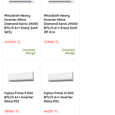
Mitsubishi Heavy
Mitsubishi Heavy
Inverter Klima
Inverter Klima
Diamond Serisi 24000
Diamond Serisi 24000
BTU/h A++ Enerji Sınıfı
BTU/h A++ Enerji Sınıfı
W(S)
ZR-Eco
160330 TL
137445 TL
Ücretsiz
Ücretsiz
Kargo
Kargo
Fujitsu Prime 9.000
Fujitsu Prime 12.000
BTU/h A++ Inverter
BTU/h A++ Inverter
Klima R32
Klima R32
38880 TL
46235 TL