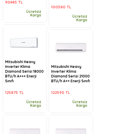
90485 TL
100580 TL
Ücretsiz
Kargo
Ücretsiz
Kargo
Mitsubishi Heavy
Inverter Klima
Mitsubishi Heavy
Diamond Serisi 18000
Inverter Klima
BTU/h A+++ Enerji
Diamond Serisi 21000
Sınıfı
BTU/h A++ Enerji Sınıfı
125875 TL
122590 TL
Ücretsiz
Ücretsiz
Kargo
Kargo