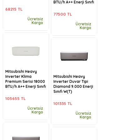
BTU/h A++ Enerji Sınıfı
68215 TL
77500 TL
Ücretsiz
Kargo
Ücretsiz
Kargo
Mitsubishi Heavy
Inverter Klima
Mitsubishi Heavy
Premium Serisi 18000
Inverter Duvar Tipi
BTU/h A++ Enerji Sınıfı
Diamond 9.000 Enerji
Sınıfı W(T)
105655 TL
101335 TL
Ücretsiz
Kargo
Ücretsiz
Kargo