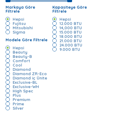
Markaya Göre
Kapasiteye Göre
Filtrele
Filtrele
Hepsi
Hepsi
Fujitsu
12.000 BTU
Mitsubishi
14,000 BTU
Sigma
15.000 BTU
18.000 BTU
Modele Göre Filtrele
21.000 BTU
24.000 BTU
Hepsi
9.000 BTU
Beauty
Beauty-B
Comfort
Cool
Diamond
Diamond ZR-Eco
Diamond iç Ünite
Exclusive-BL
Exclusive-WH
High Spec
Plus
Premium
Prime
Silver