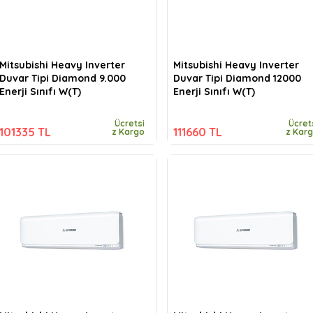
Mitsubishi Heavy Inverter
Mitsubishi Heavy Inverter
Duvar Tipi Diamond 9.000
Duvar Tipi Diamond 12000
Enerji Sınıfı W(T)
Enerji Sınıfı W(T)
Ücretsi
Ücret
101335 TL
111660 TL
z Kargo
z Kar