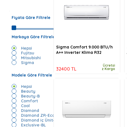
Fiyata Göre Filtrele
Markaya Göre Filtrele
Sigma Comfort 9.000 BTU/h
Hepsi
A++ Inverter Klima R32
Fujitsu
Mitsubishi
Sigma
Ücretsi
32400 TL
z Kargo
Modele Göre Filtrele
Hepsi
Beauty
Beauty-B
Comfort
Cool
Diamond
Diamond ZR-Eco
Diamond iç Ünite
Exclusive-BL