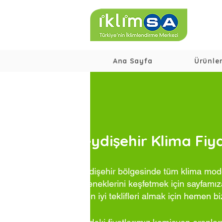
Ana Sayfa
Ürünle
Seydişehir Klima Fiya
Seydişehir bölgesinde tüm klima model
seçeneklerini keşfetmek için sayfamıza
ve en iyi teklifleri almak için hemen bi