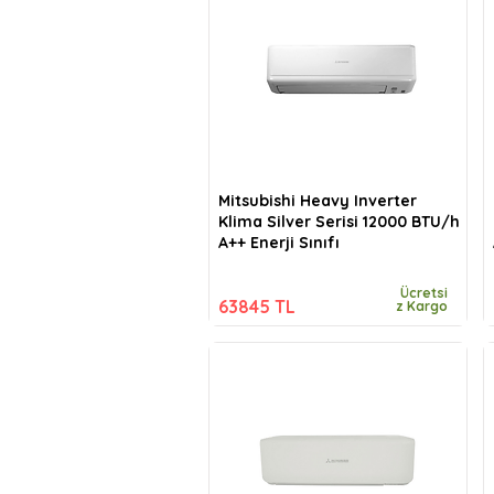
Mitsubishi Heavy Inverter
Klima Silver Serisi 12000 BTU/h
A++ Enerji Sınıfı
Ücretsi
63845 TL
z Kargo