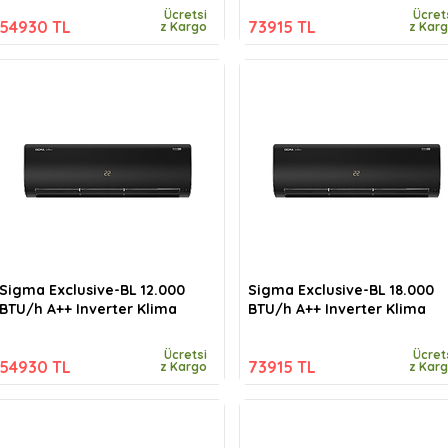
Ücretsi
Ücret
54930 TL
73915 TL
z Kargo
z Kar
Sigma Exclusive-BL 12.000
Sigma Exclusive-BL 18.000
BTU/h A++ Inverter Klima
BTU/h A++ Inverter Klima
Ücretsi
Ücret
54930 TL
73915 TL
z Kargo
z Kar