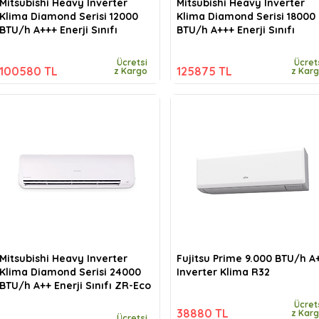
Mitsubishi Heavy Inverter
Mitsubishi Heavy Inverter
Klima Diamond Serisi 12000
Klima Diamond Serisi 18000
BTU/h A+++ Enerji Sınıfı
BTU/h A+++ Enerji Sınıfı
Ücretsi
Ücret
100580 TL
125875 TL
z Kargo
z Kar
Mitsubishi Heavy Inverter
Fujitsu Prime 9.000 BTU/h A
Klima Diamond Serisi 24000
Inverter Klima R32
BTU/h A++ Enerji Sınıfı ZR-Eco
Ücret
38880 TL
z Kar
Ücretsi