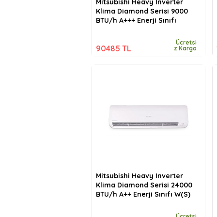
Mitsubishi Heavy Inverter
Klima Diamond Serisi 9000
BTU/h A+++ Enerji Sınıfı
Ücretsi
90485 TL
z Kargo
Mitsubishi Heavy Inverter
Klima Diamond Serisi 24000
BTU/h A++ Enerji Sınıfı W(S)
Ücretsi