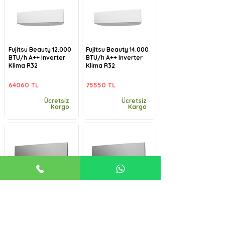
Fujitsu Beauty 12.000
Fujitsu Beauty 14.000
BTU/h A++ Inverter
BTU/h A++ Inverter
Klima R32
Klima R32
64060 TL
75550 TL
Ücretsiz
Ücretsiz
Kargo
Kargo
Fujitsu Beauty-B
Fujitsu Beauty-B
9.000 BTU/h A++
12.000 BTU/h A++
Inverter Klima R32
Inverter Klima R32
57485 TL
64060 TL