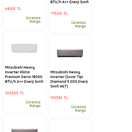
BTU/h A++ Enerji Sınıfı
68215 TL
77500 TL
Ücretsiz
Kargo
Ücretsiz
Kargo
Mitsubishi Heavy
Inverter Klima
Mitsubishi Heavy
Premium Serisi 18000
Inverter Duvar Tipi
BTU/h A++ Enerji Sınıfı
Diamond 9.000 Enerji
Sınıfı W(T)
105655 TL
101335 TL
Ücretsiz
Kargo
Ücretsiz
Kargo