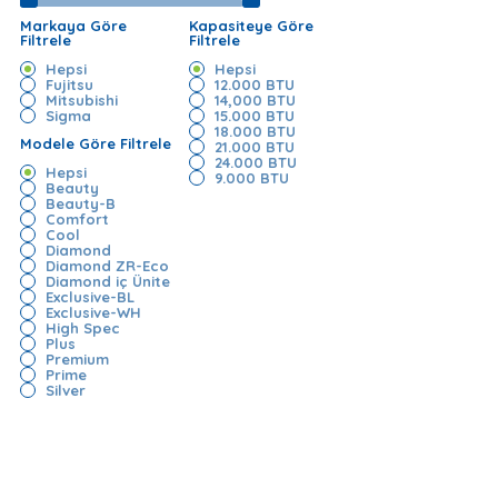
Markaya Göre
Kapasiteye Göre
Filtrele
Filtrele
Hepsi
Hepsi
Fujitsu
12.000 BTU
Mitsubishi
14,000 BTU
Sigma
15.000 BTU
18.000 BTU
Modele Göre Filtrele
21.000 BTU
24.000 BTU
Hepsi
9.000 BTU
Beauty
Beauty-B
Comfort
Cool
Diamond
Diamond ZR-Eco
Diamond iç Ünite
Exclusive-BL
Exclusive-WH
High Spec
Plus
Premium
Prime
Silver