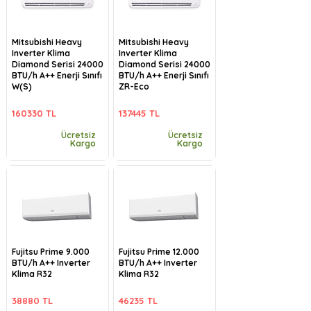
Mitsubishi Heavy
Mitsubishi Heavy
Inverter Klima
Inverter Klima
Diamond Serisi 24000
Diamond Serisi 24000
BTU/h A++ Enerji Sınıfı
BTU/h A++ Enerji Sınıfı
W(S)
ZR-Eco
160330 TL
137445 TL
Ücretsiz
Ücretsiz
Kargo
Kargo
Fujitsu Prime 9.000
Fujitsu Prime 12.000
BTU/h A++ Inverter
BTU/h A++ Inverter
Klima R32
Klima R32
38880 TL
46235 TL