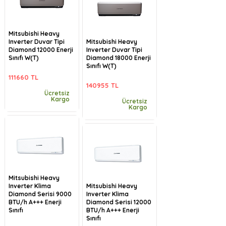
Mitsubishi Heavy
Inverter Duvar Tipi
Mitsubishi Heavy
Diamond 12000 Enerji
Inverter Duvar Tipi
Sınıfı W(T)
Diamond 18000 Enerji
Sınıfı W(T)
111660 TL
140955 TL
Ücretsiz
Kargo
Ücretsiz
Kargo
Mitsubishi Heavy
Inverter Klima
Mitsubishi Heavy
Diamond Serisi 9000
Inverter Klima
BTU/h A+++ Enerji
Diamond Serisi 12000
Sınıfı
BTU/h A+++ Enerji
Sınıfı