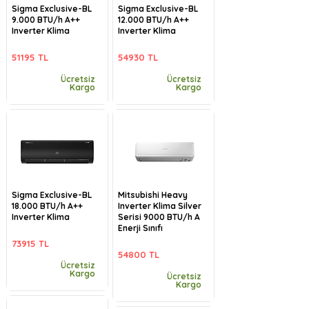
Sigma Exclusive-BL
Sigma Exclusive-BL
9.000 BTU/h A++
12.000 BTU/h A++
Inverter Klima
Inverter Klima
51195 TL
54930 TL
Ücretsiz
Ücretsiz
Kargo
Kargo
Sigma Exclusive-BL
Mitsubishi Heavy
18.000 BTU/h A++
Inverter Klima Silver
Inverter Klima
Serisi 9000 BTU/h A
Enerji Sınıfı
73915 TL
54800 TL
Ücretsiz
Kargo
Ücretsiz
Kargo