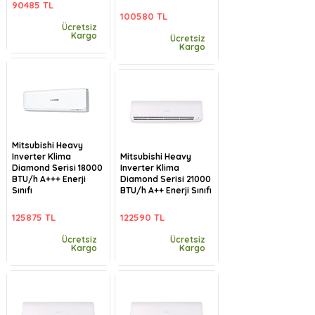
90485 TL
100580 TL
Ücretsiz
Kargo
Ücretsiz
Kargo
Mitsubishi Heavy
Inverter Klima
Mitsubishi Heavy
Diamond Serisi 18000
Inverter Klima
BTU/h A+++ Enerji
Diamond Serisi 21000
Sınıfı
BTU/h A++ Enerji Sınıfı
125875 TL
122590 TL
Ücretsiz
Ücretsiz
Kargo
Kargo