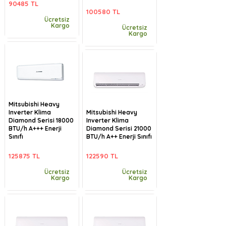
90485 TL
100580 TL
Ücretsiz
Kargo
Ücretsiz
Kargo
Mitsubishi Heavy
Inverter Klima
Mitsubishi Heavy
Diamond Serisi 18000
Inverter Klima
BTU/h A+++ Enerji
Diamond Serisi 21000
Sınıfı
BTU/h A++ Enerji Sınıfı
125875 TL
122590 TL
Ücretsiz
Ücretsiz
Kargo
Kargo