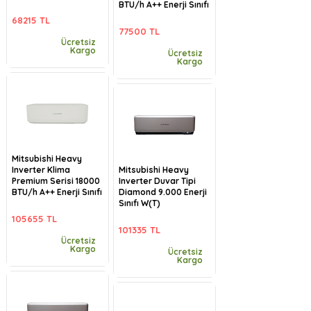
BTU/h A++ Enerji Sınıfı
68215 TL
77500 TL
Ücretsiz
Kargo
Ücretsiz
Kargo
Mitsubishi Heavy
Inverter Klima
Mitsubishi Heavy
Premium Serisi 18000
Inverter Duvar Tipi
BTU/h A++ Enerji Sınıfı
Diamond 9.000 Enerji
Sınıfı W(T)
105655 TL
101335 TL
Ücretsiz
Kargo
Ücretsiz
Kargo