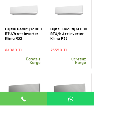
Fujitsu Beauty 12.000
Fujitsu Beauty 14.000
BTU/h A++ Inverter
BTU/h A++ Inverter
Klima R32
Klima R32
64060 TL
75550 TL
Ücretsiz
Ücretsiz
Kargo
Kargo
Fujitsu Beauty-B
Fujitsu Beauty-B
9.000 BTU/h A++
12.000 BTU/h A++
Inverter Klima R32
Inverter Klima R32
57485 TL
64060 TL