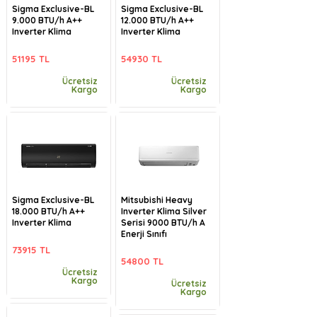
Sigma Exclusive-BL
Sigma Exclusive-BL
9.000 BTU/h A++
12.000 BTU/h A++
Inverter Klima
Inverter Klima
51195 TL
54930 TL
Ücretsiz
Ücretsiz
Kargo
Kargo
Sigma Exclusive-BL
Mitsubishi Heavy
18.000 BTU/h A++
Inverter Klima Silver
Inverter Klima
Serisi 9000 BTU/h A
Enerji Sınıfı
73915 TL
54800 TL
Ücretsiz
Kargo
Ücretsiz
Kargo