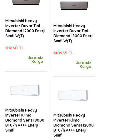
Mitsubishi Heavy
Inverter Duvar Tipi
Mitsubishi Heavy
Diamond 12000 Enerji
Inverter Duvar Tipi
Sınıfı W(T)
Diamond 18000 Enerji
Sınıfı W(T)
111660 TL
140955 TL
Ücretsiz
Kargo
Ücretsiz
Kargo
Mitsubishi Heavy
Inverter Klima
Mitsubishi Heavy
Diamond Serisi 9000
Inverter Klima
BTU/h A+++ Enerji
Diamond Serisi 12000
Sınıfı
BTU/h A+++ Enerji
Sınıfı