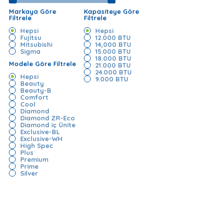
Markaya Göre
Kapasiteye Göre
Filtrele
Filtrele
Hepsi
Hepsi
Fujitsu
12.000 BTU
Mitsubishi
14,000 BTU
Sigma
15.000 BTU
18.000 BTU
Modele Göre Filtrele
21.000 BTU
24.000 BTU
Hepsi
9.000 BTU
Beauty
Beauty-B
Comfort
Cool
Diamond
Diamond ZR-Eco
Diamond iç Ünite
Exclusive-BL
Exclusive-WH
High Spec
Plus
Premium
Prime
Silver