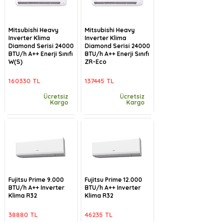
Mitsubishi Heavy
Mitsubishi Heavy
Inverter Klima
Inverter Klima
Diamond Serisi 24000
Diamond Serisi 24000
BTU/h A++ Enerji Sınıfı
BTU/h A++ Enerji Sınıfı
W(S)
ZR-Eco
160330 TL
137445 TL
Ücretsiz
Ücretsiz
Kargo
Kargo
Fujitsu Prime 9.000
Fujitsu Prime 12.000
BTU/h A++ Inverter
BTU/h A++ Inverter
Klima R32
Klima R32
38880 TL
46235 TL