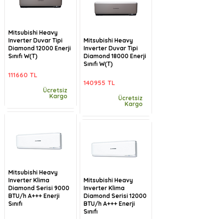
Mitsubishi Heavy
Inverter Duvar Tipi
Mitsubishi Heavy
Diamond 12000 Enerji
Inverter Duvar Tipi
Sınıfı W(T)
Diamond 18000 Enerji
Sınıfı W(T)
111660 TL
140955 TL
Ücretsiz
Kargo
Ücretsiz
Kargo
Mitsubishi Heavy
Inverter Klima
Mitsubishi Heavy
Diamond Serisi 9000
Inverter Klima
BTU/h A+++ Enerji
Diamond Serisi 12000
Sınıfı
BTU/h A+++ Enerji
Sınıfı