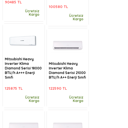
90485 TL
100580 TL
Ücretsiz
Kargo
Ücretsiz
Kargo
Mitsubishi Heavy
Inverter Klima
Mitsubishi Heavy
Diamond Serisi 18000
Inverter Klima
BTU/h A+++ Enerji
Diamond Serisi 21000
Sınıfı
BTU/h A++ Enerji Sınıfı
125875 TL
122590 TL
Ücretsiz
Ücretsiz
Kargo
Kargo