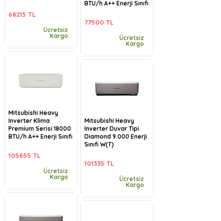
BTU/h A++ Enerji Sınıfı
68215 TL
77500 TL
Ücretsiz
Kargo
Ücretsiz
Kargo
Mitsubishi Heavy
Inverter Klima
Mitsubishi Heavy
Premium Serisi 18000
Inverter Duvar Tipi
BTU/h A++ Enerji Sınıfı
Diamond 9.000 Enerji
Sınıfı W(T)
105655 TL
101335 TL
Ücretsiz
Kargo
Ücretsiz
Kargo