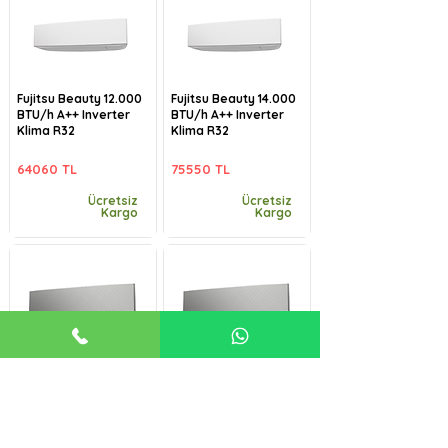
Fujitsu Beauty 12.000
Fujitsu Beauty 14.000
BTU/h A++ Inverter
BTU/h A++ Inverter
Klima R32
Klima R32
64060 TL
75550 TL
Ücretsiz
Ücretsiz
Kargo
Kargo
Fujitsu Beauty-B
Fujitsu Beauty-B
9.000 BTU/h A++
12.000 BTU/h A++
Inverter Klima R32
Inverter Klima R32
57485 TL
64060 TL