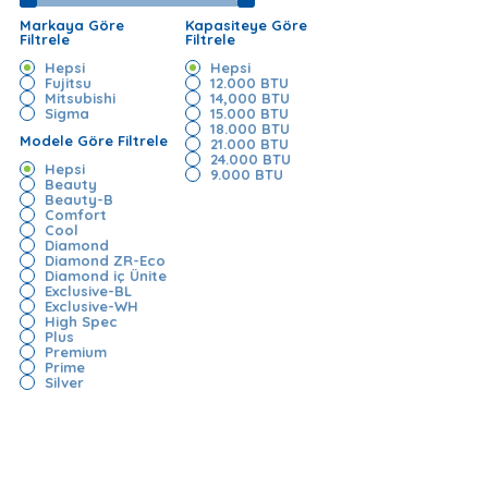
Markaya Göre
Kapasiteye Göre
Filtrele
Filtrele
Hepsi
Hepsi
Fujitsu
12.000 BTU
Mitsubishi
14,000 BTU
Sigma
15.000 BTU
18.000 BTU
Modele Göre Filtrele
21.000 BTU
24.000 BTU
Hepsi
9.000 BTU
Beauty
Beauty-B
Comfort
Cool
Diamond
Diamond ZR-Eco
Diamond iç Ünite
Exclusive-BL
Exclusive-WH
High Spec
Plus
Premium
Prime
Silver