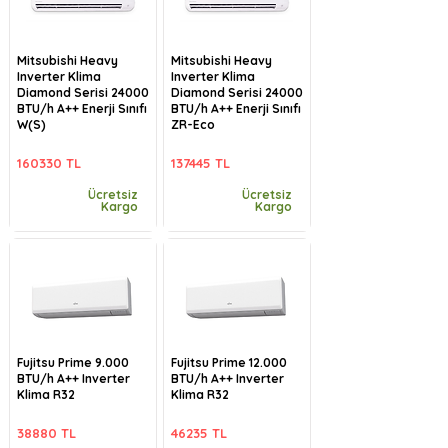
Mitsubishi Heavy
Mitsubishi Heavy
Inverter Klima
Inverter Klima
Diamond Serisi 24000
Diamond Serisi 24000
BTU/h A++ Enerji Sınıfı
BTU/h A++ Enerji Sınıfı
W(S)
ZR-Eco
160330 TL
137445 TL
Ücretsiz
Ücretsiz
Kargo
Kargo
Fujitsu Prime 9.000
Fujitsu Prime 12.000
BTU/h A++ Inverter
BTU/h A++ Inverter
Klima R32
Klima R32
38880 TL
46235 TL