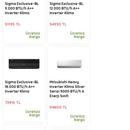
Sigma Exclusive-BL
Sigma Exclusive-BL
9.000 BTU/h A++
12.000 BTU/h A++
Inverter Klima
Inverter Klima
51195 TL
54930 TL
Ücretsiz
Ücretsiz
Kargo
Kargo
Sigma Exclusive-BL
Mitsubishi Heavy
18.000 BTU/h A++
Inverter Klima Silver
Inverter Klima
Serisi 9000 BTU/h A
Enerji Sınıfı
73915 TL
54800 TL
Ücretsiz
Kargo
Ücretsiz
Kargo