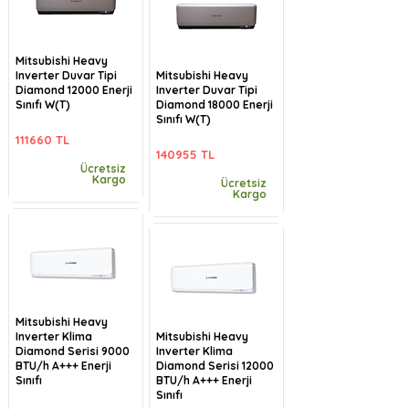
Mitsubishi Heavy
Inverter Duvar Tipi
Mitsubishi Heavy
Diamond 12000 Enerji
Inverter Duvar Tipi
Sınıfı W(T)
Diamond 18000 Enerji
Sınıfı W(T)
111660 TL
140955 TL
Ücretsiz
Kargo
Ücretsiz
Kargo
Mitsubishi Heavy
Inverter Klima
Mitsubishi Heavy
Diamond Serisi 9000
Inverter Klima
BTU/h A+++ Enerji
Diamond Serisi 12000
Sınıfı
BTU/h A+++ Enerji
Sınıfı