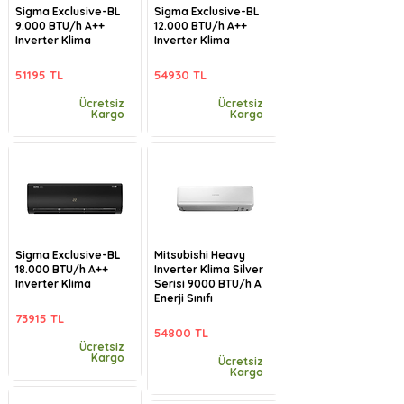
Sigma Exclusive-BL
Sigma Exclusive-BL
9.000 BTU/h A++
12.000 BTU/h A++
Inverter Klima
Inverter Klima
51195 TL
54930 TL
Ücretsiz
Ücretsiz
Kargo
Kargo
Sigma Exclusive-BL
Mitsubishi Heavy
18.000 BTU/h A++
Inverter Klima Silver
Inverter Klima
Serisi 9000 BTU/h A
Enerji Sınıfı
73915 TL
54800 TL
Ücretsiz
Kargo
Ücretsiz
Kargo