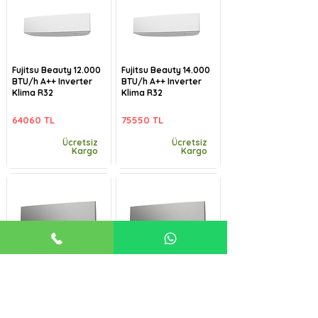
Fujitsu Beauty 12.000
Fujitsu Beauty 14.000
BTU/h A++ Inverter
BTU/h A++ Inverter
Klima R32
Klima R32
64060 TL
75550 TL
Ücretsiz
Ücretsiz
Kargo
Kargo
Fujitsu Beauty-B
Fujitsu Beauty-B
9.000 BTU/h A++
12.000 BTU/h A++
Inverter Klima R32
Inverter Klima R32
57485 TL
64060 TL