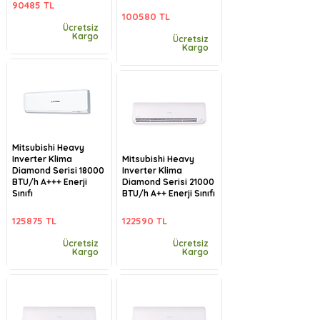
90485 TL
100580 TL
Ücretsiz
Kargo
Ücretsiz
Kargo
Mitsubishi Heavy
Inverter Klima
Mitsubishi Heavy
Diamond Serisi 18000
Inverter Klima
BTU/h A+++ Enerji
Diamond Serisi 21000
Sınıfı
BTU/h A++ Enerji Sınıfı
125875 TL
122590 TL
Ücretsiz
Ücretsiz
Kargo
Kargo