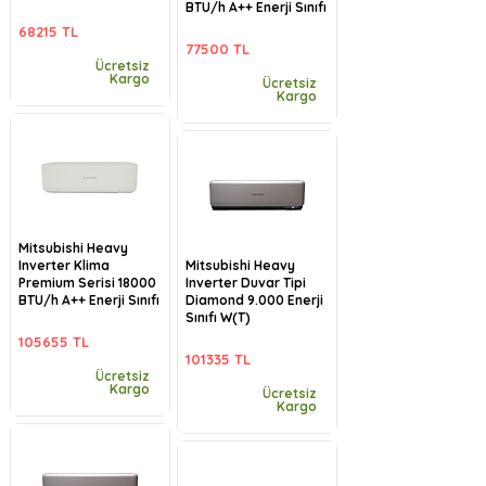
BTU/h A++ Enerji Sınıfı
68215 TL
77500 TL
Ücretsiz
Kargo
Ücretsiz
Kargo
Mitsubishi Heavy
Inverter Klima
Mitsubishi Heavy
Premium Serisi 18000
Inverter Duvar Tipi
BTU/h A++ Enerji Sınıfı
Diamond 9.000 Enerji
Sınıfı W(T)
105655 TL
101335 TL
Ücretsiz
Kargo
Ücretsiz
Kargo