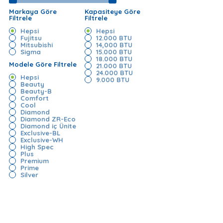
Markaya Göre
Kapasiteye Göre
Filtrele
Filtrele
Hepsi
Hepsi
Fujitsu
12.000 BTU
Mitsubishi
14,000 BTU
Sigma
15.000 BTU
18.000 BTU
Modele Göre Filtrele
21.000 BTU
24.000 BTU
Hepsi
9.000 BTU
Beauty
Beauty-B
Comfort
Cool
Diamond
Diamond ZR-Eco
Diamond iç Ünite
Exclusive-BL
Exclusive-WH
High Spec
Plus
Premium
Prime
Silver