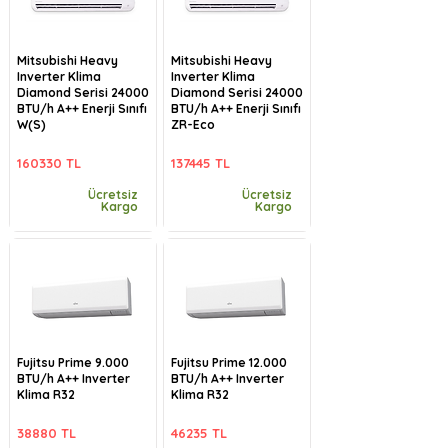
Mitsubishi Heavy
Mitsubishi Heavy
Inverter Klima
Inverter Klima
Diamond Serisi 24000
Diamond Serisi 24000
BTU/h A++ Enerji Sınıfı
BTU/h A++ Enerji Sınıfı
W(S)
ZR-Eco
160330 TL
137445 TL
Ücretsiz
Ücretsiz
Kargo
Kargo
Fujitsu Prime 9.000
Fujitsu Prime 12.000
BTU/h A++ Inverter
BTU/h A++ Inverter
Klima R32
Klima R32
38880 TL
46235 TL