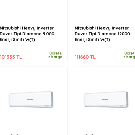
Mitsubishi Heavy Inverter
Mitsubishi Heavy Inverter
Duvar Tipi Diamond 9.000
Duvar Tipi Diamond 12000
Enerji Sınıfı W(T)
Enerji Sınıfı W(T)
Ücretsi
Ücret
101335 TL
111660 TL
z Kargo
z Kar