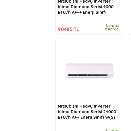
Mitsubishi Heavy Inverter
Klima Diamond Serisi 9000
BTU/h A+++ Enerji Sınıfı
Ücretsi
90485 TL
z Kargo
Mitsubishi Heavy Inverter
Klima Diamond Serisi 24000
BTU/h A++ Enerji Sınıfı W(S)
Ücretsi