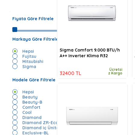
Fiyata Göre Filtrele
Markaya Göre Filtrele
Sigma Comfort 9.000 BTU/h
Hepsi
A++ Inverter Klima R32
Fujitsu
Mitsubishi
Sigma
Ücretsi
32400 TL
z Kargo
Modele Göre Filtrele
Hepsi
Beauty
Beauty-B
Comfort
Cool
Diamond
Diamond ZR-Eco
Diamond iç Ünite
Exclusive-BL