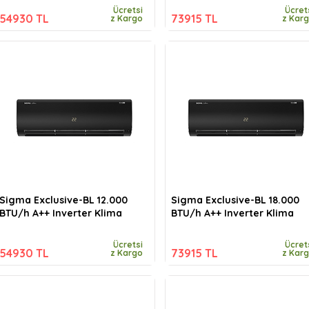
Ücretsi
Ücret
54930 TL
73915 TL
z Kargo
z Kar
Sigma Exclusive-BL 12.000
Sigma Exclusive-BL 18.000
BTU/h A++ Inverter Klima
BTU/h A++ Inverter Klima
Ücretsi
Ücret
54930 TL
73915 TL
z Kargo
z Kar