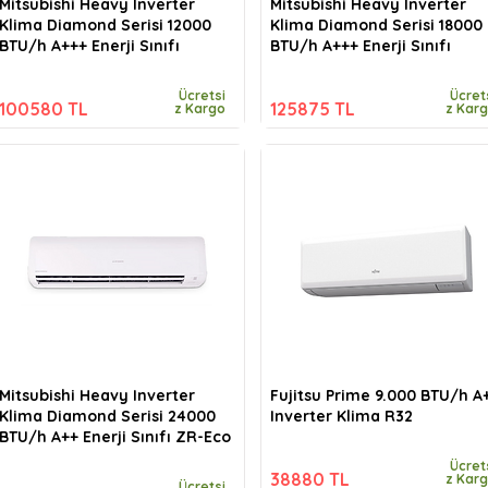
Mitsubishi Heavy Inverter
Mitsubishi Heavy Inverter
Klima Diamond Serisi 12000
Klima Diamond Serisi 18000
BTU/h A+++ Enerji Sınıfı
BTU/h A+++ Enerji Sınıfı
Ücretsi
Ücret
100580 TL
125875 TL
z Kargo
z Kar
Mitsubishi Heavy Inverter
Fujitsu Prime 9.000 BTU/h A
Klima Diamond Serisi 24000
Inverter Klima R32
BTU/h A++ Enerji Sınıfı ZR-Eco
Ücret
38880 TL
z Kar
Ücretsi