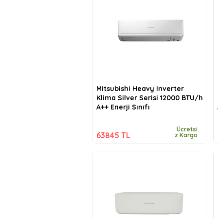
Mitsubishi Heavy Inverter
Klima Silver Serisi 12000 BTU/h
A++ Enerji Sınıfı
Ücretsi
63845 TL
z Kargo