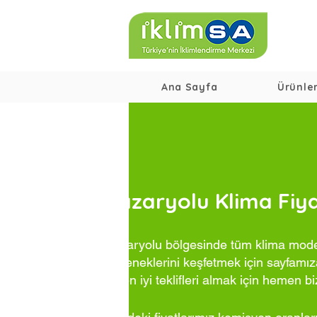
Ana Sayfa
Ürünle
Pazaryolu Klima Fiya
Pazaryolu bölgesinde tüm klima modell
seçeneklerini keşfetmek için sayfamıza
ve en iyi teklifleri almak için hemen bi