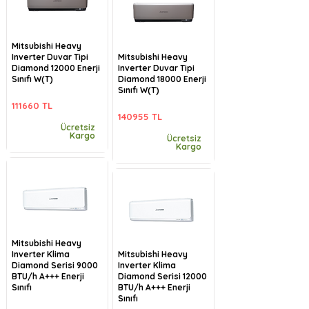
Mitsubishi Heavy
Inverter Duvar Tipi
Mitsubishi Heavy
Diamond 12000 Enerji
Inverter Duvar Tipi
Sınıfı W(T)
Diamond 18000 Enerji
Sınıfı W(T)
111660 TL
140955 TL
Ücretsiz
Kargo
Ücretsiz
Kargo
Mitsubishi Heavy
Inverter Klima
Mitsubishi Heavy
Diamond Serisi 9000
Inverter Klima
BTU/h A+++ Enerji
Diamond Serisi 12000
Sınıfı
BTU/h A+++ Enerji
Sınıfı