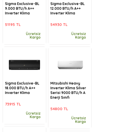
Sigma Exclusive-BL
Sigma Exclusive-BL
9.000 BTU/h A++
12.000 BTU/h A++
Inverter Klima
Inverter Klima
51195 TL
54930 TL
Ücretsiz
Ücretsiz
Kargo
Kargo
Sigma Exclusive-BL
Mitsubishi Heavy
18.000 BTU/h A++
Inverter Klima Silver
Inverter Klima
Serisi 9000 BTU/h A
Enerji Sınıfı
73915 TL
54800 TL
Ücretsiz
Kargo
Ücretsiz
Kargo