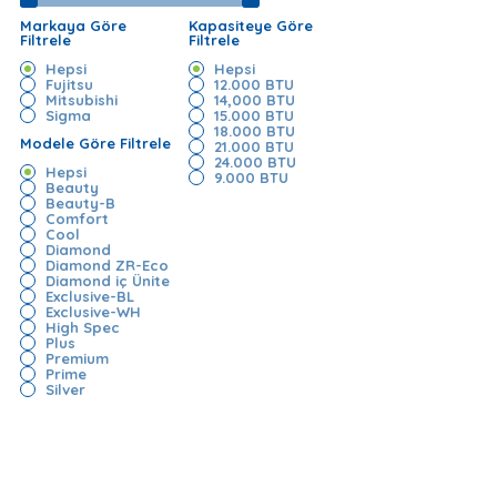
Markaya Göre
Kapasiteye Göre
Filtrele
Filtrele
Hepsi
Hepsi
Fujitsu
12.000 BTU
Mitsubishi
14,000 BTU
Sigma
15.000 BTU
18.000 BTU
Modele Göre Filtrele
21.000 BTU
24.000 BTU
Hepsi
9.000 BTU
Beauty
Beauty-B
Comfort
Cool
Diamond
Diamond ZR-Eco
Diamond iç Ünite
Exclusive-BL
Exclusive-WH
High Spec
Plus
Premium
Prime
Silver