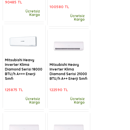
90485 TL
100580 TL
Ücretsiz
Kargo
Ücretsiz
Kargo
Mitsubishi Heavy
Inverter Klima
Mitsubishi Heavy
Diamond Serisi 18000
Inverter Klima
BTU/h A+++ Enerji
Diamond Serisi 21000
Sınıfı
BTU/h A++ Enerji Sınıfı
125875 TL
122590 TL
Ücretsiz
Ücretsiz
Kargo
Kargo