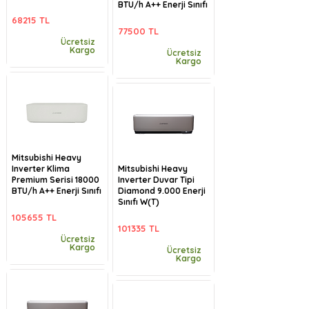
BTU/h A++ Enerji Sınıfı
68215 TL
77500 TL
Ücretsiz
Kargo
Ücretsiz
Kargo
Mitsubishi Heavy
Inverter Klima
Mitsubishi Heavy
Premium Serisi 18000
Inverter Duvar Tipi
BTU/h A++ Enerji Sınıfı
Diamond 9.000 Enerji
Sınıfı W(T)
105655 TL
101335 TL
Ücretsiz
Kargo
Ücretsiz
Kargo