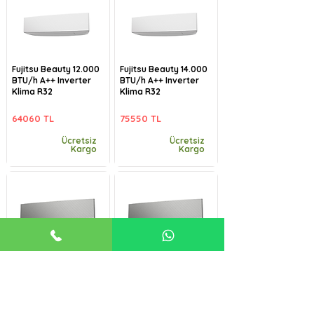
Fujitsu Beauty 12.000
Fujitsu Beauty 14.000
BTU/h A++ Inverter
BTU/h A++ Inverter
Klima R32
Klima R32
64060 TL
75550 TL
Ücretsiz
Ücretsiz
Kargo
Kargo
Fujitsu Beauty-B
Fujitsu Beauty-B
9.000 BTU/h A++
12.000 BTU/h A++
Inverter Klima R32
Inverter Klima R32
57485 TL
64060 TL