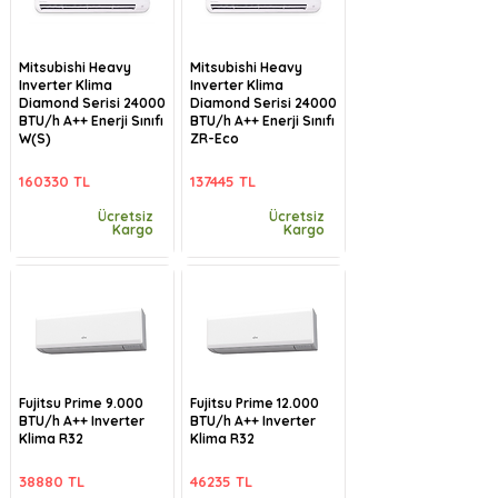
Mitsubishi Heavy
Mitsubishi Heavy
Inverter Klima
Inverter Klima
Diamond Serisi 24000
Diamond Serisi 24000
BTU/h A++ Enerji Sınıfı
BTU/h A++ Enerji Sınıfı
W(S)
ZR-Eco
160330 TL
137445 TL
Ücretsiz
Ücretsiz
Kargo
Kargo
Fujitsu Prime 9.000
Fujitsu Prime 12.000
BTU/h A++ Inverter
BTU/h A++ Inverter
Klima R32
Klima R32
38880 TL
46235 TL