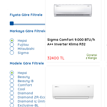
Fiyata Göre Filtrele
Markaya Göre Filtrele
Sigma Comfort 9.000 BTU/h
Hepsi
A++ Inverter Klima R32
Fujitsu
Mitsubishi
Sigma
Ücretsi
32400 TL
z Kargo
Modele Göre Filtrele
Hepsi
Beauty
Beauty-B
Comfort
Cool
Diamond
Diamond ZR-Eco
Diamond iç Ünite
Exclusive-BL