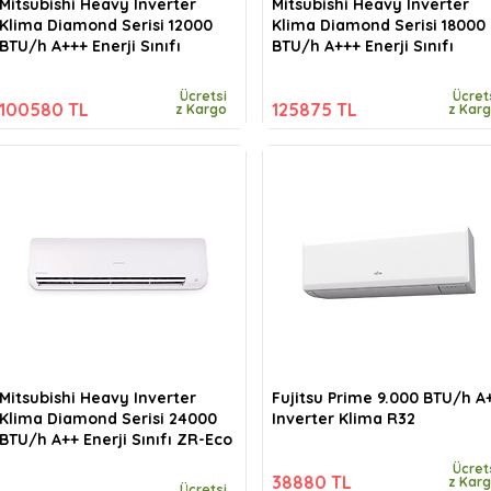
Mitsubishi Heavy Inverter
Mitsubishi Heavy Inverter
Klima Diamond Serisi 12000
Klima Diamond Serisi 18000
BTU/h A+++ Enerji Sınıfı
BTU/h A+++ Enerji Sınıfı
Ücretsi
Ücret
100580 TL
125875 TL
z Kargo
z Kar
Mitsubishi Heavy Inverter
Fujitsu Prime 9.000 BTU/h A
Klima Diamond Serisi 24000
Inverter Klima R32
BTU/h A++ Enerji Sınıfı ZR-Eco
Ücret
38880 TL
z Kar
Ücretsi