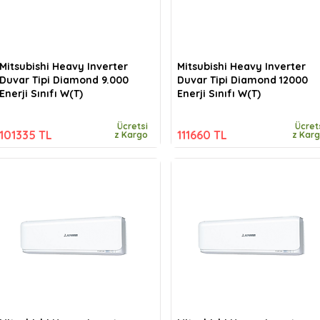
Mitsubishi Heavy Inverter
Mitsubishi Heavy Inverter
Duvar Tipi Diamond 9.000
Duvar Tipi Diamond 12000
Enerji Sınıfı W(T)
Enerji Sınıfı W(T)
Ücretsi
Ücret
101335 TL
111660 TL
z Kargo
z Kar