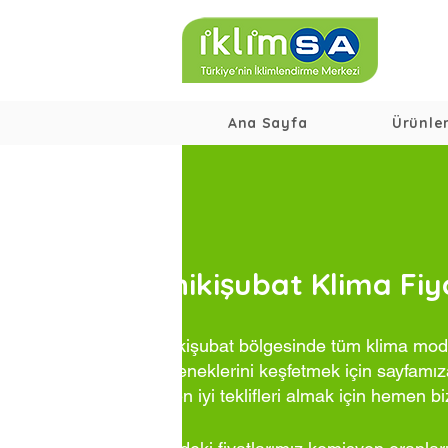
Ana Sayfa
Ürünle
Onikişubat Klima Fiy
Onikişubat bölgesinde tüm klima model
seçeneklerini keşfetmek için sayfamıza
ve en iyi teklifleri almak için hemen bi