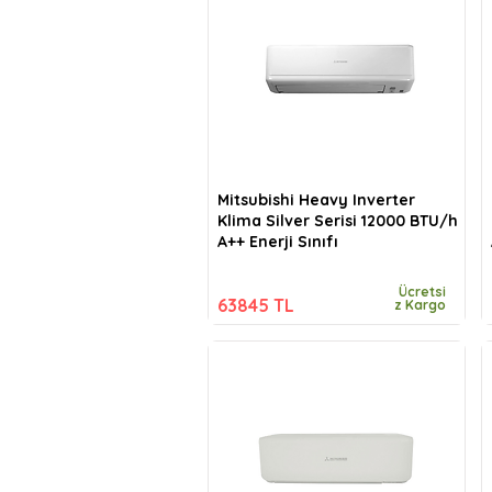
Mitsubishi Heavy Inverter
Klima Silver Serisi 12000 BTU/h
A++ Enerji Sınıfı
Ücretsi
63845 TL
z Kargo