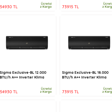
Ücretsi
Ücret
54930 TL
73915 TL
z Kargo
z Kar
Sigma Exclusive-BL 12.000
Sigma Exclusive-BL 18.000
BTU/h A++ Inverter Klima
BTU/h A++ Inverter Klima
Ücretsi
Ücret
54930 TL
73915 TL
z Kargo
z Kar