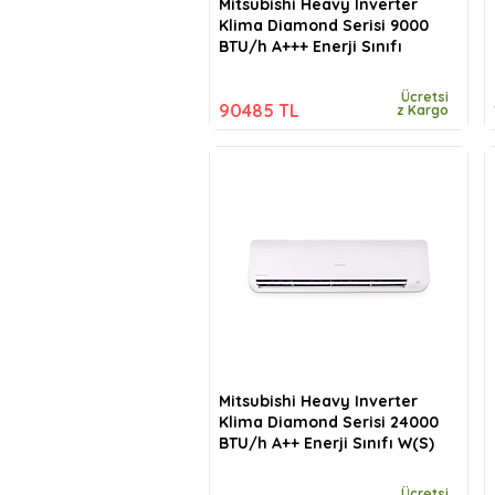
Mitsubishi Heavy Inverter
Klima Diamond Serisi 9000
BTU/h A+++ Enerji Sınıfı
Ücretsi
90485 TL
z Kargo
Mitsubishi Heavy Inverter
Klima Diamond Serisi 24000
BTU/h A++ Enerji Sınıfı W(S)
Ücretsi