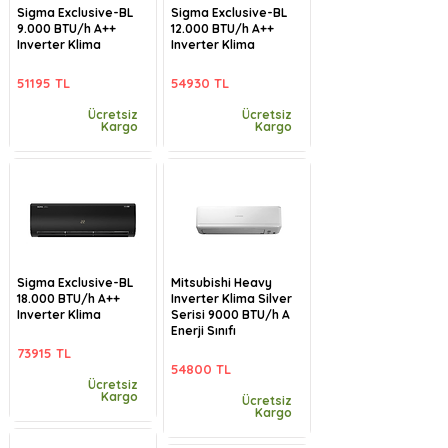
Sigma Exclusive-BL
Sigma Exclusive-BL
9.000 BTU/h A++
12.000 BTU/h A++
Inverter Klima
Inverter Klima
51195 TL
54930 TL
Ücretsiz
Ücretsiz
Kargo
Kargo
Sigma Exclusive-BL
Mitsubishi Heavy
18.000 BTU/h A++
Inverter Klima Silver
Inverter Klima
Serisi 9000 BTU/h A
Enerji Sınıfı
73915 TL
54800 TL
Ücretsiz
Kargo
Ücretsiz
Kargo