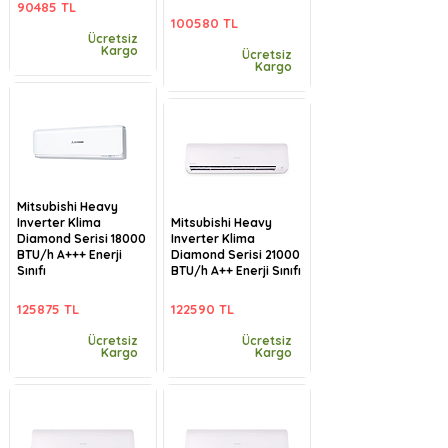
90485 TL
100580 TL
Ücretsiz
Kargo
Ücretsiz
Kargo
Mitsubishi Heavy
Inverter Klima
Mitsubishi Heavy
Diamond Serisi 18000
Inverter Klima
BTU/h A+++ Enerji
Diamond Serisi 21000
Sınıfı
BTU/h A++ Enerji Sınıfı
125875 TL
122590 TL
Ücretsiz
Ücretsiz
Kargo
Kargo