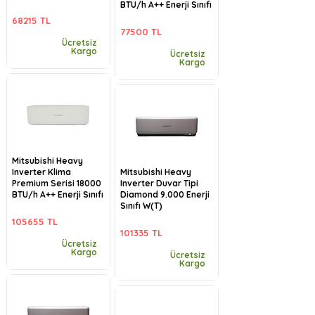
BTU/h A++ Enerji Sınıfı
68215 TL
77500 TL
Ücretsiz
Kargo
Ücretsiz
Kargo
Mitsubishi Heavy
Inverter Klima
Mitsubishi Heavy
Premium Serisi 18000
Inverter Duvar Tipi
BTU/h A++ Enerji Sınıfı
Diamond 9.000 Enerji
Sınıfı W(T)
105655 TL
101335 TL
Ücretsiz
Kargo
Ücretsiz
Kargo