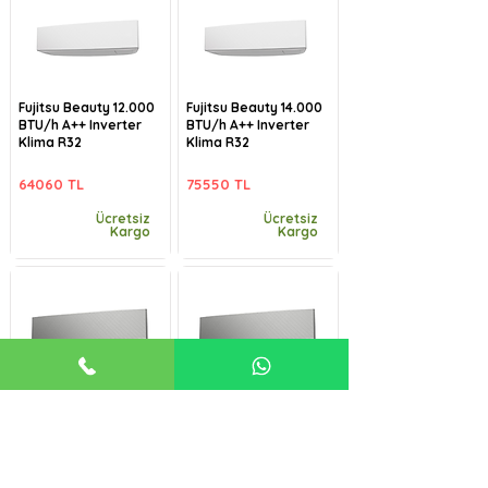
Fujitsu Beauty 12.000
Fujitsu Beauty 14.000
BTU/h A++ Inverter
BTU/h A++ Inverter
Klima R32
Klima R32
64060 TL
75550 TL
Ücretsiz
Ücretsiz
Kargo
Kargo
Fujitsu Beauty-B
Fujitsu Beauty-B
9.000 BTU/h A++
12.000 BTU/h A++
Inverter Klima R32
Inverter Klima R32
57485 TL
64060 TL