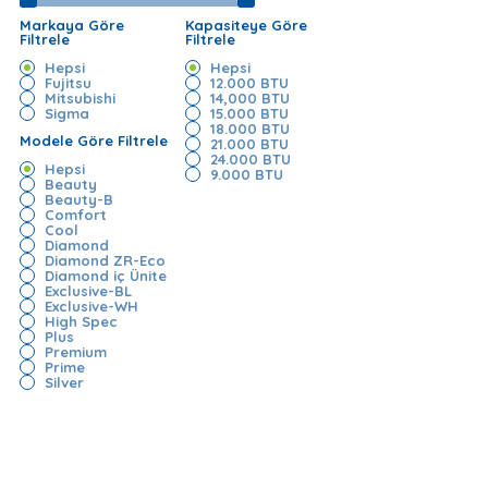
Markaya Göre
Kapasiteye Göre
Filtrele
Filtrele
Hepsi
Hepsi
Fujitsu
12.000 BTU
Mitsubishi
14,000 BTU
Sigma
15.000 BTU
18.000 BTU
Modele Göre Filtrele
21.000 BTU
24.000 BTU
Hepsi
9.000 BTU
Beauty
Beauty-B
Comfort
Cool
Diamond
Diamond ZR-Eco
Diamond iç Ünite
Exclusive-BL
Exclusive-WH
High Spec
Plus
Premium
Prime
Silver