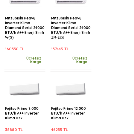
Mitsubishi Heavy
Mitsubishi Heavy
Inverter Klima
Inverter Klima
Diamond Serisi 24000
Diamond Serisi 24000
BTU/h A++ Enerji Sınıfı
BTU/h A++ Enerji Sınıfı
W(S)
ZR-Eco
160330 TL
137445 TL
Ücretsiz
Ücretsiz
Kargo
Kargo
Fujitsu Prime 9.000
Fujitsu Prime 12.000
BTU/h A++ Inverter
BTU/h A++ Inverter
Klima R32
Klima R32
38880 TL
46235 TL