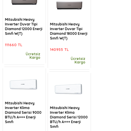
Mitsubishi Heavy
Inverter Duvar Tipi
Mitsubishi Heavy
Diamond 12000 Enerji
Inverter Duvar Tipi
Sınıfı W(T)
Diamond 18000 Enerji
Sınıfı W(T)
111660 TL
140955 TL
Ücretsiz
Kargo
Ücretsiz
Kargo
Mitsubishi Heavy
Inverter Klima
Mitsubishi Heavy
Diamond Serisi 9000
Inverter Klima
BTU/h A+++ Enerji
Diamond Serisi 12000
Sınıfı
BTU/h A+++ Enerji
Sınıfı