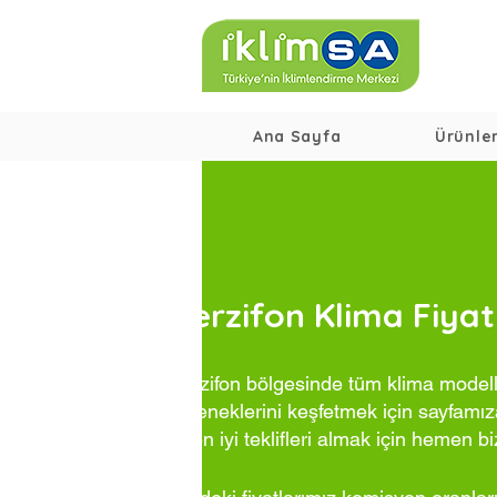
Ana Sayfa
Ürünle
Merzifon Klima Fiyat
Merzifon bölgesinde tüm klima modelle
seçeneklerini keşfetmek için sayfamıza
ve en iyi teklifleri almak için hemen bi