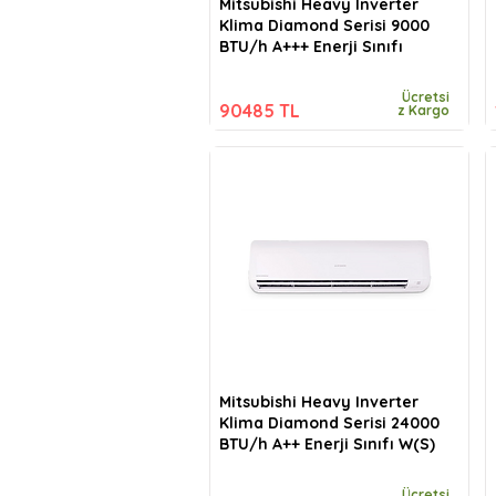
Mitsubishi Heavy Inverter
Klima Diamond Serisi 9000
BTU/h A+++ Enerji Sınıfı
Ücretsi
90485 TL
z Kargo
Mitsubishi Heavy Inverter
Klima Diamond Serisi 24000
BTU/h A++ Enerji Sınıfı W(S)
Ücretsi