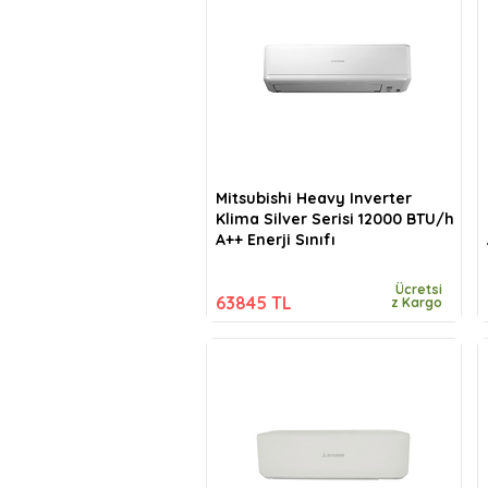
Mitsubishi Heavy Inverter
Klima Silver Serisi 12000 BTU/h
A++ Enerji Sınıfı
Ücretsi
63845 TL
z Kargo