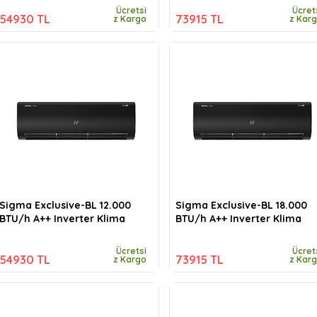
Ücretsi
Ücret
54930 TL
73915 TL
z Kargo
z Kar
Sigma Exclusive-BL 12.000
Sigma Exclusive-BL 18.000
BTU/h A++ Inverter Klima
BTU/h A++ Inverter Klima
Ücretsi
Ücret
54930 TL
73915 TL
z Kargo
z Kar