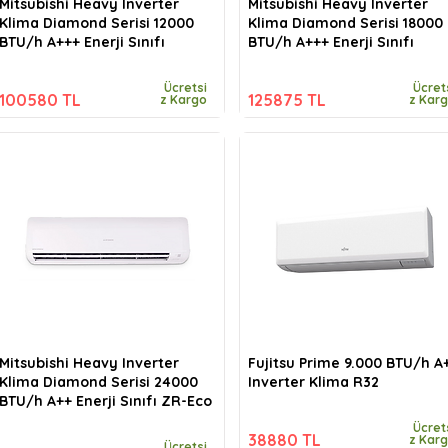
Mitsubishi Heavy Inverter
Mitsubishi Heavy Inverter
Klima Diamond Serisi 12000
Klima Diamond Serisi 18000
BTU/h A+++ Enerji Sınıfı
BTU/h A+++ Enerji Sınıfı
Ücretsi
Ücret
100580 TL
125875 TL
z Kargo
z Kar
Mitsubishi Heavy Inverter
Fujitsu Prime 9.000 BTU/h A
Klima Diamond Serisi 24000
Inverter Klima R32
BTU/h A++ Enerji Sınıfı ZR-Eco
Ücret
38880 TL
z Kar
Ücretsi