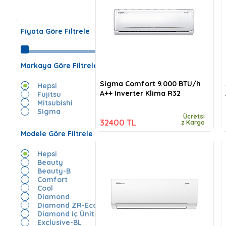
Fiyata Göre Filtrele
Markaya Göre Filtrele
Sigma Comfort 9.000 BTU/h
Hepsi
A++ Inverter Klima R32
Fujitsu
Mitsubishi
Sigma
Ücretsi
32400 TL
z Kargo
Modele Göre Filtrele
Hepsi
Beauty
Beauty-B
Comfort
Cool
Diamond
Diamond ZR-Eco
Diamond iç Ünite
Exclusive-BL