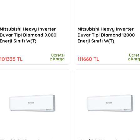
Mitsubishi Heavy Inverter
Mitsubishi Heavy Inverter
Duvar Tipi Diamond 9.000
Duvar Tipi Diamond 12000
Enerji Sınıfı W(T)
Enerji Sınıfı W(T)
Ücretsi
Ücret
101335 TL
111660 TL
z Kargo
z Kar