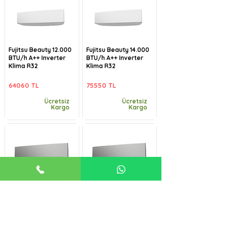
Fujitsu Beauty 12.000
Fujitsu Beauty 14.000
BTU/h A++ Inverter
BTU/h A++ Inverter
Klima R32
Klima R32
64060 TL
75550 TL
Ücretsiz
Ücretsiz
Kargo
Kargo
Fujitsu Beauty-B
Fujitsu Beauty-B
9.000 BTU/h A++
12.000 BTU/h A++
Inverter Klima R32
Inverter Klima R32
57485 TL
64060 TL