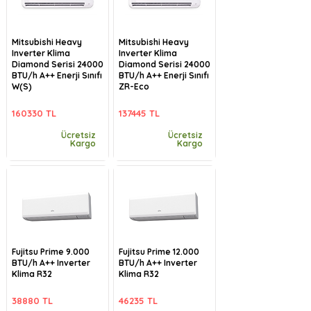
Mitsubishi Heavy
Mitsubishi Heavy
Inverter Klima
Inverter Klima
Diamond Serisi 24000
Diamond Serisi 24000
BTU/h A++ Enerji Sınıfı
BTU/h A++ Enerji Sınıfı
W(S)
ZR-Eco
160330 TL
137445 TL
Ücretsiz
Ücretsiz
Kargo
Kargo
Fujitsu Prime 9.000
Fujitsu Prime 12.000
BTU/h A++ Inverter
BTU/h A++ Inverter
Klima R32
Klima R32
38880 TL
46235 TL