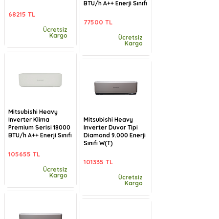
BTU/h A++ Enerji Sınıfı
68215 TL
77500 TL
Ücretsiz
Kargo
Ücretsiz
Kargo
Mitsubishi Heavy
Inverter Klima
Mitsubishi Heavy
Premium Serisi 18000
Inverter Duvar Tipi
BTU/h A++ Enerji Sınıfı
Diamond 9.000 Enerji
Sınıfı W(T)
105655 TL
101335 TL
Ücretsiz
Kargo
Ücretsiz
Kargo