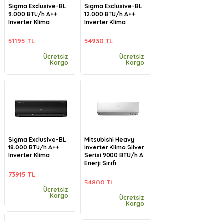
Sigma Exclusive-BL
Sigma Exclusive-BL
9.000 BTU/h A++
12.000 BTU/h A++
Inverter Klima
Inverter Klima
51195 TL
54930 TL
Ücretsiz
Ücretsiz
Kargo
Kargo
Sigma Exclusive-BL
Mitsubishi Heavy
18.000 BTU/h A++
Inverter Klima Silver
Inverter Klima
Serisi 9000 BTU/h A
Enerji Sınıfı
73915 TL
54800 TL
Ücretsiz
Kargo
Ücretsiz
Kargo