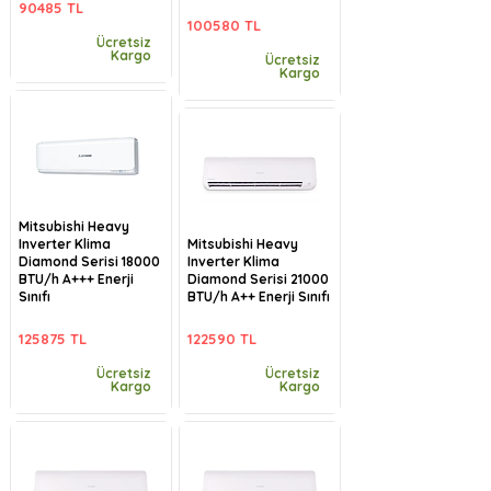
90485 TL
100580 TL
Ücretsiz
Kargo
Ücretsiz
Kargo
Mitsubishi Heavy
Inverter Klima
Mitsubishi Heavy
Diamond Serisi 18000
Inverter Klima
BTU/h A+++ Enerji
Diamond Serisi 21000
Sınıfı
BTU/h A++ Enerji Sınıfı
125875 TL
122590 TL
Ücretsiz
Ücretsiz
Kargo
Kargo