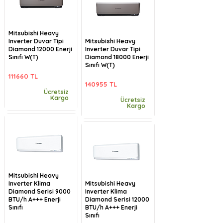
Mitsubishi Heavy
Inverter Duvar Tipi
Mitsubishi Heavy
Diamond 12000 Enerji
Inverter Duvar Tipi
Sınıfı W(T)
Diamond 18000 Enerji
Sınıfı W(T)
111660 TL
140955 TL
Ücretsiz
Kargo
Ücretsiz
Kargo
Mitsubishi Heavy
Inverter Klima
Mitsubishi Heavy
Diamond Serisi 9000
Inverter Klima
BTU/h A+++ Enerji
Diamond Serisi 12000
Sınıfı
BTU/h A+++ Enerji
Sınıfı