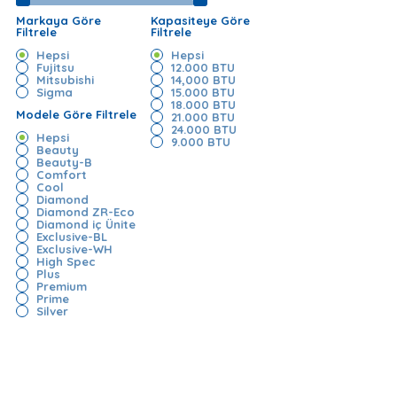
Markaya Göre
Kapasiteye Göre
Filtrele
Filtrele
Hepsi
Hepsi
Fujitsu
12.000 BTU
Mitsubishi
14,000 BTU
Sigma
15.000 BTU
18.000 BTU
Modele Göre Filtrele
21.000 BTU
24.000 BTU
Hepsi
9.000 BTU
Beauty
Beauty-B
Comfort
Cool
Diamond
Diamond ZR-Eco
Diamond iç Ünite
Exclusive-BL
Exclusive-WH
High Spec
Plus
Premium
Prime
Silver