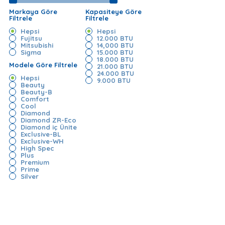
Markaya Göre
Kapasiteye Göre
Filtrele
Filtrele
Hepsi
Hepsi
Fujitsu
12.000 BTU
Mitsubishi
14,000 BTU
Sigma
15.000 BTU
18.000 BTU
Modele Göre Filtrele
21.000 BTU
24.000 BTU
Hepsi
9.000 BTU
Beauty
Beauty-B
Comfort
Cool
Diamond
Diamond ZR-Eco
Diamond iç Ünite
Exclusive-BL
Exclusive-WH
High Spec
Plus
Premium
Prime
Silver