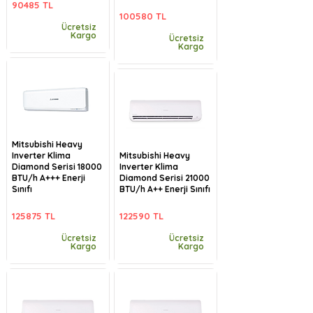
90485 TL
100580 TL
Ücretsiz
Kargo
Ücretsiz
Kargo
Mitsubishi Heavy
Inverter Klima
Mitsubishi Heavy
Diamond Serisi 18000
Inverter Klima
BTU/h A+++ Enerji
Diamond Serisi 21000
Sınıfı
BTU/h A++ Enerji Sınıfı
125875 TL
122590 TL
Ücretsiz
Ücretsiz
Kargo
Kargo