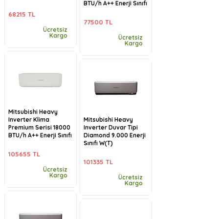
BTU/h A++ Enerji Sınıfı
68215 TL
77500 TL
Ücretsiz
Kargo
Ücretsiz
Kargo
Mitsubishi Heavy
Inverter Klima
Mitsubishi Heavy
Premium Serisi 18000
Inverter Duvar Tipi
BTU/h A++ Enerji Sınıfı
Diamond 9.000 Enerji
Sınıfı W(T)
105655 TL
101335 TL
Ücretsiz
Kargo
Ücretsiz
Kargo