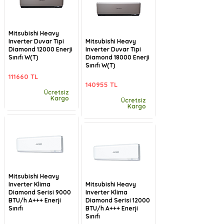
Mitsubishi Heavy
Inverter Duvar Tipi
Mitsubishi Heavy
Diamond 12000 Enerji
Inverter Duvar Tipi
Sınıfı W(T)
Diamond 18000 Enerji
Sınıfı W(T)
111660 TL
140955 TL
Ücretsiz
Kargo
Ücretsiz
Kargo
Mitsubishi Heavy
Inverter Klima
Mitsubishi Heavy
Diamond Serisi 9000
Inverter Klima
BTU/h A+++ Enerji
Diamond Serisi 12000
Sınıfı
BTU/h A+++ Enerji
Sınıfı