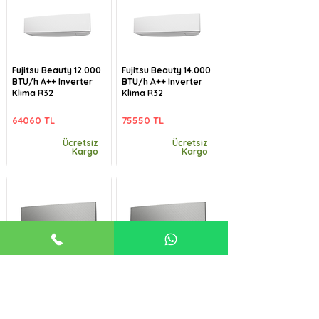
Fujitsu Beauty 12.000
Fujitsu Beauty 14.000
BTU/h A++ Inverter
BTU/h A++ Inverter
Klima R32
Klima R32
64060 TL
75550 TL
Ücretsiz
Ücretsiz
Kargo
Kargo
Fujitsu Beauty-B
Fujitsu Beauty-B
9.000 BTU/h A++
12.000 BTU/h A++
Inverter Klima R32
Inverter Klima R32
57485 TL
64060 TL