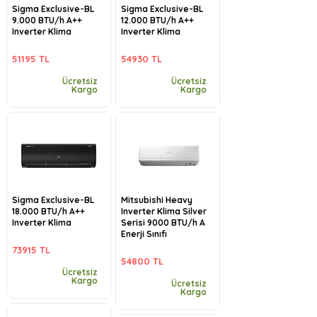
Sigma Exclusive-BL
Sigma Exclusive-BL
9.000 BTU/h A++
12.000 BTU/h A++
Inverter Klima
Inverter Klima
51195 TL
54930 TL
Ücretsiz
Ücretsiz
Kargo
Kargo
Sigma Exclusive-BL
Mitsubishi Heavy
18.000 BTU/h A++
Inverter Klima Silver
Inverter Klima
Serisi 9000 BTU/h A
Enerji Sınıfı
73915 TL
54800 TL
Ücretsiz
Kargo
Ücretsiz
Kargo