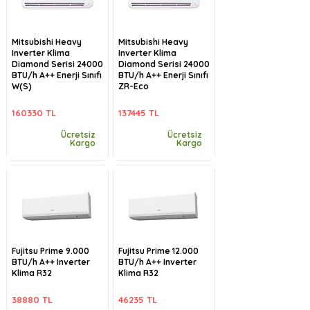
Mitsubishi Heavy
Mitsubishi Heavy
Inverter Klima
Inverter Klima
Diamond Serisi 24000
Diamond Serisi 24000
BTU/h A++ Enerji Sınıfı
BTU/h A++ Enerji Sınıfı
W(S)
ZR-Eco
160330 TL
137445 TL
Ücretsiz
Ücretsiz
Kargo
Kargo
Fujitsu Prime 9.000
Fujitsu Prime 12.000
BTU/h A++ Inverter
BTU/h A++ Inverter
Klima R32
Klima R32
38880 TL
46235 TL