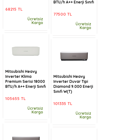
BTU/h A++ Enerji Sınıfı
68215 TL
77500 TL
Ücretsiz
Kargo
Ücretsiz
Kargo
Mitsubishi Heavy
Inverter Klima
Mitsubishi Heavy
Premium Serisi 18000
Inverter Duvar Tipi
BTU/h A++ Enerji Sınıfı
Diamond 9.000 Enerji
Sınıfı W(T)
105655 TL
101335 TL
Ücretsiz
Kargo
Ücretsiz
Kargo