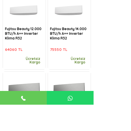
Fujitsu Beauty 12.000
Fujitsu Beauty 14.000
BTU/h A++ Inverter
BTU/h A++ Inverter
Klima R32
Klima R32
64060 TL
75550 TL
Ücretsiz
Ücretsiz
Kargo
Kargo
Fujitsu Beauty-B
Fujitsu Beauty-B
9.000 BTU/h A++
12.000 BTU/h A++
Inverter Klima R32
Inverter Klima R32
57485 TL
64060 TL