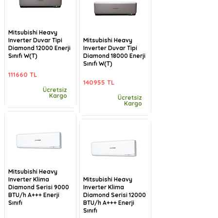
Mitsubishi Heavy
Inverter Duvar Tipi
Mitsubishi Heavy
Diamond 12000 Enerji
Inverter Duvar Tipi
Sınıfı W(T)
Diamond 18000 Enerji
Sınıfı W(T)
111660 TL
140955 TL
Ücretsiz
Kargo
Ücretsiz
Kargo
Mitsubishi Heavy
Inverter Klima
Mitsubishi Heavy
Diamond Serisi 9000
Inverter Klima
BTU/h A+++ Enerji
Diamond Serisi 12000
Sınıfı
BTU/h A+++ Enerji
Sınıfı