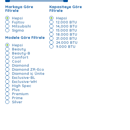
Markaya Göre
Kapasiteye Göre
Filtrele
Filtrele
Hepsi
Hepsi
Fujitsu
12.000 BTU
Mitsubishi
14,000 BTU
Sigma
15.000 BTU
18.000 BTU
Modele Göre Filtrele
21.000 BTU
24.000 BTU
Hepsi
9.000 BTU
Beauty
Beauty-B
Comfort
Cool
Diamond
Diamond ZR-Eco
Diamond iç Ünite
Exclusive-BL
Exclusive-WH
High Spec
Plus
Premium
Prime
Silver