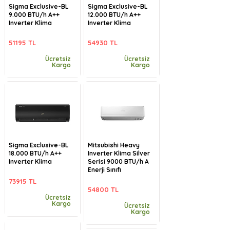
Sigma Exclusive-BL
Sigma Exclusive-BL
9.000 BTU/h A++
12.000 BTU/h A++
Inverter Klima
Inverter Klima
51195 TL
54930 TL
Ücretsiz
Ücretsiz
Kargo
Kargo
Sigma Exclusive-BL
Mitsubishi Heavy
18.000 BTU/h A++
Inverter Klima Silver
Inverter Klima
Serisi 9000 BTU/h A
Enerji Sınıfı
73915 TL
54800 TL
Ücretsiz
Kargo
Ücretsiz
Kargo