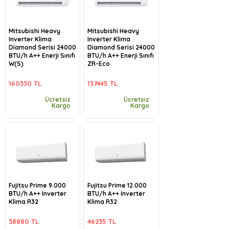
Mitsubishi Heavy
Mitsubishi Heavy
Inverter Klima
Inverter Klima
Diamond Serisi 24000
Diamond Serisi 24000
BTU/h A++ Enerji Sınıfı
BTU/h A++ Enerji Sınıfı
W(S)
ZR-Eco
160330 TL
137445 TL
Ücretsiz
Ücretsiz
Kargo
Kargo
Fujitsu Prime 9.000
Fujitsu Prime 12.000
BTU/h A++ Inverter
BTU/h A++ Inverter
Klima R32
Klima R32
38880 TL
46235 TL