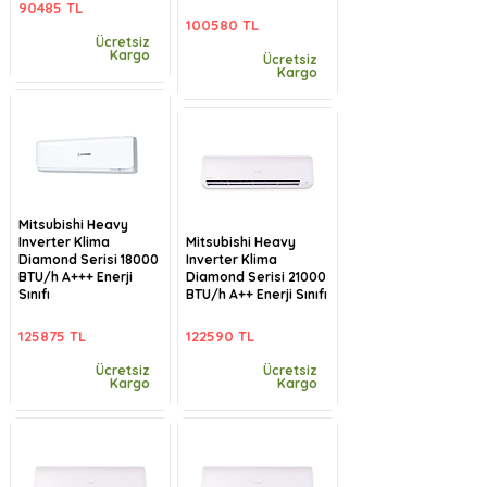
90485 TL
100580 TL
Ücretsiz
Kargo
Ücretsiz
Kargo
Mitsubishi Heavy
Inverter Klima
Mitsubishi Heavy
Diamond Serisi 18000
Inverter Klima
BTU/h A+++ Enerji
Diamond Serisi 21000
Sınıfı
BTU/h A++ Enerji Sınıfı
125875 TL
122590 TL
Ücretsiz
Ücretsiz
Kargo
Kargo