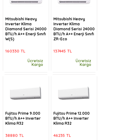
Mitsubishi Heavy
Mitsubishi Heavy
Inverter Klima
Inverter Klima
Diamond Serisi 24000
Diamond Serisi 24000
BTU/h A++ Enerji Sınıfı
BTU/h A++ Enerji Sınıfı
W(S)
ZR-Eco
160330 TL
137445 TL
Ücretsiz
Ücretsiz
Kargo
Kargo
Fujitsu Prime 9.000
Fujitsu Prime 12.000
BTU/h A++ Inverter
BTU/h A++ Inverter
Klima R32
Klima R32
38880 TL
46235 TL