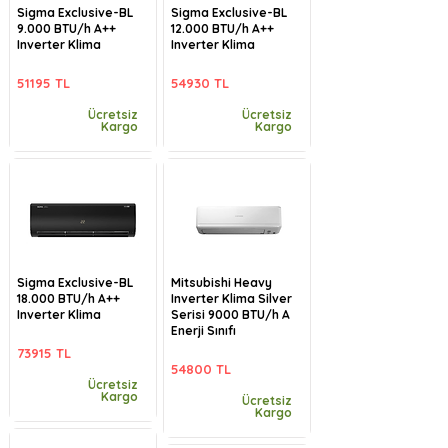
Sigma Exclusive-BL
Sigma Exclusive-BL
9.000 BTU/h A++
12.000 BTU/h A++
Inverter Klima
Inverter Klima
51195 TL
54930 TL
Ücretsiz
Ücretsiz
Kargo
Kargo
Sigma Exclusive-BL
Mitsubishi Heavy
18.000 BTU/h A++
Inverter Klima Silver
Inverter Klima
Serisi 9000 BTU/h A
Enerji Sınıfı
73915 TL
54800 TL
Ücretsiz
Kargo
Ücretsiz
Kargo