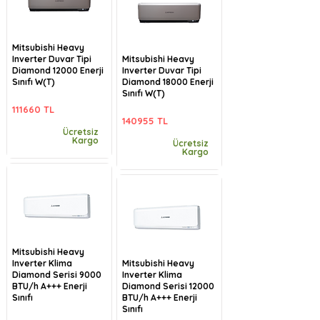
Mitsubishi Heavy
Inverter Duvar Tipi
Mitsubishi Heavy
Diamond 12000 Enerji
Inverter Duvar Tipi
Sınıfı W(T)
Diamond 18000 Enerji
Sınıfı W(T)
111660 TL
140955 TL
Ücretsiz
Kargo
Ücretsiz
Kargo
Mitsubishi Heavy
Inverter Klima
Mitsubishi Heavy
Diamond Serisi 9000
Inverter Klima
BTU/h A+++ Enerji
Diamond Serisi 12000
Sınıfı
BTU/h A+++ Enerji
Sınıfı