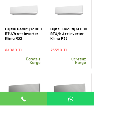
Fujitsu Beauty 12.000
Fujitsu Beauty 14.000
BTU/h A++ Inverter
BTU/h A++ Inverter
Klima R32
Klima R32
64060 TL
75550 TL
Ücretsiz
Ücretsiz
Kargo
Kargo
Fujitsu Beauty-B
Fujitsu Beauty-B
9.000 BTU/h A++
12.000 BTU/h A++
Inverter Klima R32
Inverter Klima R32
57485 TL
64060 TL