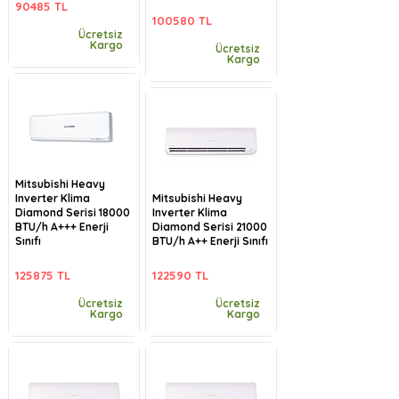
90485 TL
100580 TL
Ücretsiz
Kargo
Ücretsiz
Kargo
Mitsubishi Heavy
Inverter Klima
Mitsubishi Heavy
Diamond Serisi 18000
Inverter Klima
BTU/h A+++ Enerji
Diamond Serisi 21000
Sınıfı
BTU/h A++ Enerji Sınıfı
125875 TL
122590 TL
Ücretsiz
Ücretsiz
Kargo
Kargo