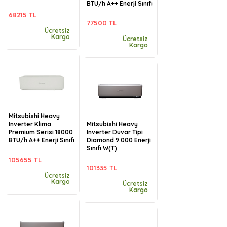
BTU/h A++ Enerji Sınıfı
68215 TL
77500 TL
Ücretsiz
Kargo
Ücretsiz
Kargo
Mitsubishi Heavy
Inverter Klima
Mitsubishi Heavy
Premium Serisi 18000
Inverter Duvar Tipi
BTU/h A++ Enerji Sınıfı
Diamond 9.000 Enerji
Sınıfı W(T)
105655 TL
101335 TL
Ücretsiz
Kargo
Ücretsiz
Kargo