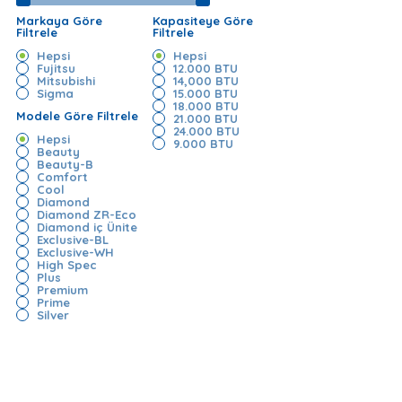
Markaya Göre
Kapasiteye Göre
Filtrele
Filtrele
Hepsi
Hepsi
Fujitsu
12.000 BTU
Mitsubishi
14,000 BTU
Sigma
15.000 BTU
18.000 BTU
Modele Göre Filtrele
21.000 BTU
24.000 BTU
Hepsi
9.000 BTU
Beauty
Beauty-B
Comfort
Cool
Diamond
Diamond ZR-Eco
Diamond iç Ünite
Exclusive-BL
Exclusive-WH
High Spec
Plus
Premium
Prime
Silver