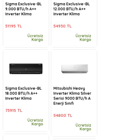
Sigma Exclusive-BL
Sigma Exclusive-BL
9.000 BTU/h A++
12.000 BTU/h A++
Inverter Klima
Inverter Klima
51195 TL
54930 TL
Ücretsiz
Ücretsiz
Kargo
Kargo
Sigma Exclusive-BL
Mitsubishi Heavy
18.000 BTU/h A++
Inverter Klima Silver
Inverter Klima
Serisi 9000 BTU/h A
Enerji Sınıfı
73915 TL
54800 TL
Ücretsiz
Kargo
Ücretsiz
Kargo