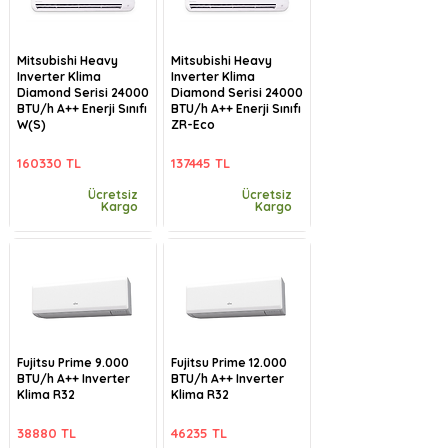
Mitsubishi Heavy
Mitsubishi Heavy
Inverter Klima
Inverter Klima
Diamond Serisi 24000
Diamond Serisi 24000
BTU/h A++ Enerji Sınıfı
BTU/h A++ Enerji Sınıfı
W(S)
ZR-Eco
160330 TL
137445 TL
Ücretsiz
Ücretsiz
Kargo
Kargo
Fujitsu Prime 9.000
Fujitsu Prime 12.000
BTU/h A++ Inverter
BTU/h A++ Inverter
Klima R32
Klima R32
38880 TL
46235 TL