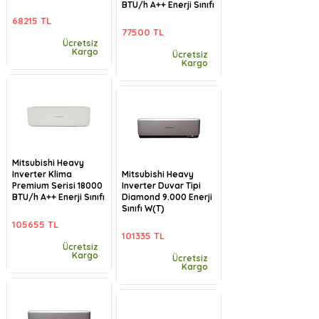
BTU/h A++ Enerji Sınıfı
68215 TL
77500 TL
Ücretsiz
Kargo
Ücretsiz
Kargo
Mitsubishi Heavy
Inverter Klima
Mitsubishi Heavy
Premium Serisi 18000
Inverter Duvar Tipi
BTU/h A++ Enerji Sınıfı
Diamond 9.000 Enerji
Sınıfı W(T)
105655 TL
101335 TL
Ücretsiz
Kargo
Ücretsiz
Kargo