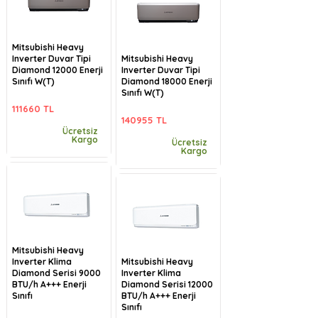
Mitsubishi Heavy
Inverter Duvar Tipi
Mitsubishi Heavy
Diamond 12000 Enerji
Inverter Duvar Tipi
Sınıfı W(T)
Diamond 18000 Enerji
Sınıfı W(T)
111660 TL
140955 TL
Ücretsiz
Kargo
Ücretsiz
Kargo
Mitsubishi Heavy
Inverter Klima
Mitsubishi Heavy
Diamond Serisi 9000
Inverter Klima
BTU/h A+++ Enerji
Diamond Serisi 12000
Sınıfı
BTU/h A+++ Enerji
Sınıfı