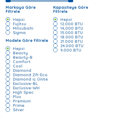
Markaya Göre
Kapasiteye Göre
Filtrele
Filtrele
Hepsi
Hepsi
Fujitsu
12.000 BTU
Mitsubishi
14,000 BTU
Sigma
15.000 BTU
18.000 BTU
Modele Göre Filtrele
21.000 BTU
24.000 BTU
Hepsi
9.000 BTU
Beauty
Beauty-B
Comfort
Cool
Diamond
Diamond ZR-Eco
Diamond iç Ünite
Exclusive-BL
Exclusive-WH
High Spec
Plus
Premium
Prime
Silver