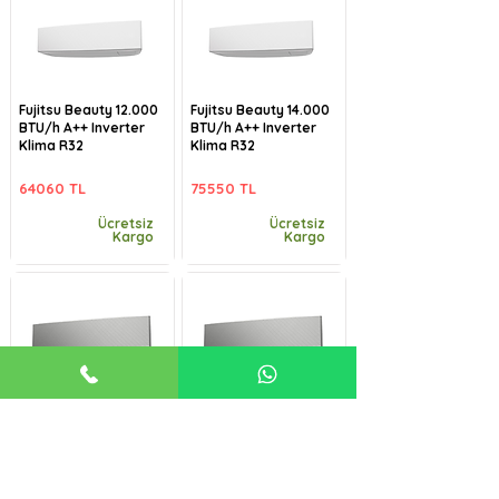
Fujitsu Beauty 12.000
Fujitsu Beauty 14.000
BTU/h A++ Inverter
BTU/h A++ Inverter
Klima R32
Klima R32
64060 TL
75550 TL
Ücretsiz
Ücretsiz
Kargo
Kargo
Fujitsu Beauty-B
Fujitsu Beauty-B
9.000 BTU/h A++
12.000 BTU/h A++
Inverter Klima R32
Inverter Klima R32
57485 TL
64060 TL