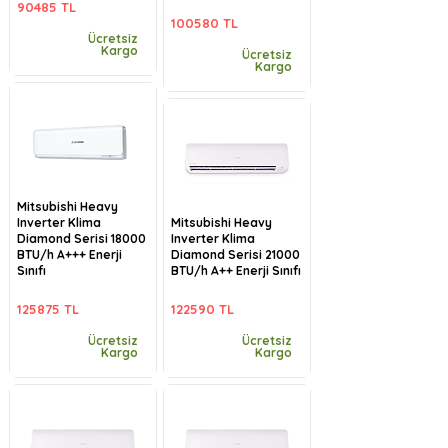
90485 TL
100580 TL
Ücretsiz
Kargo
Ücretsiz
Kargo
Mitsubishi Heavy
Inverter Klima
Mitsubishi Heavy
Diamond Serisi 18000
Inverter Klima
BTU/h A+++ Enerji
Diamond Serisi 21000
Sınıfı
BTU/h A++ Enerji Sınıfı
125875 TL
122590 TL
Ücretsiz
Ücretsiz
Kargo
Kargo