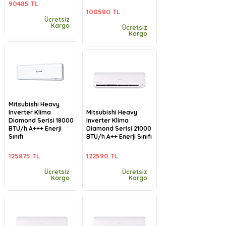
90485 TL
100580 TL
Ücretsiz
Kargo
Ücretsiz
Kargo
Mitsubishi Heavy
Inverter Klima
Mitsubishi Heavy
Diamond Serisi 18000
Inverter Klima
BTU/h A+++ Enerji
Diamond Serisi 21000
Sınıfı
BTU/h A++ Enerji Sınıfı
125875 TL
122590 TL
Ücretsiz
Ücretsiz
Kargo
Kargo