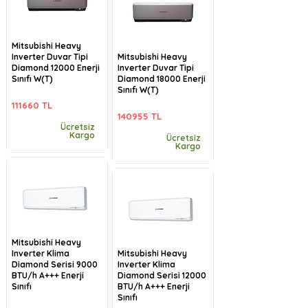
Mitsubishi Heavy
Inverter Duvar Tipi
Mitsubishi Heavy
Diamond 12000 Enerji
Inverter Duvar Tipi
Sınıfı W(T)
Diamond 18000 Enerji
Sınıfı W(T)
111660 TL
140955 TL
Ücretsiz
Kargo
Ücretsiz
Kargo
Mitsubishi Heavy
Inverter Klima
Mitsubishi Heavy
Diamond Serisi 9000
Inverter Klima
BTU/h A+++ Enerji
Diamond Serisi 12000
Sınıfı
BTU/h A+++ Enerji
Sınıfı