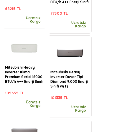
BTU/h A++ Enerji Sınıfı
68215 TL
77500 TL
Ücretsiz
Kargo
Ücretsiz
Kargo
Mitsubishi Heavy
Inverter Klima
Mitsubishi Heavy
Premium Serisi 18000
Inverter Duvar Tipi
BTU/h A++ Enerji Sınıfı
Diamond 9.000 Enerji
Sınıfı W(T)
105655 TL
101335 TL
Ücretsiz
Kargo
Ücretsiz
Kargo