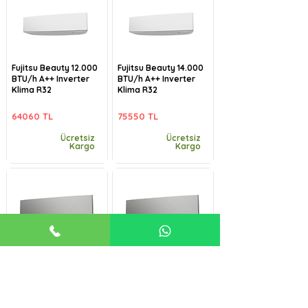
Fujitsu Beauty 12.000
Fujitsu Beauty 14.000
BTU/h A++ Inverter
BTU/h A++ Inverter
Klima R32
Klima R32
64060 TL
75550 TL
Ücretsiz
Ücretsiz
Kargo
Kargo
Fujitsu Beauty-B
Fujitsu Beauty-B
9.000 BTU/h A++
12.000 BTU/h A++
Inverter Klima R32
Inverter Klima R32
57485 TL
64060 TL