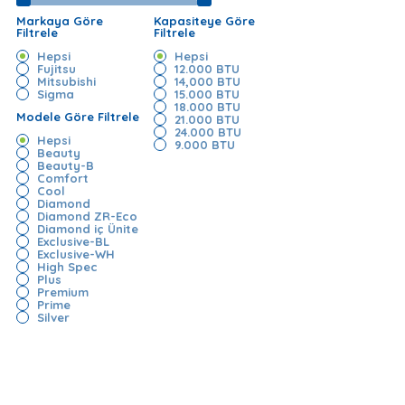
Markaya Göre
Kapasiteye Göre
Filtrele
Filtrele
Hepsi
Hepsi
Fujitsu
12.000 BTU
Mitsubishi
14,000 BTU
Sigma
15.000 BTU
18.000 BTU
Modele Göre Filtrele
21.000 BTU
24.000 BTU
Hepsi
9.000 BTU
Beauty
Beauty-B
Comfort
Cool
Diamond
Diamond ZR-Eco
Diamond iç Ünite
Exclusive-BL
Exclusive-WH
High Spec
Plus
Premium
Prime
Silver