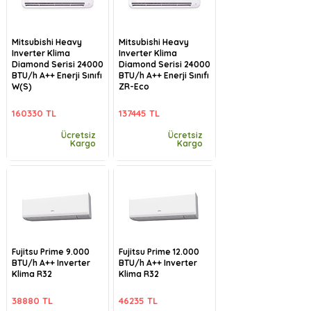
Mitsubishi Heavy
Mitsubishi Heavy
Inverter Klima
Inverter Klima
Diamond Serisi 24000
Diamond Serisi 24000
BTU/h A++ Enerji Sınıfı
BTU/h A++ Enerji Sınıfı
W(S)
ZR-Eco
160330 TL
137445 TL
Ücretsiz
Ücretsiz
Kargo
Kargo
Fujitsu Prime 9.000
Fujitsu Prime 12.000
BTU/h A++ Inverter
BTU/h A++ Inverter
Klima R32
Klima R32
38880 TL
46235 TL