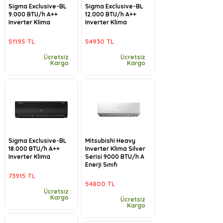
Sigma Exclusive-BL
Sigma Exclusive-BL
9.000 BTU/h A++
12.000 BTU/h A++
Inverter Klima
Inverter Klima
51195 TL
54930 TL
Ücretsiz
Ücretsiz
Kargo
Kargo
Sigma Exclusive-BL
Mitsubishi Heavy
18.000 BTU/h A++
Inverter Klima Silver
Inverter Klima
Serisi 9000 BTU/h A
Enerji Sınıfı
73915 TL
54800 TL
Ücretsiz
Kargo
Ücretsiz
Kargo