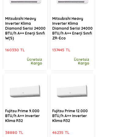
Mitsubishi Heavy
Mitsubishi Heavy
Inverter Klima
Inverter Klima
Diamond Serisi 24000
Diamond Serisi 24000
BTU/h A++ Enerji Sınıfı
BTU/h A++ Enerji Sınıfı
W(S)
ZR-Eco
160330 TL
137445 TL
Ücretsiz
Ücretsiz
Kargo
Kargo
Fujitsu Prime 9.000
Fujitsu Prime 12.000
BTU/h A++ Inverter
BTU/h A++ Inverter
Klima R32
Klima R32
38880 TL
46235 TL