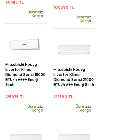
90485 TL
100580 TL
Ücretsiz
Kargo
Ücretsiz
Kargo
Mitsubishi Heavy
Inverter Klima
Mitsubishi Heavy
Diamond Serisi 18000
Inverter Klima
BTU/h A+++ Enerji
Diamond Serisi 21000
Sınıfı
BTU/h A++ Enerji Sınıfı
125875 TL
122590 TL
Ücretsiz
Ücretsiz
Kargo
Kargo