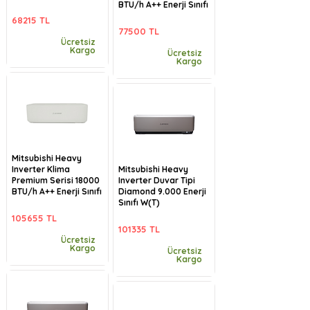
BTU/h A++ Enerji Sınıfı
68215 TL
77500 TL
Ücretsiz
Kargo
Ücretsiz
Kargo
Mitsubishi Heavy
Inverter Klima
Mitsubishi Heavy
Premium Serisi 18000
Inverter Duvar Tipi
BTU/h A++ Enerji Sınıfı
Diamond 9.000 Enerji
Sınıfı W(T)
105655 TL
101335 TL
Ücretsiz
Kargo
Ücretsiz
Kargo