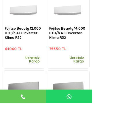
Fujitsu Beauty 12.000
Fujitsu Beauty 14.000
BTU/h A++ Inverter
BTU/h A++ Inverter
Klima R32
Klima R32
64060 TL
75550 TL
Ücretsiz
Ücretsiz
Kargo
Kargo
Fujitsu Beauty-B
Fujitsu Beauty-B
9.000 BTU/h A++
12.000 BTU/h A++
Inverter Klima R32
Inverter Klima R32
57485 TL
64060 TL