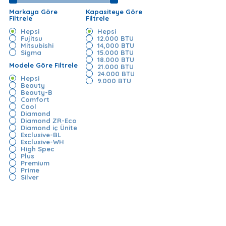
Markaya Göre
Kapasiteye Göre
Filtrele
Filtrele
Hepsi
Hepsi
Fujitsu
12.000 BTU
Mitsubishi
14,000 BTU
Sigma
15.000 BTU
18.000 BTU
Modele Göre Filtrele
21.000 BTU
24.000 BTU
Hepsi
9.000 BTU
Beauty
Beauty-B
Comfort
Cool
Diamond
Diamond ZR-Eco
Diamond iç Ünite
Exclusive-BL
Exclusive-WH
High Spec
Plus
Premium
Prime
Silver