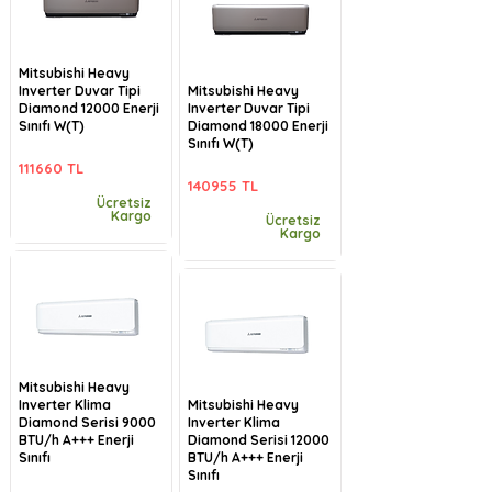
Mitsubishi Heavy
Inverter Duvar Tipi
Mitsubishi Heavy
Diamond 12000 Enerji
Inverter Duvar Tipi
Sınıfı W(T)
Diamond 18000 Enerji
Sınıfı W(T)
111660 TL
140955 TL
Ücretsiz
Kargo
Ücretsiz
Kargo
Mitsubishi Heavy
Inverter Klima
Mitsubishi Heavy
Diamond Serisi 9000
Inverter Klima
BTU/h A+++ Enerji
Diamond Serisi 12000
Sınıfı
BTU/h A+++ Enerji
Sınıfı