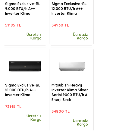
Sigma Exclusive-BL
Sigma Exclusive-BL
9.000 BTU/h A++
12.000 BTU/h A++
Inverter Klima
Inverter Klima
51195 TL
54930 TL
Ücretsiz
Ücretsiz
Kargo
Kargo
Sigma Exclusive-BL
Mitsubishi Heavy
18.000 BTU/h A++
Inverter Klima Silver
Inverter Klima
Serisi 9000 BTU/h A
Enerji Sınıfı
73915 TL
54800 TL
Ücretsiz
Kargo
Ücretsiz
Kargo